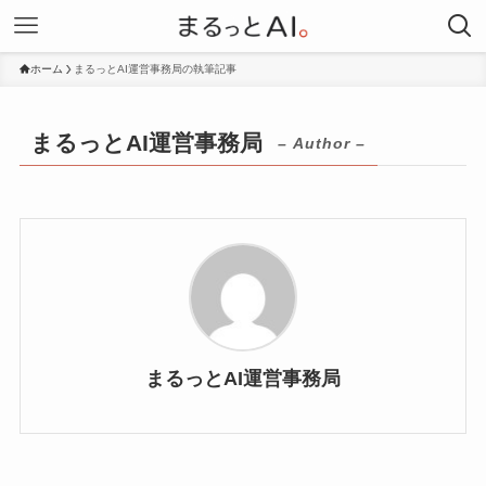
ホーム
まるっとAI運営事務局の執筆記事
まるっとAI運営事務局
– Author –
まるっとAI運営事務局