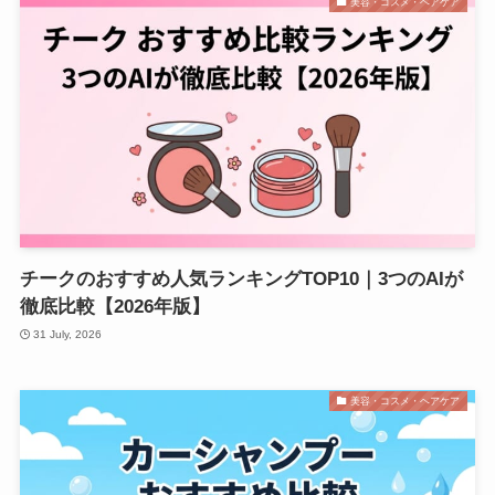
美容・コスメ・ヘアケア
チークのおすすめ人気ランキングTOP10｜3つのAIが
徹底比較【2026年版】
31 July, 2026
美容・コスメ・ヘアケア