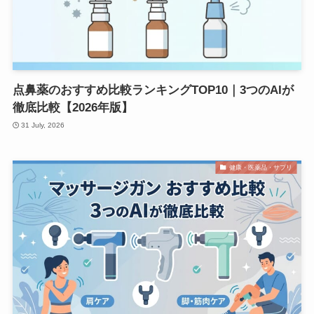
点鼻薬のおすすめ比較ランキングTOP10｜3つのAIが
徹底比較【2026年版】
31 July, 2026
健康・医薬品・サプリ