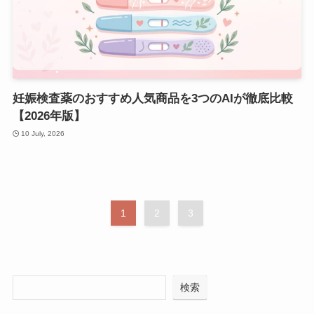
妊娠検査薬のおすすめ人気商品を3つのAIが徹底比較
【2026年版】
10 July, 2026
1
2
3
検索