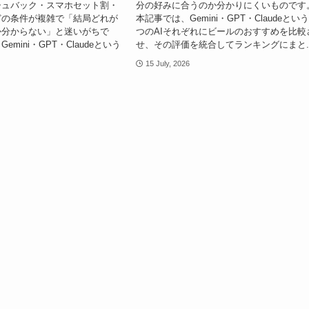
シュバック・スマホセット割・
分の好みに合うのか分かりにくいものです
どの条件が複雑で「結局どれが
本記事では、Gemini・GPT・Claudeという
か分からない」と迷いがちで
つのAIそれぞれにビールのおすすめを比較
mini・GPT・Claudeという
せ、その評価を統合してランキングにまと..
15 July, 2026