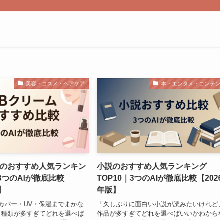
美容・コスメ・ヘアケア
本・エンタメ・コンテ
ムのおすすめ人気ランキン
小説のおすすめ人気ランキング
｜3つのAIが徹底比較
TOP10｜3つのAIが徹底比較【202
】
年版】
カバー・UV・保湿までまかな
「久しぶりに面白い小説が読みたいけれど
、種類が多すぎてどれを選べば
作品が多すぎてどれを選べばいいかわから