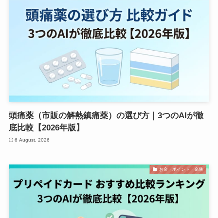
頭痛薬（市販の解熱鎮痛薬）の選び方｜3つのAIが徹
底比較【2026年版】
6 August, 2026
お金・ポイント・金融