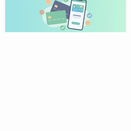
プリペイドカードのおすすめ人気ランキングTOP10｜
3つのAIが徹底比較【2026年版】
6 August, 2026
その他