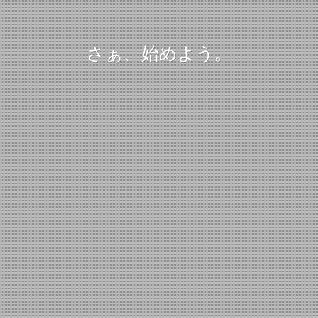
さぁ、始めよう。