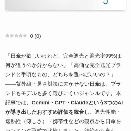
0
(
0
)
「日傘が欲しいけれど、完全遮光と遮光率99%は
何が違うのか分からない」「高価な完全遮光ブラ
ンドと手頃なもの、どちらを選べばいいの？」
——紫外線・暑さ対策に欠かせない日傘は、ブラ
ンドもモデルも多く選びにくいジャンルです。本
記事では、
Gemini・GPT・Claudeという3つのAI
が導き出したおすすめ評価を統合
し、遮光性能・
遮熱性（涼しさ）・携帯性などの観点から日傘を
ランキング形式で比較しました。結論から言う