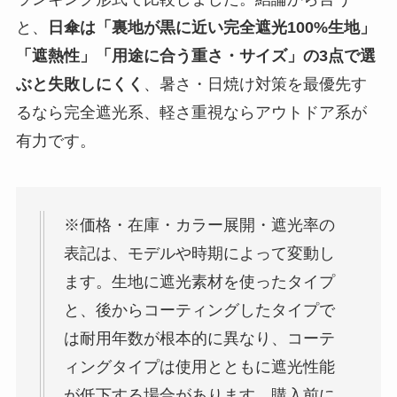
と、
日傘は「裏地が黒に近い完全遮光100%生地」
「遮熱性」「用途に合う重さ・サイズ」の3点で選
ぶと失敗しにくく
、暑さ・日焼け対策を最優先す
るなら完全遮光系、軽さ重視ならアウトドア系が
有力です。
※価格・在庫・カラー展開・遮光率の
表記は、モデルや時期によって変動し
ます。生地に遮光素材を使ったタイプ
と、後からコーティングしたタイプで
は耐用年数が根本的に異なり、コーテ
ィングタイプは使用とともに遮光性能
が低下する場合があります。購入前に