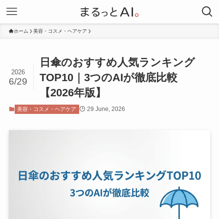
ホーム
美容・コスメ・ヘアケア
日傘のおすすめ人気ランキング
2026
TOP10｜3つのAIが徹底比較
6/29
【2026年版】
29 June, 2026
美容・コスメ・ヘアケア