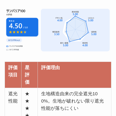
評価
星
評価理由
項目
評
価
遮光
★
生地構造由来の完全遮光10
性能
★
0%。生地が破れない限り遮光
★
性能が落ちにくい
★