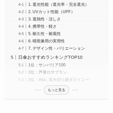
1. 遮光性能（遮光率・完全遮光）
2. UVカット性能（UPF）
3. 遮熱性・涼しさ
4. 携帯性・軽さ
5. 耐久性・耐風性
6. 晴雨兼用の実用性
7. デザイン性・バリエーション
日傘おすすめランキングTOP10
1位：サンバリア100
2位：芦屋ロサブラン
3位：Wpc. 遮光切り継ぎタイニー
もっと見る