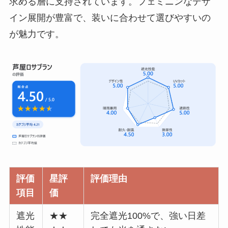
求める層に支持されています。フェミニンなデザ
イン展開が豊富で、装いに合わせて選びやすいの
が魅力です。
評価
星評
評価理由
項目
価
遮光
★★
完全遮光100%で、強い日差