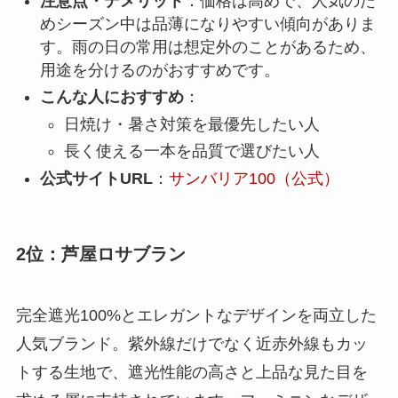
注意点・デメリット
：価格は高めで、人気のた
めシーズン中は品薄になりやすい傾向がありま
す。雨の日の常用は想定外のことがあるため、
用途を分けるのがおすすめです。
こんな人におすすめ
：
日焼け・暑さ対策を最優先したい人
長く使える一本を品質で選びたい人
公式サイトURL
：
サンバリア100（公式）
2位：芦屋ロサブラン
完全遮光100%とエレガントなデザインを両立した
人気ブランド。紫外線だけでなく近赤外線もカッ
トする生地で、遮光性能の高さと上品な見た目を