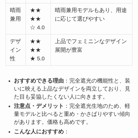
晴雨
★★
晴雨兼用モデルもあり、用途
兼用
★★
に応じて選びやすい
☆ 4.0
デザ
★★
上品でフェミニンなデザイン
イン
★★
展開が豊富
性
★ 5.0
おすすめできる理由
：完全遮光の機能性と、装
いに映える上品なデザインを両立しており、見
た目も妥協したくない人に向きます。
注意点・デメリット
：完全遮光生地のため、軽
量モデルと比べると重め・かさばりやすい傾向
があります。価格も高めです。
こんな人におすすめ
：