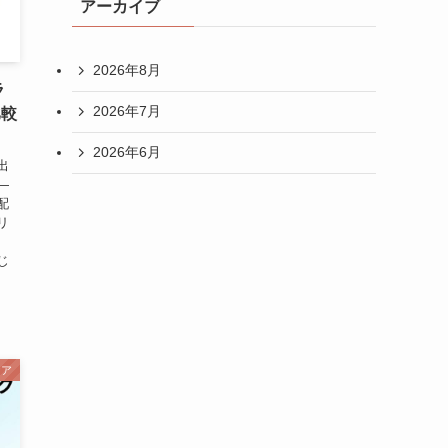
アーカイブ
2026年8月
ラ
2026年7月
比較
2026年6月
出
—
配
リ
じ
ケア