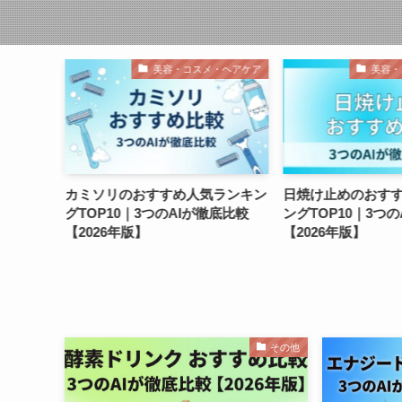
美容・コスメ・ヘアケア
美容・コスメ・ヘアケア
リのおすすめ人気ランキン
日焼け止めのおすすめ人気ランキ
10｜3つのAIが徹底比較
ングTOP10｜3つのAIが徹底比較
T
6年版】
【2026年版】
【
その他