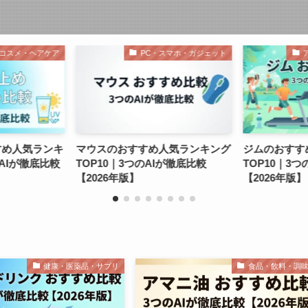
PC・スマホ・ガジェット
アプリ・デジタルサービス
マウスのおすすめ人気ランキング
ジムのおすすめ人気ランキング
OP10｜3つのAIが徹底比較
TOP10｜3つのAIが徹底比較
2026年版】
【2026年版】
健康・医薬品・サプリ
食品・飲料・調