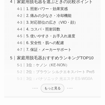
家庭用脱毛器を選ぶときの比較ポイント
1. 照射パワー・効果実感
2. 痛みの少なさ・冷却機能
3. 対応部位の広さ（VIO・顔）
4. コスパ・照射回数
5. 使いやすさ・お手入れ速度
6. 安全性・肌への配慮
7. 保証・メーカーサポート
家庭用脱毛器おすすめランキングTOP10
1位：ケノン（KE-NON）
2位：ブラウン シルクエキスパート Pro5
3位：パナソニック 光エステ ES-WG0A
もっと見る