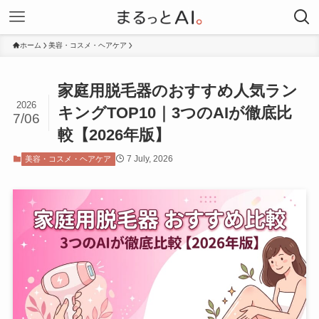
ホーム
美容・コスメ・ヘアケア
家庭用脱毛器のおすすめ人気ラン
2026
キングTOP10｜3つのAIが徹底比
7/06
較【2026年版】
7 July, 2026
美容・コスメ・ヘアケア