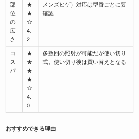
部
★
メンズヒゲ）対応は型番ごとに要
位
★
確認
の
☆
広
4.
さ
2
コ
★
多数回の照射が可能だが使い切り
ス
★
式。使い切り後は買い替えとなる
パ
★
★
☆
4.
0
おすすめできる理由