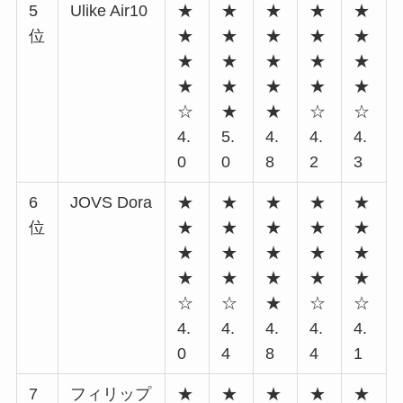
5
Ulike Air10
★
★
★
★
★
位
★
★
★
★
★
★
★
★
★
★
★
★
★
★
★
☆
★
★
☆
☆
4.
5.
4.
4.
4.
0
0
8
2
3
6
JOVS Dora
★
★
★
★
★
位
★
★
★
★
★
★
★
★
★
★
★
★
★
★
★
☆
☆
★
☆
☆
4.
4.
4.
4.
4.
0
4
8
4
1
7
フィリップ
★
★
★
★
★