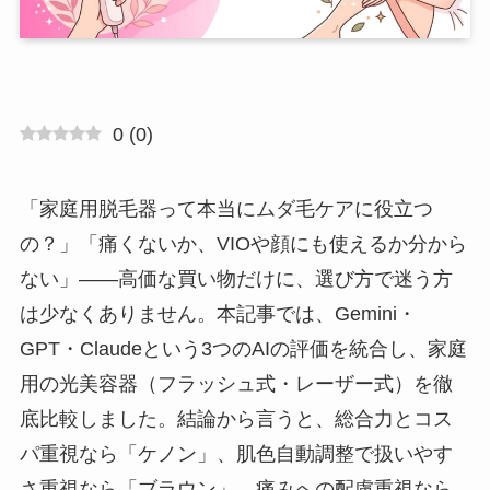
0
(
0
)
「家庭用脱毛器って本当にムダ毛ケアに役立つ
の？」「痛くないか、VIOや顔にも使えるか分から
ない」——高価な買い物だけに、選び方で迷う方
は少なくありません。本記事では、Gemini・
GPT・Claudeという3つのAIの評価を統合し、家庭
用の光美容器（フラッシュ式・レーザー式）を徹
底比較しました。結論から言うと、総合力とコス
パ重視なら「ケノン」、肌色自動調整で扱いやす
さ重視なら「ブラウン」、痛みへの配慮重視なら