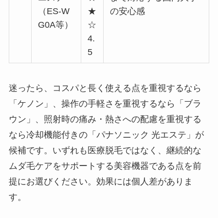
（ES-W
★
の安心感
G0A等）
☆
4.
5
迷ったら、コスパと長く使える点を重視するなら
「ケノン」、操作の手軽さを重視するなら「ブラ
ウン」、照射時の痛み・熱さへの配慮を重視する
なら冷却機能付きの「パナソニック 光エステ」が
候補です。いずれも医療脱毛ではなく、継続的な
ムダ毛ケアをサポートする美容機器である点を前
提にお選びください。効果には個人差がありま
す。