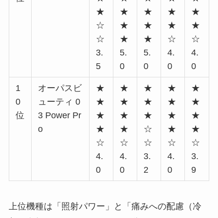
★
★
★
★
★
☆
★
★
★
★
☆
★
★
☆
☆
3.
5.
5.
4.
4.
5
0
0
0
0
1
オーパスビ
★
★
★
★
★
0
ューティ 0
★
★
★
★
★
位
3 Power Pr
★
★
★
★
★
o
★
★
☆
★
★
☆
☆
☆
☆
☆
4.
4.
3.
4.
3.
0
0
2
0
9
上位機種は「照射パワー」と「痛みへの配慮（冷