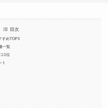
目次
すめTOP3
評価一覧
コ1位
ント