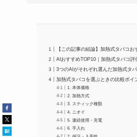
【この記事の結論】加熱式タバコおす
AIおすすめTOP10｜加熱式タバコ
3つのAIがそれぞれ選んだ加熱式タバ
加熱式タバコを選ぶときの比較ポイ
1. 本体価格
2. 加熱方式
3. スティック種類
4. ニオイ
5. 連続使用・充電
6. 手入れ
7. 保証・入手性