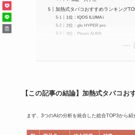
加熱式タバコおすすめランキングTOP
1位：IQOS ILUMA i
2位：glo HYPER pro
3位：Ploom AURA
【この記事の結論】加熱式タバコおす
まず、3つのAIの分析を統合した総合TOP3から