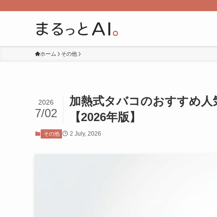
ホーム
その他
加熱式タバコのおすすめ人気
2026
7/02
【2026年版】
2 July, 2026
その他