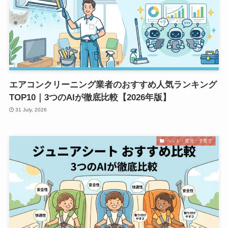
エアコンクリーニング業者のおすすめ人気ランキング
TOP10｜3つのAIが徹底比較【2026年版】
31 July, 2026
ペット・育児・子育て