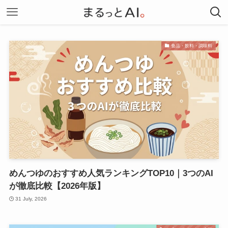
食品・飲料・調味料
めんつゆのおすすめ人気ランキングTOP10｜3つのAI
が徹底比較【2026年版】
31 July, 2026