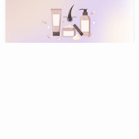
トリートメントおすすめ10選｜3つのAIが徹底比較｜
髪質別の失敗しない選び方【2026年版】
7 August, 2026
美容・コスメ・ヘアケア