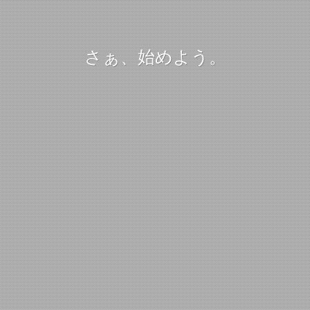
さぁ、始めよう。