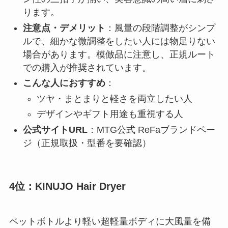
ります。
注意点・デメリット
：風量の段階調整がシンプ
ルで、細かな微調整をしたい人には物足りない
場合があります。模倣品に注意し、正規ルート
での購入が推奨されています。
こんな人におすすめ
：
ツヤ・まとまりと軽さを両立したい人
デザインやギフト用途も重視する人
公式サイトURL
：MTG公式 ReFaブランドペー
ジ（正規取扱・型番を要確認）
4位：KINUJO Hair Dryer
ペットボトルより軽い超軽量ボディに大風量を備