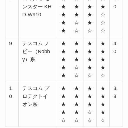
ンスター KH
★
★
★
★
0
D-W910
★
★
★
☆
★
☆
★
☆
★
☆
☆
☆
9
テスコム ノ
★
★
★
★
4.
ビー（Nobb
★
★
★
★
0
y）系
★
★
★
★
★
☆
★
★
★
☆
☆
☆
1
テスコム プ
★
★
★
★
3.
0
ロテクトイ
★
★
★
★
8
オン系
★
★
★
★
★
★
☆
★
☆
☆
☆
☆