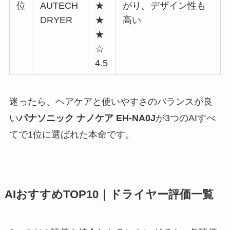
位
AUTECH
★
がり。デザイン性も
DRYER
★
高い
★
☆
4.5
迷ったら、ヘアケアと使いやすさのバランスが良
い
パナソニック ナノケア EH-NA0J
が3つのAIすべ
てで1位に選ばれた本命です。
AIおすすめTOP10｜ドライヤー評価一覧