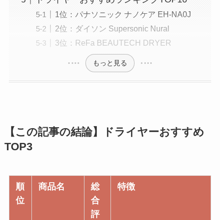
1位：パナソニック ナノケア EH-NA0J
2位：ダイソン Supersonic Nural
3位：ReFa BEAUTECH DRYER
もっと見る
【この記事の結論】ドライヤーおすすめ
TOP3
順
商品名
総
特徴
位
合
評