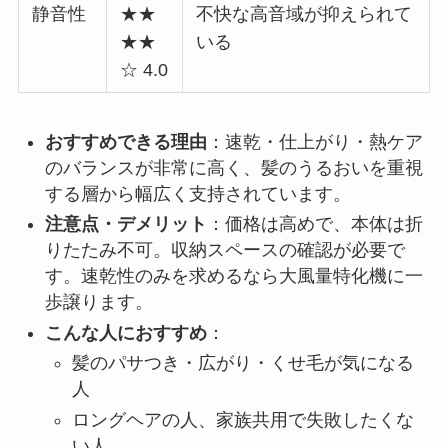
静音性
★★
不快な高音域が抑えられて
★★
いる
☆ 4.0
おすすめできる理由
：速乾・仕上がり・熱ケア
のバランスが非常に高く、髪のうるおいを重視
する層から幅広く支持されています。
注意点・デメリット
：価格は高めで、本体は折
りたたみ不可。収納スペースの確認が必要で
す。速乾性のみを求めるなら大風量特化機に一
歩譲ります。
こんな人におすすめ
：
髪のパサつき・広がり・くせ毛が気になる
人
ロングヘアの人、家族共用で失敗したくな
い人