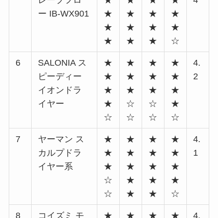
レープフロ
★
★
★
★
4
ー IB-WX901
★
★
★
★
★
★
★
★
★
★
★
☆
6
SALONIA ス
★
★
★
★
4.
ピーディー
★
★
★
★
2
イオンドラ
★
★
★
★
イヤー
★
☆
☆
★
☆
☆
☆
☆
7
ヤーマン ス
★
★
★
★
4.
カルプドラ
★
★
★
★
1
イヤー系
★
★
★
★
☆
★
★
★
☆
★
★
☆
8
コイズミ モ
★
★
★
★
4.