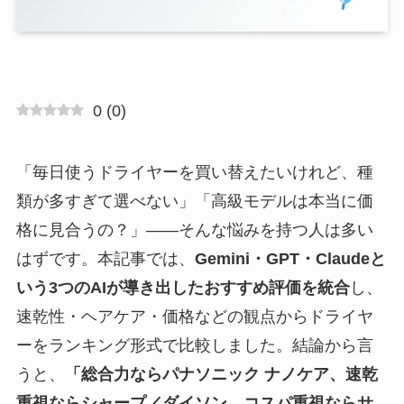
0
(
0
)
「毎日使うドライヤーを買い替えたいけれど、種
類が多すぎて選べない」「高級モデルは本当に価
格に見合うの？」——そんな悩みを持つ人は多い
はずです。本記事では、
Gemini・GPT・Claudeと
いう3つのAIが導き出したおすすめ評価を統合
し、
速乾性・ヘアケア・価格などの観点からドライヤ
ーをランキング形式で比較しました。結論から言
うと、
「総合力ならパナソニック ナノケア、速乾
重視ならシャープ／ダイソン、コスパ重視ならサ