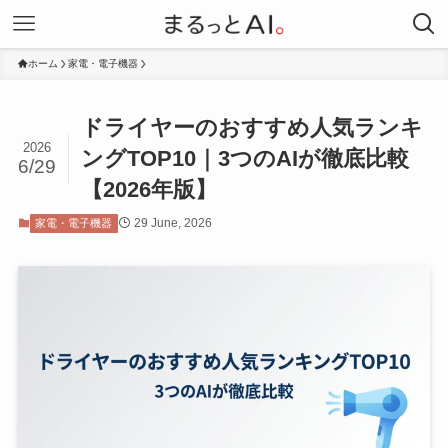
ホーム
家電・電子機器
ドライヤーのおすすめ人気ランキ
2026
ングTOP10｜3つのAIが徹底比較
6/29
【2026年版】
29 June, 2026
家電・電子機器