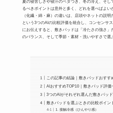
夏の寝苦しさや寝汗のベタつき、冬の冷え、そし
るべきポイントは意外と多く、どれを選べばよいか
（化繊・綿・麻）の違いは、店頭やネットの説明だけで
という3つのAIの比較評価を統合し、コンセンサ
にお伝えすると、敷きパッドは「冷たさの強さ」
のバランス、そして季節・素材・洗いやすさで選
この記事の結論｜敷きパッドおすすめ
AIおすすめTOP10｜敷きパッド評価
3つのAIがそれぞれ選んだ敷きパッド
敷きパッドを選ぶときの比較ポイン
1. 接触冷感（ひんやり感）