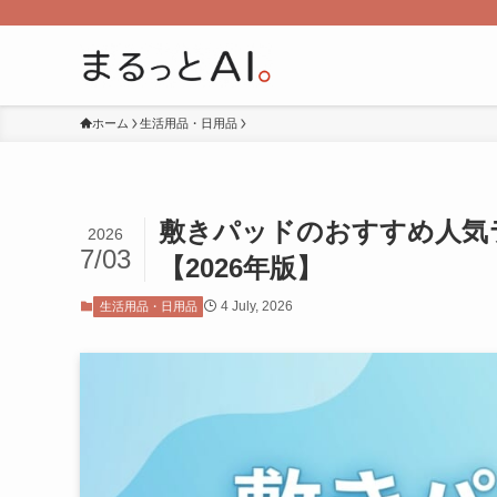
ホーム
生活用品・日用品
敷きパッドのおすすめ人気ラ
2026
7/03
【2026年版】
4 July, 2026
生活用品・日用品