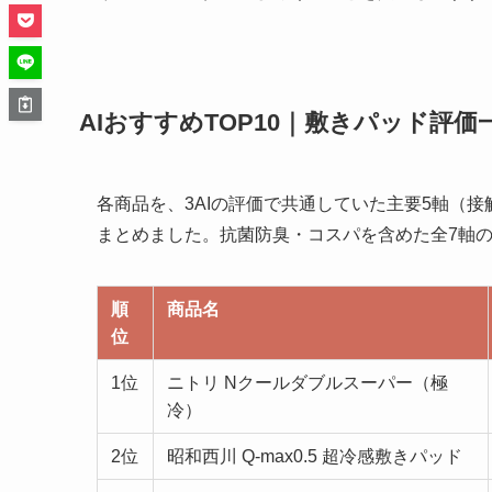
AIおすすめTOP10｜敷きパッド評価
各商品を、3AIの評価で共通していた主要5軸（
まとめました。抗菌防臭・コスパを含めた全7軸
順
商品名
位
1位
ニトリ Nクールダブルスーパー（極
冷）
2位
昭和西川 Q-max0.5 超冷感敷きパッド