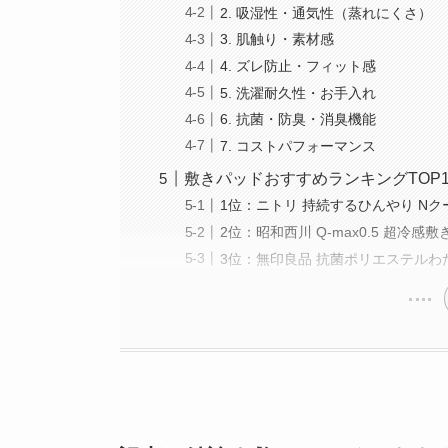
2. 吸湿性・通気性（蒸れにくさ）
3. 肌触り・素材感
4. ズレ防止・フィット感
5. 洗濯耐久性・お手入れ
6. 抗菌・防臭・消臭機能
7. コストパフォーマンス
敷きパッドおすすめランキングTOP1
1位：ニトリ 持続するひんやり N
2位：昭和西川 Q-max0.5 超冷感
3位：無印良品 抗菌ポリエステルわ