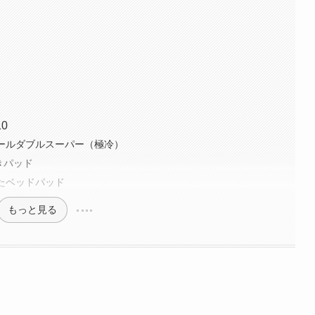
0
クールダブルスーパー（極冷）
敷きパッド
たベッドパッド
もっと見る