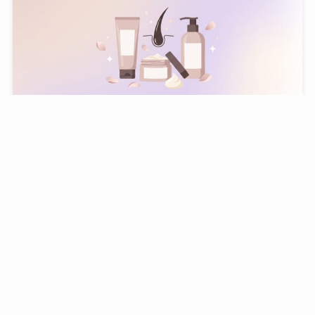
トリートメントおすすめ10選｜3つのAIが徹底比較｜
髪質別の失敗しない選び方【2026年版】
7 August, 2026
美容・コスメ・ヘアケア