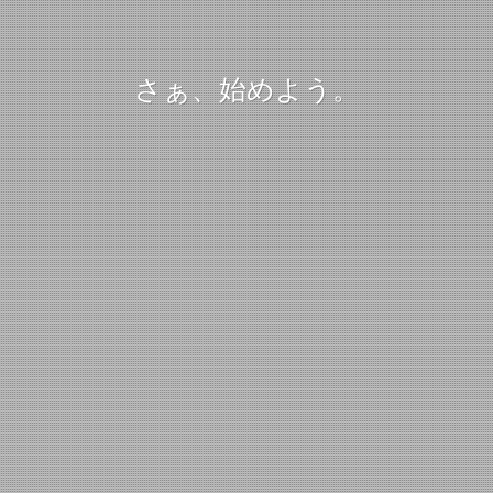
さぁ、始めよう。