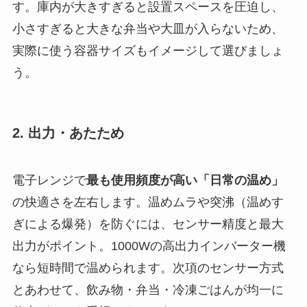
す。庫内が大きすぎると設置スペースを圧迫し、
小さすぎると大きな弁当や大皿が入らないため、
実際に使う容器サイズもイメージして選びましょ
う。
2. 出力・あたため
電子レンジで
最も使用頻度が高い「日常の温め」
の快適さを左右します。温めムラや突沸（温めす
ぎによる爆発）を防ぐには、センサー精度と最大
出力がポイント。1000Wの高出力インバーター機
なら短時間で温められます。次項のセンサー方式
とあわせて、飲み物・弁当・冷凍ごはんが均一に