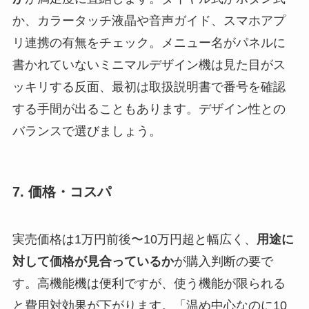
か、カラータッチ液晶や音声ガイド、スマホアプ
リ連携の有無をチェック。メニュー名がパネルに
書かれていないミニマルデザイン機は見た目がス
ッキリする反面、最初は取扱説明書で番号を確認
する手間が出ることもあります。デザイン性との
バランスで選びましょう。
7. 価格・コスパ
実売価格は1万円前後〜10万円超と幅広く、
用途に
対して価格が見合っているか
が購入判断の要で
す。高機能機は便利ですが、使う機能が限られる
と費用対効果が下がります。「温め中心なのに10