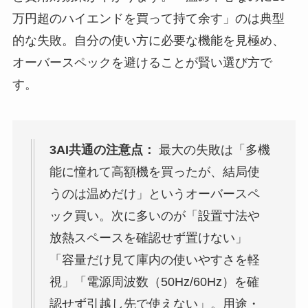
万円超のハイエンドを買って持て余す」のは典型
的な失敗。自分の使い方に必要な機能を見極め、
オーバースペックを避けることが賢い選び方で
す。
3AI共通の注意点：
最大の失敗は「多機
能に憧れて高額機を買ったが、結局使
うのは温めだけ」というオーバースペ
ック買い。次に多いのが「設置寸法や
放熱スペースを確認せず置けない」
「容量だけ見て庫内の使いやすさを軽
視」「電源周波数（50Hz/60Hz）を確
認せず引越し先で使えない」。用途・