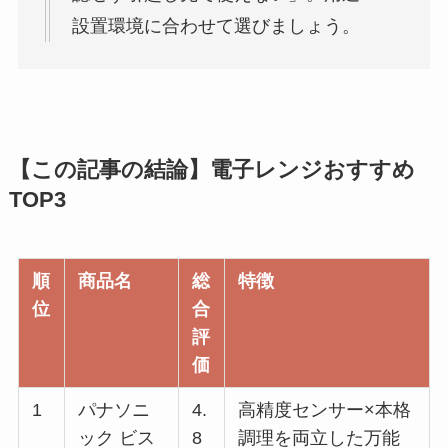
設置環境に合わせて選びましょう。
【この記事の結論】電子レンジおすすめ
TOP3
順
商品名
総
特徴
位
合
評
価
1
パナソニ
4.
高精度センサー×本格
ック ビス
8
調理を両立した万能