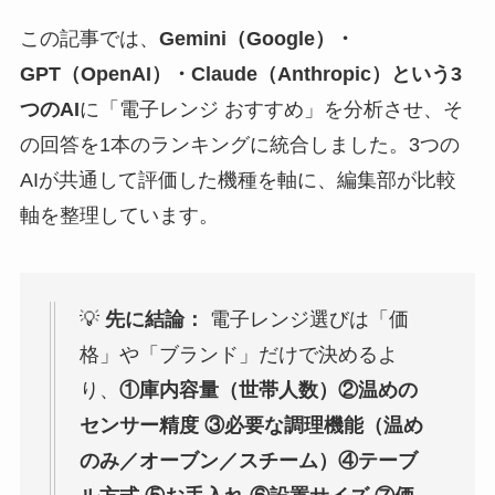
この記事では、
Gemini（Google）・
GPT（OpenAI）・Claude（Anthropic）という3
つのAI
に「電子レンジ おすすめ」を分析させ、そ
の回答を1本のランキングに統合しました。3つの
AIが共通して評価した機種を軸に、編集部が比較
軸を整理しています。
💡
先に結論：
電子レンジ選びは「価
格」や「ブランド」だけで決めるよ
り、
①庫内容量（世帯人数）②温めの
センサー精度 ③必要な調理機能（温め
のみ／オーブン／スチーム）④テーブ