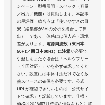
ンペーン・型番展開・スペック（容量
／出力／機能）は変動します。本記事
の星評価・総合点は「使いやすさの目
安（編集部が3AIの分析を統合して算
出）」であり、体感には個人差・環境
差があります。
電源周波数（東日本
50Hz／西日本60Hz）に注意
が必要で、
引越しをまたぐ場合は「ヘルツフリー
（全国対応）」かを必ず確認してくだ
さい。設置には本体寸法だけでなく放
熱スペースの確保も必要です。公式
URLが確認できないものは「公式サイ
トで確認」と記載しています。仕様・
価格は2026年7月時点の情報をもとに整