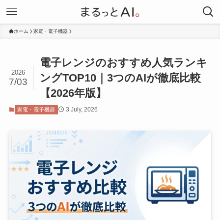
ホーム
家電・電子機器
電子レンジのおすすめ人気ランキ
2026
ングTOP10｜3つのAIが徹底比較
7/03
【2026年版】
3 July, 2026
家電・電子機器