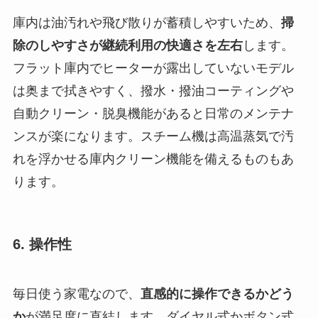
庫内は油汚れや飛び散りが蓄積しやすいため、
掃
除のしやすさが継続利用の快適さを左右
します。
フラット庫内でヒーターが露出していないモデル
は奥まで拭きやすく、撥水・撥油コーティングや
自動クリーン・脱臭機能があると日常のメンテナ
ンスが楽になります。スチーム機は高温蒸気で汚
れを浮かせる庫内クリーン機能を備えるものもあ
ります。
6. 操作性
毎日使う家電なので、
直感的に操作できるかどう
か
が満足度に直結します。ダイヤル式かボタン式