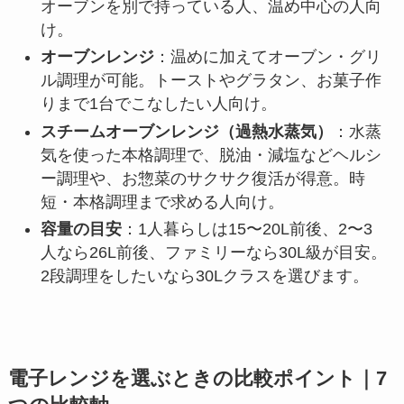
オーブンを別で持っている人、温め中心の人向
け。
オーブンレンジ
：温めに加えてオーブン・グリ
ル調理が可能。トーストやグラタン、お菓子作
りまで1台でこなしたい人向け。
スチームオーブンレンジ（過熱水蒸気）
：水蒸
気を使った本格調理で、脱油・減塩などヘルシ
ー調理や、お惣菜のサクサク復活が得意。時
短・本格調理まで求める人向け。
容量の目安
：1人暮らしは15〜20L前後、2〜3
人なら26L前後、ファミリーなら30L級が目安。
2段調理をしたいなら30Lクラスを選びます。
電子レンジを選ぶときの比較ポイント｜7