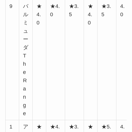
9
バ
★
★4.
★3.
★
★3.
4.
ル
4.
0
5
4.
5
0
ミ
0
0
ュ
ー
ダ
T
h
e
R
a
n
g
e
1
ア
★
★4.
★3.
★
★5.
4.