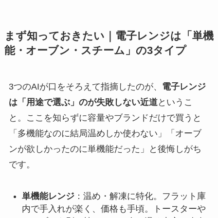
まず知っておきたい｜電子レンジは「単機
能・オーブン・スチーム」の3タイプ
3つのAIが口をそろえて指摘したのが、
電子レンジ
は「用途で選ぶ」のが失敗しない近道
というこ
と。ここを知らずに容量やブランドだけで買うと
「多機能なのに結局温めしか使わない」「オーブ
ンが欲しかったのに単機能だった」と後悔しがち
です。
単機能レンジ
：温め・解凍に特化。フラット庫
内で手入れが楽く、価格も手頃。トースターや