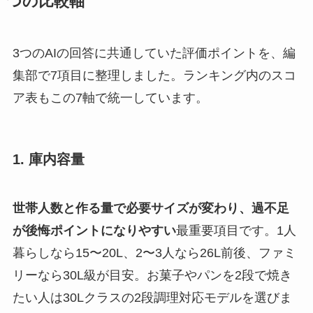
つの比較軸
3つのAIの回答に共通していた評価ポイントを、編
集部で7項目に整理しました。ランキング内のスコ
ア表もこの7軸で統一しています。
1. 庫内容量
世帯人数と作る量で必要サイズが変わり、過不足
が後悔ポイントになりやすい
最重要項目です。1人
暮らしなら15〜20L、2〜3人なら26L前後、ファミ
リーなら30L級が目安。お菓子やパンを2段で焼き
たい人は30Lクラスの2段調理対応モデルを選びま