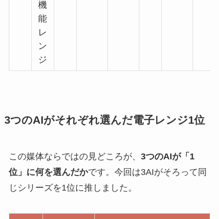
機
能
レ
ン
ジ
3つのAIがそれぞれ選んだ電子レンジ1位
この媒体ならではの見どころが、
3つのAIが「1
位」に何を選んだか
です。今回は3AIがそろって同
じシリーズを1位に推しました。