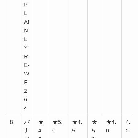
P
L
AI
N
L
Y
R
E-
W
F
2
6
4
8
パ
★
★5.
★4.
★
★4.
4.
ナ
4.
0
5
5.
0
2