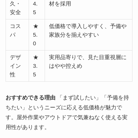
久・
4.
材を採用
安全
5
コス
★
低価格で導入しやすく、予備や
パ
5.
家族分を揃えやすい
0
デザ
★
実用品寄りで、見た目重視層に
イン
3.
はやや控えめ
性
5
おすすめできる理由
「まず試したい」「予備を持
ちたい」というニーズに応える低価格が魅力で
す。屋外作業やアウトドアで気兼ねなく使える実
用性があります。