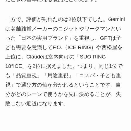
一方で、評価が割れたのは2位以下でした。Gemini
は老舗雑貨メーカーのコジットやワークマンとい
った「日本の実用ブランド」を重視し、GPTは子
ども需要を意識してF.O.（ICE RING）や西松屋を
上位に、Claudeは室内向けの「SUO RING
18°ICE」を2位に据えました。つまり、同じ1位で
も「品質重視」「用途重視」「コスパ・子ども重
視」で選び方の軸が分かれるということです。自
分がどのシーンで使うかを先に決めることが、失
敗しない近道になります。