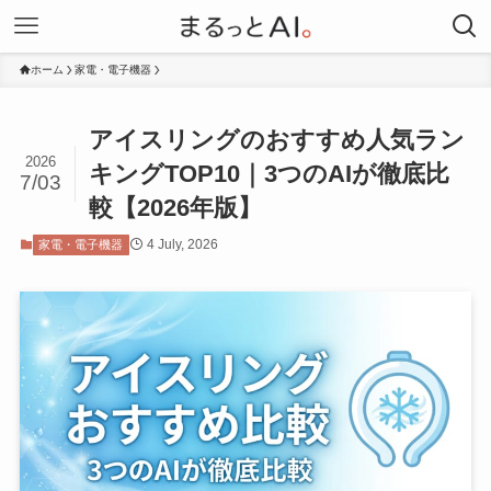
ホーム
家電・電子機器
アイスリングのおすすめ人気ラン
2026
キングTOP10｜3つのAIが徹底比
7/03
較【2026年版】
4 July, 2026
家電・電子機器