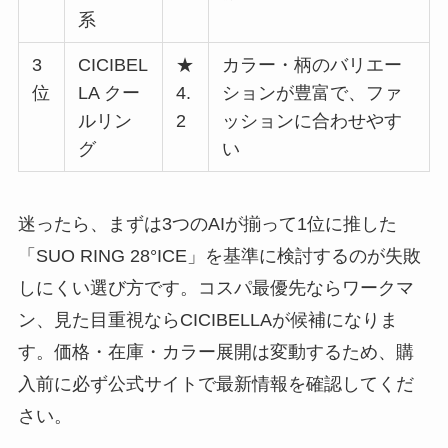
系
3
CICIBEL
★
カラー・柄のバリエー
位
LA クー
4.
ションが豊富で、ファ
ルリン
2
ッションに合わせやす
グ
い
迷ったら、まずは3つのAIが揃って1位に推した
「SUO RING 28°ICE」を基準に検討するのが失敗
しにくい選び方です。コスパ最優先ならワークマ
ン、見た目重視ならCICIBELLAが候補になりま
す。価格・在庫・カラー展開は変動するため、購
入前に必ず公式サイトで最新情報を確認してくだ
さい。