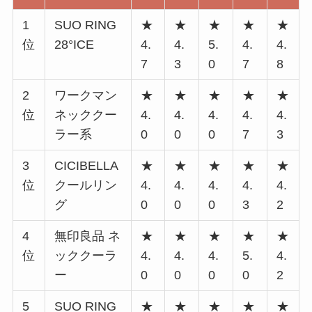
1
SUO RING
★
★
★
★
★
位
28°ICE
4.
4.
5.
4.
4.
7
3
0
7
8
2
ワークマン
★
★
★
★
★
位
ネッククー
4.
4.
4.
4.
4.
ラー系
0
0
0
7
3
3
CICIBELLA
★
★
★
★
★
位
クールリン
4.
4.
4.
4.
4.
グ
0
0
0
3
2
4
無印良品 ネ
★
★
★
★
★
位
ッククーラ
4.
4.
4.
5.
4.
ー
0
0
0
0
2
5
SUO RING
★
★
★
★
★