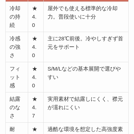
冷却
★
屋外でも使える標準的な冷却
の持
4.
力。普段使いに十分
続
0
冷感
★
主に28℃前後。冷やしすぎず首
の強
4.
元をサポート
さ
0
フィ
★
S/M/Lなどの基本展開で選びや
ット
4.
すい
感
0
結露
★
実用素材で結露しにくく、襟元
のな
4.
が濡れにくい
さ
7
耐
★
過酷な環境を想定した高強度素