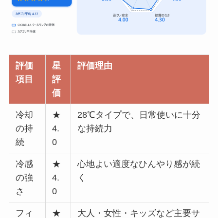
評価
星
評価理由
項目
評
価
冷却
★
28℃タイプで、日常使いに十分
の持
4.
な持続力
続
0
冷感
★
心地よい適度なひんやり感が続
の強
4.
く
さ
0
フィ
★
大人・女性・キッズなど主要サ