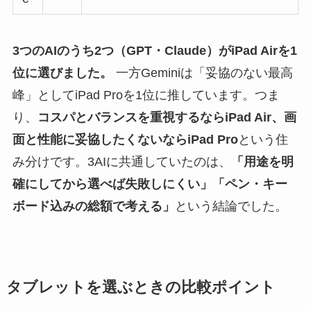
3つのAIのうち2つ（GPT・Claude）がiPad Airを1
位に選びました。
一方Geminiは「妥協のない最高
峰」としてiPad Proを1位に推しています。つま
り、
コスパとバランスを重視するならiPad Air、画
面と性能に妥協したくないならiPad Pro
という住
み分けです。3AIに共通していたのは、
「用途を明
確にしてから選べば失敗しにくい」「ペン・キー
ボード込みの総額で考える」
という結論でした。
タブレットを選ぶときの比較ポイント