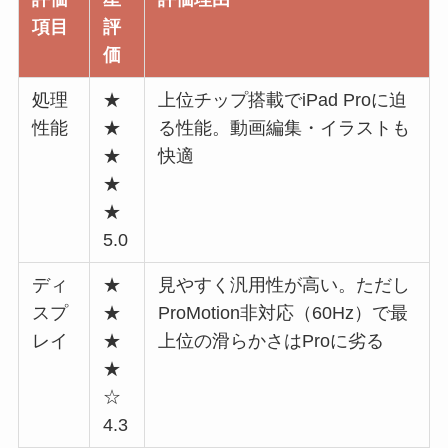
項目
評
価
処理
★
上位チップ搭載でiPad Proに迫
性能
★
る性能。動画編集・イラストも
★
快適
★
★
5.0
ディ
★
見やすく汎用性が高い。ただし
スプ
★
ProMotion非対応（60Hz）で最
レイ
★
上位の滑らかさはProに劣る
★
☆
4.3