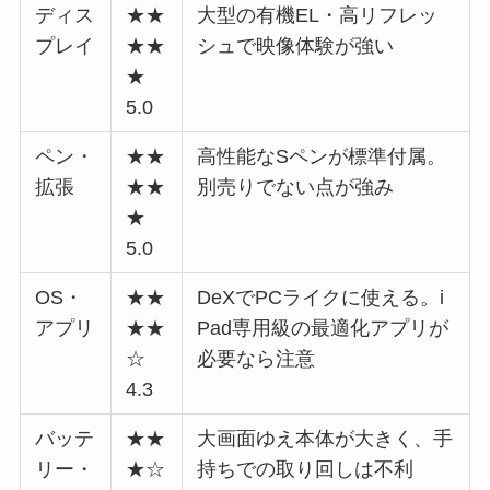
ディス
★★
大型の有機EL・高リフレッ
プレイ
★★
シュで映像体験が強い
★
5.0
ペン・
★★
高性能なSペンが標準付属。
拡張
★★
別売りでない点が強み
★
5.0
OS・
★★
DeXでPCライクに使える。i
アプリ
★★
Pad専用級の最適化アプリが
☆
必要なら注意
4.3
バッテ
★★
大画面ゆえ本体が大きく、手
リー・
★☆
持ちでの取り回しは不利