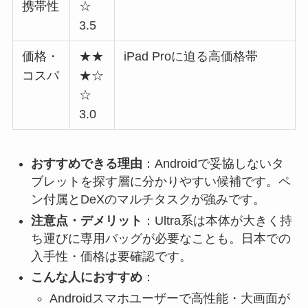
携帯性
☆
3.5
価格・
★★
iPad Proに迫る高価格帯
コスパ
★☆
☆
3.0
おすすめできる理由
：Androidで妥協しないタ
ブレットを探す層に分かりやすい候補です。ペ
ン付属とDeXのマルチタスクが強みです。
注意点・デメリット
：Ultra系は本体が大きく持
ち運びに専用バッグが必要なことも。日本での
入手性・価格は要確認です。
こんな人におすすめ
：
Androidスマホユーザーで高性能・大画面が