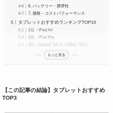
6. バッテリー・携帯性
7. 価格・コストパフォーマンス
タブレットおすすめランキングTOP10
1位：iPad Air
2位：iPad Pro
3位：Galaxy Tab S（Ultra／S11）
もっと見る
【この記事の結論】タブレットおすすめ
TOP3