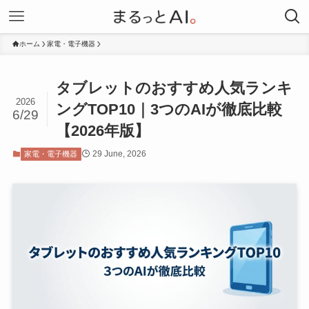
ホーム
家電・電子機器
タブレットのおすすめ人気ランキ
2026
ングTOP10｜3つのAIが徹底比較
6/29
【2026年版】
29 June, 2026
家電・電子機器