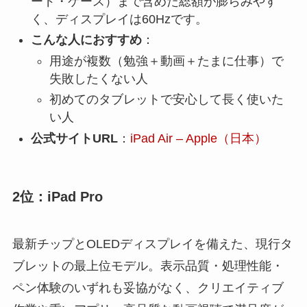
ード・ケース）まで含めた総額が膨らみやす
く、ディスプレイは60Hzです。
こんな人におすすめ
：
用途が複数（勉強＋動画＋たまに仕事）で
失敗したくない人
初めてのタブレットで安心して長く使いた
い人
公式サイトURL
：
iPad Air – Apple（日本）
2位：iPad Pro
最新チップとOLEDディスプレイを備えた、現行タ
ブレットの最上位モデル。表示品質・処理性能・
ペン体験のいずれも妥協がなく、クリエイティブ