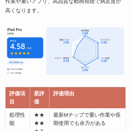
作業や重いアプリ、高品質な動画視聴で満足度が
高くなります。
評価項
星評
評価理由
目
価
処理性
★★
最新Mチップで重い作業や長
能
★★
期使用でも余力がある