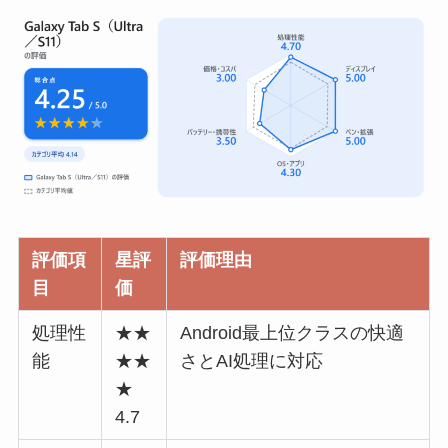
評価項
星評
評価理由
目
価
処理性
★★
Android最上位クラスの快適
能
★★
さとAI処理に対応
★
4.7