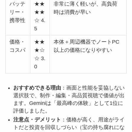
バッテ
★★
非常に薄く軽いが、高負荷
リー・
★★
時は消費が早い
携帯性
☆ 4.
5
価格・
★★
本体＋周辺機器でノートPC
コスパ
★☆
以上の価格になりやすい
☆ 3.
0
おすすめできる理由
：画面と性能を妥協しない
選択肢で、制作・編集・高品質視聴で価値が出
ます。Geminiは「最高峰の体験」として1位に
評価しました。
注意点・デメリット
：価格が高く、用途がライ
トだと投資を回収しづらい（宝の持ち腐れにな