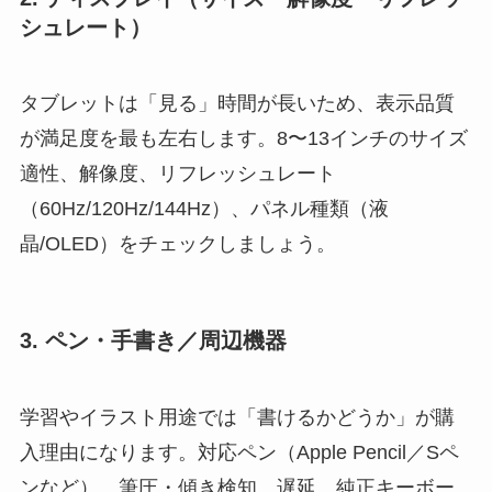
シュレート）
タブレットは「見る」時間が長いため、表示品質
が満足度を最も左右します。8〜13インチのサイズ
適性、解像度、リフレッシュレート
（60Hz/120Hz/144Hz）、パネル種類（液
晶/OLED）をチェックしましょう。
3. ペン・手書き／周辺機器
学習やイラスト用途では「書けるかどうか」が購
入理由になります。対応ペン（Apple Pencil／Sペ
ンなど）、筆圧・傾き検知、遅延、純正キーボー