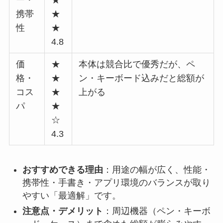
ー・
★
携帯
★
性
★
4.8
価
★
本体は競合比で優秀だが、ペ
格・
★
ン・キーボード込みだと総額が
コス
★
上がる
パ
★
☆
4.3
おすすめできる理由
：用途の幅が広く、性能・
携帯性・手書き・アプリ環境のバランスが取り
やすい「最適解」です。
注意点・デメリット
：周辺機器（ペン・キーボ