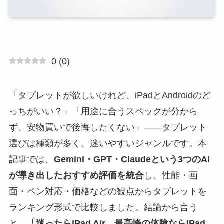
0
(
0
)
「タブレットが欲しいけれど、iPadとAndroidのど
っちがいい？」「用途に合うスペックが分から
ず、安物買いで後悔したくない」——タブレット
選びは種類が多く、迷いやすいジャンルです。本
記事では、
Gemini・GPT・Claudeという3つのAI
が導き出したおすすめ評価を統合
し、性能・画
面・ペン対応・価格などの観点からタブレットを
ランキング形式で比較しました。結論から言う
と、
「迷ったらiPad Air、最高峰の体験ならiPad