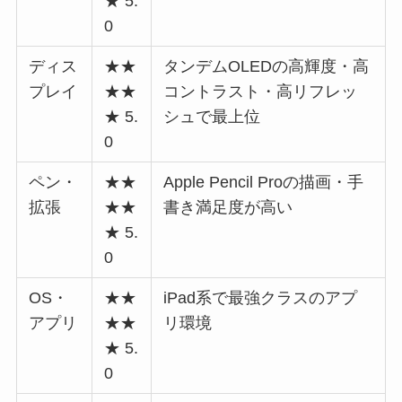
★ 5.
0
ディス
★★
タンデムOLEDの高輝度・高
プレイ
★★
コントラスト・高リフレッ
★ 5.
シュで最上位
0
ペン・
★★
Apple Pencil Proの描画・手
拡張
★★
書き満足度が高い
★ 5.
0
OS・
★★
iPad系で最強クラスのアプ
アプリ
★★
リ環境
★ 5.
0