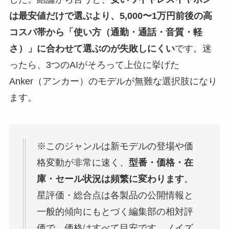
は最安値だけで選ぶより、5,000〜1万円前後の高
コスパ帯から「使い方（通勤・通話・音質・軽
さ）」に合わせて選ぶのが失敗しにくい
です。迷
ったら、3つのAIがそろって上位に挙げた
Anker（アンカー）のモデルが無難な選択肢になり
ます。
※このジャンルは新モデルの登場や価
格変動が非常に速く、
型番・価格・在
庫・セール状況は頻繁に変わります
。
星評価・総合点は各製品の公開情報と
一般的傾向にもとづく編集部の相対評
価で、価格はすべて目安です。ノイズ