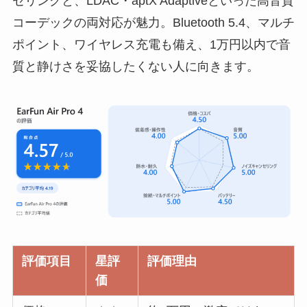
セリングと、LDAC・aptX Adaptiveといった高音質
コーデックの両対応が魅力。Bluetooth 5.4、マルチ
ポイント、ワイヤレス充電も備え、1万円以内で音
質と静けさを妥協したくない人に向きます。
評価項目
星評
評価理由
価