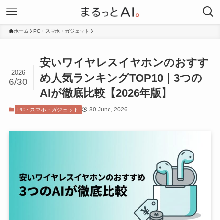
ホーム
PC・スマホ・ガジェット
安いワイヤレスイヤホンのおすす
2026
め人気ランキングTOP10｜3つの
6/30
AIが徹底比較【2026年版】
30 June, 2026
PC・スマホ・ガジェット