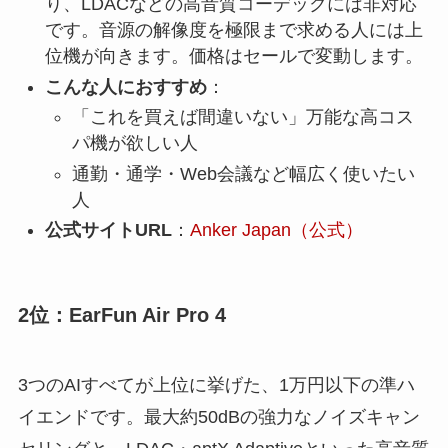
り、LDACなどの高音質コーデックには非対応
です。音源の解像度を極限まで求める人には上
位機が向きます。価格はセールで変動します。
こんな人におすすめ
：
「これを買えば間違いない」万能な高コス
パ機が欲しい人
通勤・通学・Web会議など幅広く使いたい
人
公式サイトURL
：
Anker Japan（公式）
2位：EarFun Air Pro 4
3つのAIすべてが上位に挙げた、1万円以下の準ハ
イエンドです。最大約50dBの強力なノイズキャン