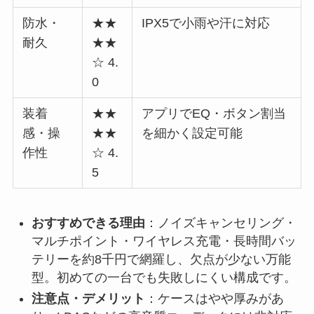
防水・
★★
IPX5で小雨や汗に対応
耐久
★★
☆ 4.
0
装着
★★
アプリでEQ・ボタン割当
感・操
★★
を細かく設定可能
作性
☆ 4.
5
おすすめできる理由
：ノイズキャンセリング・
マルチポイント・ワイヤレス充電・長時間バッ
テリーを約8千円で網羅し、欠点が少ない万能
型。初めての一台でも失敗しにくい構成です。
注意点・デメリット
：ケースはやや厚みがあ