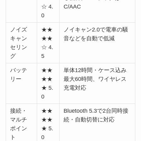
☆ 4.
C/AAC
0
ノイズ
★★
ノイキャン2.0で電車の騒
キャン
★★
音などを自動で低減
セリン
☆ 4.
グ
5
バッテ
★★
単体12時間・ケース込み
リー
★★
最大60時間、ワイヤレス
★ 5.
充電対応
0
接続・
★★
Bluetooth 5.3で2台同時接
マルチ
★★
続・自動切替に対応
ポイン
★ 5.
ト
0