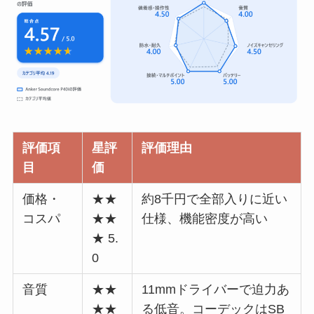
評価項
星評
評価理由
目
価
価格・
★★
約8千円で全部入りに近い
コスパ
★★
仕様、機能密度が高い
★ 5.
0
音質
★★
11mmドライバーで迫力あ
★★
る低音。コーデックはSB