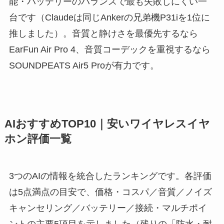
能・バッテリーのバランスで最も失敗しにくい一
台です（Claudeは同じAnkerの兄弟機P31iを1位に
推しました）。音質と静けさを最優先するなら
EarFun Air Pro 4、音質コーデックを重視するなら
SOUNDPEATS Air5 Proが有力です。
AIおすすめTOP10｜安いワイヤレスイヤ
ホン評価一覧
3つのAIの情報を統合したランキングです。各評価
は5点満点の目安で、価格・コスパ／音質／ノイズ
キャンセリング／バッテリー／接続・マルチポイ
ントの主要5項目を示しました（残りの「防水・耐