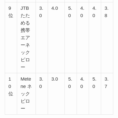
9
JTB
3.
4.0
5.
4.
4.
3.
位
たた
0
0
0
0
8
める
携帯
エア
ーネ
ック
ピロ
ー
1
Mete
3.
3.0
5.
4.
5.
3.
0
ne ネ
0
0
0
0
7
位
ック
ピロ
ー