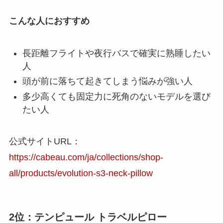
こんな人におすすめ
長距離フライトや夜行バスで確実に熟睡したい
人
頭が前に落ちて起きてしまう悩みが強い人
多少高くても固定力に死角のないモデルを選び
たい人
公式サイトURL：
https://cabeau.com/ja/collections/shop-
all/products/evolution-s3-neck-pillow
2位：テンピュール トラベルピロー