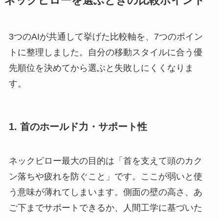
ネックピローを選ぶときの比較ポイント
3つのAIが共通して挙げた比較軸を、7つのポイン
トに整理しました。自分の移動スタイルに合う優
先順位を決めてから選ぶと失敗しにくくなりま
す。
1. 首のホールド力・サポート性
ネックピロー最大の目的は「首を支えて頭のカク
ン落ちや疲れを防ぐこと」です。ここが弱いと使
う意味が薄れてしまいます。側面の壁の高さ、あ
ご下までサポートできるか、人間工学に基づいた