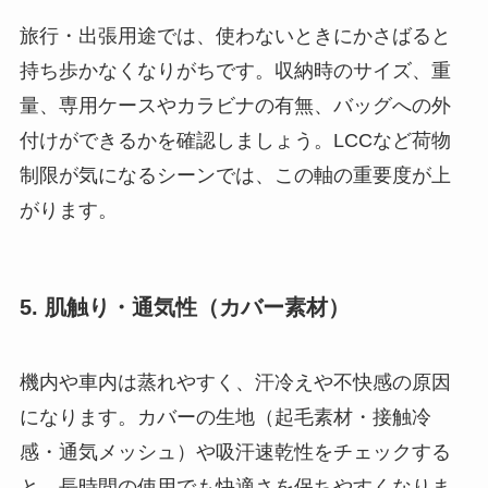
旅行・出張用途では、使わないときにかさばると
持ち歩かなくなりがちです。収納時のサイズ、重
量、専用ケースやカラビナの有無、バッグへの外
付けができるかを確認しましょう。LCCなど荷物
制限が気になるシーンでは、この軸の重要度が上
がります。
5. 肌触り・通気性（カバー素材）
機内や車内は蒸れやすく、汗冷えや不快感の原因
になります。カバーの生地（起毛素材・接触冷
感・通気メッシュ）や吸汗速乾性をチェックする
と、長時間の使用でも快適さを保ちやすくなりま