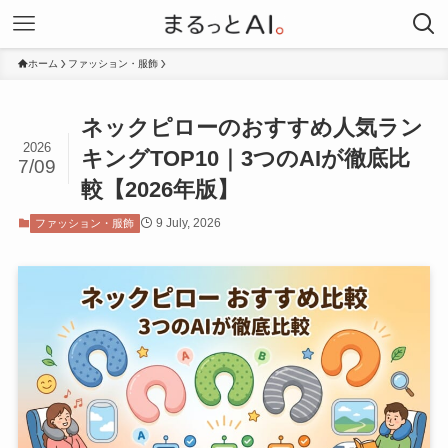
ホーム
ファッション・服飾
ネックピローのおすすめ人気ラン
2026
キングTOP10｜3つのAIが徹底比
7/09
較【2026年版】
9 July, 2026
ファッション・服飾