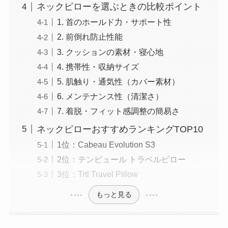
ネックピローを選ぶときの比較ポイント
1. 首のホールド力・サポート性
2. 前倒れ防止性能
3. クッションの素材・寝心地
4. 携帯性・収納サイズ
5. 肌触り・通気性（カバー素材）
6. メンテナンス性（清潔さ）
7. 着脱・フィット感調整の簡易さ
ネックピローおすすめランキングTOP10
1位：Cabeau Evolution S3
2位：テンピュール トラベルピロー
3位：Trtl Travel Pillow
もっと見る