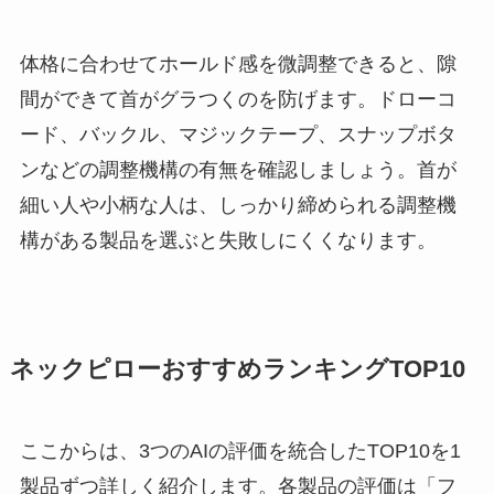
体格に合わせてホールド感を微調整できると、隙
間ができて首がグラつくのを防げます。ドローコ
ード、バックル、マジックテープ、スナップボタ
ンなどの調整機構の有無を確認しましょう。首が
細い人や小柄な人は、しっかり締められる調整機
構がある製品を選ぶと失敗しにくくなります。
ネックピローおすすめランキングTOP10
ここからは、3つのAIの評価を統合したTOP10を1
製品ずつ詳しく紹介します。各製品の評価は「フ