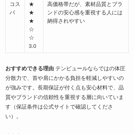
コス
★
高価格帯だが、素材品質とブラ
パ
★
ンドの安心感を重視する人には
★
納得されやすい
☆
☆
3.0
おすすめできる理由
テンピュールならではの体圧
分散力で、首や肩にかかる負担を軽減しやすいの
が強みです。長期保証が付く点も安心材料で、品
質やブランドの信頼性を重視する層に向いていま
す（保証条件は公式サイトで確認してくださ
い）。