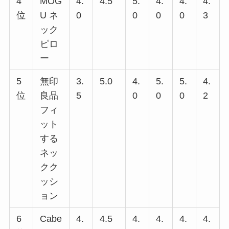
4
MOG
4.
4.5
5.
4.
4.
4.
位
U ネ
0
0
0
0
3
ック
ピロ
ー
5
無印
3.
5.0
4.
5.
5.
4.
位
良品
5
0
0
0
2
フィ
ット
する
ネッ
クク
ッシ
ョン
6
Cabe
4.
4.5
4.
4.
4.
4.