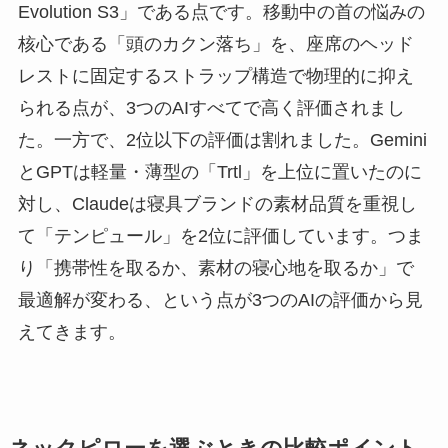
Evolution S3」である点です。移動中の首の悩みの
核心である「頭のカクン落ち」を、座席のヘッド
レストに固定するストラップ構造で物理的に抑え
られる点が、3つのAIすべてで高く評価されまし
た。一方で、2位以下の評価は割れました。Gemini
とGPTは軽量・薄型の「Trtl」を上位に置いたのに
対し、Claudeは寝具ブランドの素材品質を重視し
て「テンピュール」を2位に評価しています。つま
り「携帯性を取るか、素材の寝心地を取るか」で
最適解が変わる、という点が3つのAIの評価から見
えてきます。