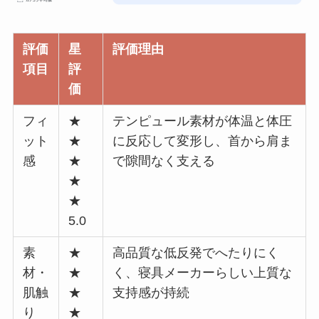
評価
星
評価理由
項目
評
価
フィ
★
テンピュール素材が体温と体圧
ット
★
に反応して変形し、首から肩ま
感
★
で隙間なく支える
★
★
5.0
素
★
高品質な低反発でへたりにく
材・
★
く、寝具メーカーらしい上質な
肌触
★
支持感が持続
り
★