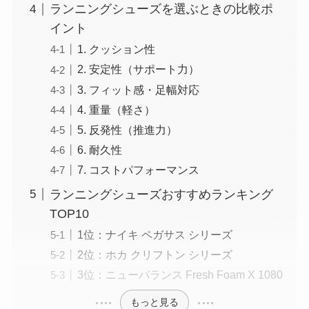
ランニングシューズを選ぶときの比較ポ
イント
1. クッション性
2. 安定性（サポート力）
3. フィット感・足幅対応
4. 重量（軽さ）
5. 反発性（推進力）
6. 耐久性
7. コストパフォーマンス
ランニングシューズおすすめランキング
TOP10
1位：ナイキ ペガサス シリーズ
2位：ホカ クリフトン シリーズ
3位：ニューバランス Fresh Foam X 1080
もっと見る