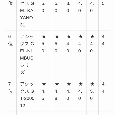
位
クス G
5.
5.
3.
4.
4.
5
EL-KA
0
0
0
0
0
YANO
31
6
アシッ
★
★
★
★
★
4.
位
クス G
5.
5.
4.
4.
4.
4
EL-NI
0
0
0
0
0
MBUS
シリー
ズ
7
アシッ
★
★
★
★
★
4.
位
クス G
4.
4.
4.
4.
5.
4
T-2000
5
8
0
0
0
12