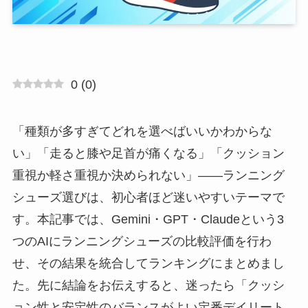
0
(
0
)
「種類が多すぎてどれを選べばいいかわからな
い」「走ると膝や足首が痛くなる」「クッション
重視か軽さ重視か決められない」――ランニング
シューズ選びは、初心者ほど迷いやすいテーマで
す。本記事では、Gemini・GPT・Claudeという3
つのAIにランニングシューズの比較評価を行わ
せ、その結果を統合してランキングにまとめまし
た。先に結論をお伝えすると、迷ったら「クッシ
ョン性と安定性のバランスがよい定番デイリート