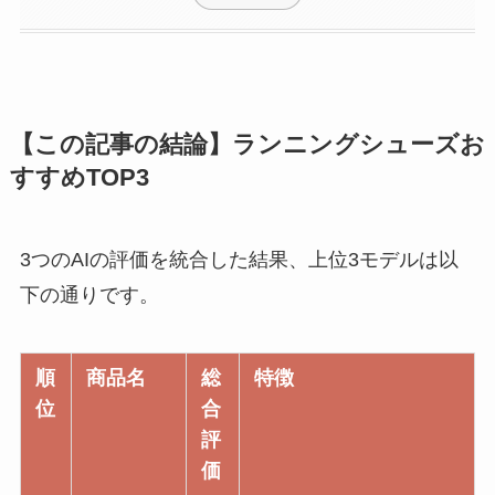
【この記事の結論】ランニングシューズお
すすめTOP3
3つのAIの評価を統合した結果、上位3モデルは以
下の通りです。
順
商品名
総
特徴
位
合
評
価