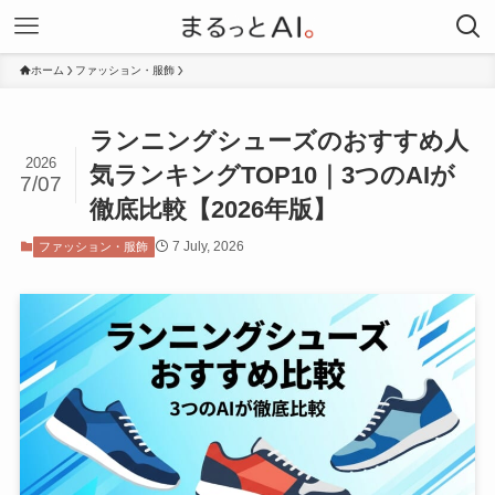
ホーム
ファッション・服飾
ランニングシューズのおすすめ人
2026
気ランキングTOP10｜3つのAIが
7/07
徹底比較【2026年版】
7 July, 2026
ファッション・服飾