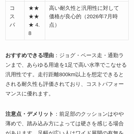
コ
★★
高い耐久性と汎用性に対して
ス
★★
価格が良心的（2026年7月時
パ
★ 4.
点）
8
おすすめできる理由
：ジョグ・ペース走・通勤ラ
ンまで、あらゆる用途を1足で高い水準でこなせる
汎用性です。走行距離800km以上を想定できると
される耐久性も評価されており、コストパフォー
マンスに優れます。
注意点・デメリット
：前足部のクッションはやや
薄めで、踏み込み方によっては硬さを感じる場合
があります。足幅が広い人はワイド展開の有無を