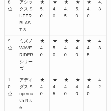
8
アシッ
★
★
★
★
★
4.
位
クス S
5.
4.
4.
5.
4.
3
UPER
0
0
5
0
0
BLAS
T 3
9
ミズノ
★
★
★
★
★
4.
位
WAVE
4.
5.
4.
4.
4.
3
RIDER
0
0
0
0
5
シリー
ズ
1
アディ
★
★
★
★
★
4.
0
ダス S
4.
4.
4.
4.
4.
2
位
uperno
0
5
0
0
0
va Ris
e