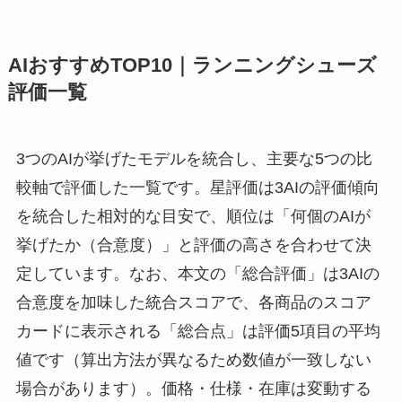
AIおすすめTOP10｜ランニングシューズ
評価一覧
3つのAIが挙げたモデルを統合し、主要な5つの比
較軸で評価した一覧です。星評価は3AIの評価傾向
を統合した相対的な目安で、順位は「何個のAIが
挙げたか（合意度）」と評価の高さを合わせて決
定しています。なお、本文の「総合評価」は3AIの
合意度を加味した統合スコアで、各商品のスコア
カードに表示される「総合点」は評価5項目の平均
値です（算出方法が異なるため数値が一致しない
場合があります）。価格・仕様・在庫は変動する