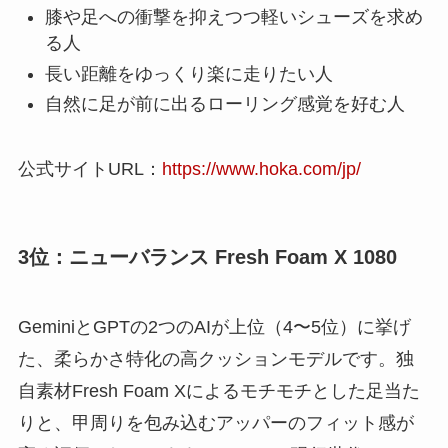
膝や足への衝撃を抑えつつ軽いシューズを求め
る人
長い距離をゆっくり楽に走りたい人
自然に足が前に出るローリング感覚を好む人
公式サイトURL：
https://www.hoka.com/jp/
3位：ニューバランス Fresh Foam X 1080
GeminiとGPTの2つのAIが上位（4〜5位）に挙げ
た、柔らかさ特化の高クッションモデルです。独
自素材Fresh Foam Xによるモチモチとした足当た
りと、甲周りを包み込むアッパーのフィット感が