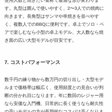
使用人数と焼きたい食材で最適な形が変わりま
す。丸型は囲んで使いやすく、2〜3人での焼肉に
向きます。長角型はサンマや串焼きを並べやす
く、複数人でのBBQに便利です。卓上でソロ・ペ
アで楽しむなら小型の卓上モデル、大人数なら焼
き面の広い大型モデルが目安です。
7. コストパフォーマンス
数千円の練り物から数万円の切り出し・大型モデ
ルまで価格帯は幅広く、使用頻度との見合いが判
断の分かれ目になります。年に数回のレジャー用
なら安価な入門機、日常的に長く使うなら耐久性
の高いモデルの方が長期的なコスパは高くなりま