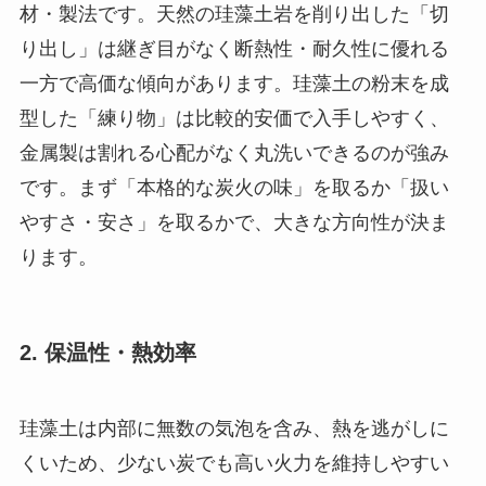
材・製法です。天然の珪藻土岩を削り出した「切
り出し」は継ぎ目がなく断熱性・耐久性に優れる
一方で高価な傾向があります。珪藻土の粉末を成
型した「練り物」は比較的安価で入手しやすく、
金属製は割れる心配がなく丸洗いできるのが強み
です。まず「本格的な炭火の味」を取るか「扱い
やすさ・安さ」を取るかで、大きな方向性が決ま
ります。
2. 保温性・熱効率
珪藻土は内部に無数の気泡を含み、熱を逃がしに
くいため、少ない炭でも高い火力を維持しやすい