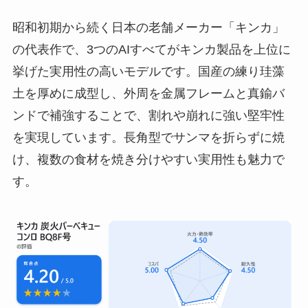
昭和初期から続く日本の老舗メーカー「キンカ」
の代表作で、3つのAIすべてがキンカ製品を上位に
挙げた実用性の高いモデルです。国産の練り珪藻
土を厚めに成型し、外周を金属フレームと真鍮バ
ンドで補強することで、割れや崩れに強い堅牢性
を実現しています。長角型でサンマを折らずに焼
け、複数の食材を焼き分けやすい実用性も魅力で
す。