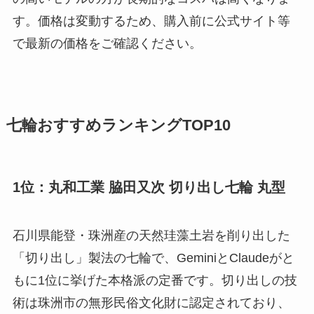
す。価格は変動するため、購入前に公式サイト等
で最新の価格をご確認ください。
七輪おすすめランキングTOP10
1位：丸和工業 脇田又次 切り出し七輪 丸型
石川県能登・珠洲産の天然珪藻土岩を削り出した
「切り出し」製法の七輪で、GeminiとClaudeがと
もに1位に挙げた本格派の定番です。切り出しの技
術は珠洲市の無形民俗文化財に認定されており、