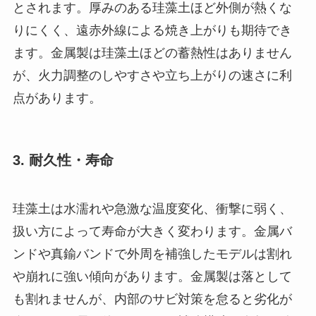
とされます。厚みのある珪藻土ほど外側が熱くな
りにくく、遠赤外線による焼き上がりも期待でき
ます。金属製は珪藻土ほどの蓄熱性はありません
が、火力調整のしやすさや立ち上がりの速さに利
点があります。
3. 耐久性・寿命
珪藻土は水濡れや急激な温度変化、衝撃に弱く、
扱い方によって寿命が大きく変わります。金属バ
ンドや真鍮バンドで外周を補強したモデルは割れ
や崩れに強い傾向があります。金属製は落として
も割れませんが、内部のサビ対策を怠ると劣化が