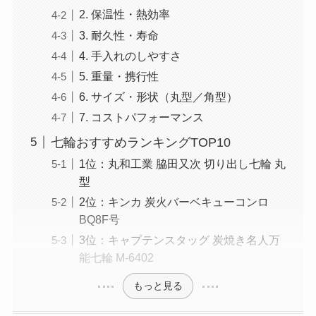
2. 保温性・熱効率
3. 耐久性・寿命
4. 手入れのしやすさ
5. 重量・携行性
6. サイズ・形状（丸型／角型）
7. コストパフォーマンス
七輪おすすめランキングTOP10
1位：丸和工業 脇田又次 切り出し七輪 丸
型
2位：キンカ 炭火バーベキューコンロ
BQ8F号
3位：キャプテンスタッグ 炭焼き名人万
能七輪 M-6402
もっと見る