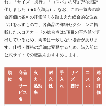
れ」「サイズ・携行」「コスパ」の5軸で5段階評
価しました（★5点満点）。なお、この一覧表の総
合評価は各AIの評価傾向を踏まえた総合的な位置
づけを示すもので、各商品の詳細セクションに掲
載したスコアカードの総合点は5項目の平均値で算
出しているため、両者は一致しない場合がありま
す。仕様・価格の詳細は変動するため、購入前に
公式サイトでの確認をおすすめします。
順
商品
火
耐
手
サイ
コ
総
位
名・
力・
久
入
ズ・
ス
合
サー
熱効
性
れ
携行
パ
評
ビス
率
価
名