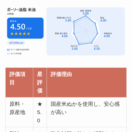
評価項
星
評価理由
目
評
価
原料・
★
国産米ぬかを使用し、安心感
原産地
5.
が高い
0