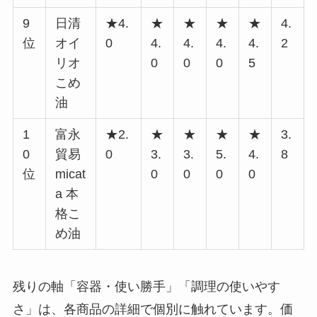
9
日清
★4.
★
★
★
★
4.
位
オイ
0
4.
4.
4.
4.
2
リオ
0
0
0
5
こめ
油
1
富永
★2.
★
★
★
★
3.
0
貿易
0
3.
3.
5.
4.
8
位
micat
0
0
0
0
a 本
格こ
め油
残りの軸「容器・使い勝手」「調理の使いやす
さ」は、各商品の詳細で個別に触れています。価