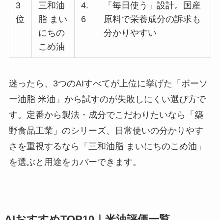
3
三和油
4.
「毎日使う」設計。国産
位
脂 まい
6
原料で栄養成分の訴求も
にちの
分かりやすい
こめ油
迷ったら、3つのAIすべてが上位に挙げた「ボーソ
ー油脂 米油」から試すのが失敗しにくい選び方で
す。定番から製法・成分でこだわりたいなら「築
野食品工業」のシリーズ、日常使いの分かりやす
さを重視するなら「三和油脂 まいにちのこめ油」
を選ぶと用途をカバーできます。
AIおすすめTOP10｜米油評価一覧