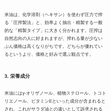
米油は、化学溶剤（ヘキサン）を使わず圧力で搾
る「圧搾製法」と、効率よく抽出・精製する一般
的な「精製タイプ」に大きく分かれます。圧搾は
自然志向の人に好まれますが、搾れる量が少ない
ぶん価格は高くなりがちです。どちらが優れてい
るというより、価格と好みで選ぶ観点です。
3. 栄養成分
米油にはγ-オリザノール、植物ステロール、トコト
リエノール、ビタミンEといった成分が含まれると
され、これがサラダ油との違いとして訴求される