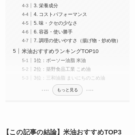
3. 栄養成分
4. コストパフォーマンス
5. 味・クセの少なさ
6. 容器・使い勝手
7. 調理の使いやすさ（揚げ物・炒め物）
米油おすすめランキングTOP10
1位：ボーソー油脂 米油
2位：築野食品工業 こめ油
3位：三和油脂 まいにちのこめ油
もっと見る
【この記事の結論】米油おすすめTOP3