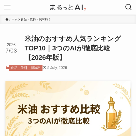
ホーム
食品・飲料・調味料
米油のおすすめ人気ランキング
2026
TOP10｜3つのAIが徹底比較
7/03
【2026年版】
5 July, 2026
食品・飲料・調味料