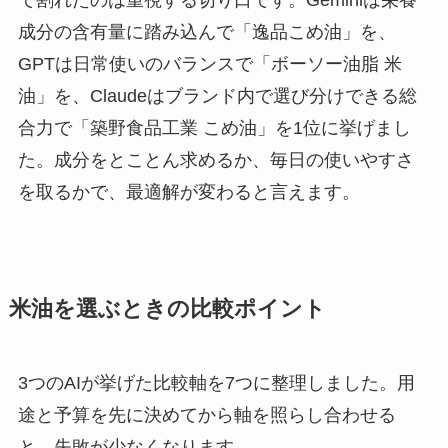
で割れたのは重視する切り口です。Geminiは栄養
成分の含有量に踏み込んで「逸品こめ油」を、
GPTは日常使いのバランスで「ボーソー油脂 米
油」を、Claudeはブランド内で選び分けできる総
合力で「築野食品工業 こめ油」を1位に挙げまし
た。成分をとことん求めるか、毎日の使いやすさ
を取るかで、最適解が変わると言えます。
米油を選ぶときの比較ポイント
3つのAIが挙げた比較軸を7つに整理しました。用
途と予算を先に決めてから軸を照らし合わせる
と、失敗が少なくなります。