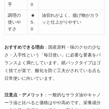
手
0
調理の
★
油切れがよく、揚げ物がカラ
使いや
5.
ッと仕上がりやすい
すさ
0
おすすめできる理由
：国産原料・味のクセの少な
さ・入手性という「毎日使い」に必要な要素をバ
ランスよく満たしています。紙パックタイプはゴ
ミ捨てが楽で、酸化を防ぐ工夫がされている点も
日常使いに向いています。
注意点・デメリット
：一般的なサラダ油やキャノ
ーラ油と比べると価格はやや高めです。栄養成分