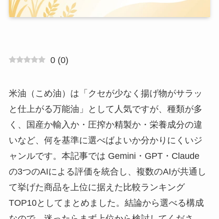
0
(
0
)
米油（こめ油）は「クセが少なく揚げ物がサラッ
と仕上がる万能油」として人気ですが、種類が多
く、国産か輸入か・圧搾か精製か・栄養成分の違
いなど、何を基準に選べばよいか分かりにくいジ
ャンルです。本記事では Gemini・GPT・Claude
の3つのAIによる評価を統合し、複数のAIが共通し
て挙げた商品を上位に据えた比較ランキング
TOP10としてまとめました。結論から選べる構成
なので、迷ったらまず上位から検討してくださ