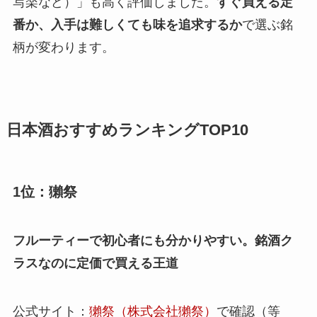
写楽など）」も高く評価しました。
すぐ買える定
番か、入手は難しくても味を追求するか
で選ぶ銘
柄が変わります。
日本酒おすすめランキングTOP10
1位：獺祭
フルーティーで初心者にも分かりやすい。銘酒ク
ラスなのに定価で買える王道
公式サイト：
獺祭（株式会社獺祭）
で確認（等