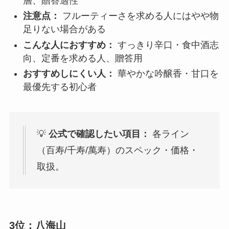
層、贈答適性
注意点：
フルーティーさを求める人にはやや物
足りない場合がある
こんな人におすすめ：
すっきり辛口・食中酒志
向、定番を求める人、贈答用
おすすめしにくい人：
華やかな吟醸香・甘口を
最優先する初心者
💡
公式で確認したい項目：
各ライン
（百寿/千寿/萬寿）のスペック・価格・
取扱。
3位：八海山