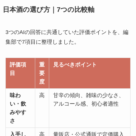
日本酒の選び方｜7つの比較軸
3つのAIの回答に共通していた評価ポイントを、編
集部で7項目に整理しました。
評価項
重
見るべきポイント
目
要
度
味わ
高
甘辛の傾向、雑味の少なさ、
い・飲
アルコール感、初心者適性
みやす
さ
入手し
高
量販店・公式通販で定価購入