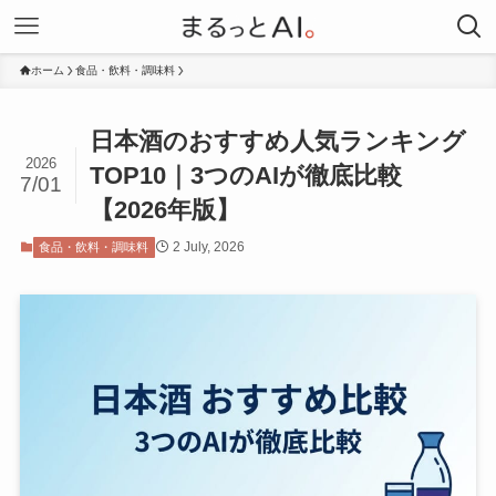
ホーム
食品・飲料・調味料
日本酒のおすすめ人気ランキング
2026
TOP10｜3つのAIが徹底比較
7/01
【2026年版】
2 July, 2026
食品・飲料・調味料