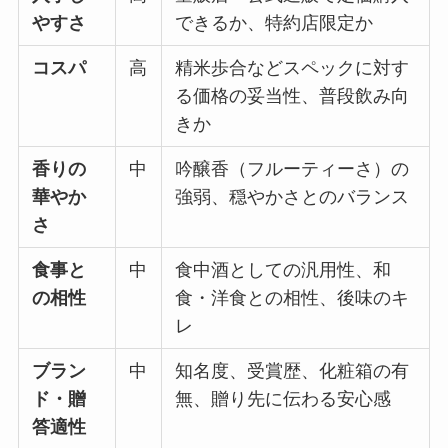
やすさ
できるか、特約店限定か
コスパ
高
精米歩合などスペックに対す
る価格の妥当性、普段飲み向
きか
香りの
中
吟醸香（フルーティーさ）の
華やか
強弱、穏やかさとのバランス
さ
食事と
中
食中酒としての汎用性、和
の相性
食・洋食との相性、後味のキ
レ
ブラン
中
知名度、受賞歴、化粧箱の有
ド・贈
無、贈り先に伝わる安心感
答適性