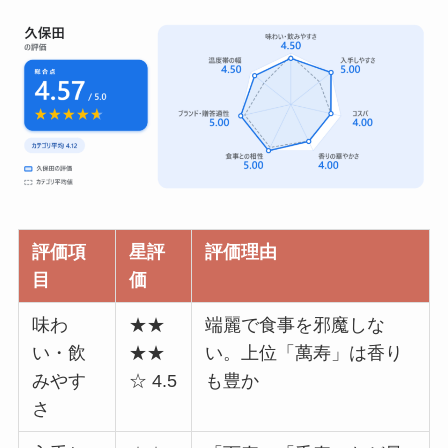
評価項
星評
評価理由
目
価
味わ
★★
端麗で食事を邪魔しな
い・飲
★★
い。上位「萬寿」は香り
みやす
☆ 4.5
も豊か
さ