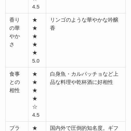
4.5
香り
★
リンゴのような華やかな吟醸
の華
★
香
やか
★
さ
★
★
5.0
食事
★
白身魚・カルパッチョなど上
との
★
品な料理や乾杯酒に好相性
相性
★
★
☆
4.5
ブラ
★
国内外で圧倒的知名度。ギフ