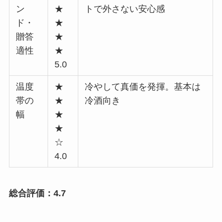
ン
★
トで外さない安心感
ド・
★
贈答
★
適性
★
5.0
温度
★
冷やして真価を発揮。基本は
帯の
★
冷酒向き
幅
★
★
☆
4.0
総合評価：4.7