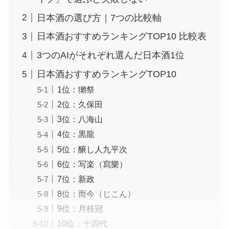
日本酒の選び方｜7つの比較軸
日本酒おすすめランキングTOP10 比較表
3つのAIがそれぞれ選んだ日本酒1位
日本酒おすすめランキングTOP10
1位：獺祭
2位：久保田
3位：八海山
4位：黒龍
5位：醸し人九平次
6位：写楽（寫樂）
7位：新政
8位：而今（じこん）
9位：月桂冠
10位：十四代