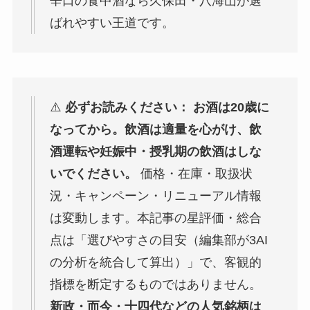
辛口の食中酒なら久保田・八海山が選
ばれやすい王道です。
⚠️
必ずお読みください：
お酒は20歳に
なってから。飲酒は適量を心がけ、飲
酒運転や妊娠中・授乳期の飲酒はしな
いでください。
価格・在庫・取扱状
況・キャンペーン・リニューアル情報
は変動します。本記事の星評価・総合
点は「選びやすさの目安（編集部が3AI
の分析を統合して算出）」で、客観的
指標を断定するものではありません。
新政・而今・十四代などの人気銘柄は