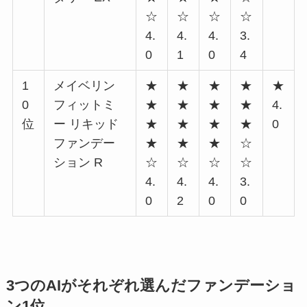
☆
☆
☆
☆
4.
4.
4.
3.
0
1
0
4
1
メイベリン
★
★
★
★
★
0
フィットミ
★
★
★
★
4.
位
ー リキッド
★
★
★
★
0
ファンデー
★
★
★
☆
ション R
☆
☆
☆
☆
4.
4.
4.
3.
0
2
0
0
3つのAIがそれぞれ選んだファンデーショ
ン1位