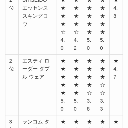
位
エッセンス
★
★
★
★
4.
スキングロ
★
★
★
★
8
ウ
★
★
★
★
☆
☆
★
★
4.
4.
5.
5.
0
2
0
0
2
エスティ ロ
★
★
★
★
★
位
ーダー ダブ
★
★
★
★
4.
ル ウェア
★
★
★
★
7
★
★
★
☆
★
★
☆
☆
5.
5.
3.
3.
0
0
8
3
3
ランコム タ
★
★
★
★
★