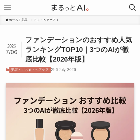
ホーム
美容・コスメ・ヘアケア
ファンデーションのおすすめ人気
2026
ランキングTOP10｜3つのAIが徹
7/06
底比較【2026年版】
6 July, 2026
美容・コスメ・ヘアケア