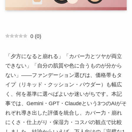
0
(
0
)
「夕方になると崩れる」「カバー力とツヤが両立
できない」「自分の肌質や色に合うものが分から
ない」——ファンデーション選びは、価格帯もタ
イプ（リキッド・クッション・パウダー）も幅広
く、何を基準に選べばよいか迷いがちです。本記
事では、Gemini・GPT・Claudeという3つのAIがそ
れぞれ導き出した評価を統合し、カバー力・崩れ
にくさ・仕上がり・保湿力・コスパの観点で比較
しました。結論からいえば、万人向けの「完璧な1