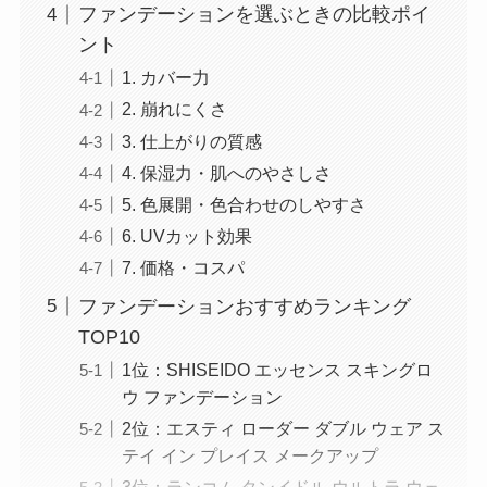
ファンデーションを選ぶときの比較ポイ
ント
1. カバー力
2. 崩れにくさ
3. 仕上がりの質感
4. 保湿力・肌へのやさしさ
5. 色展開・色合わせのしやすさ
6. UVカット効果
7. 価格・コスパ
ファンデーションおすすめランキング
TOP10
1位：SHISEIDO エッセンス スキングロ
ウ ファンデーション
2位：エスティ ローダー ダブル ウェア ス
テイ イン プレイス メークアップ
3位：ランコム タンイドル ウルトラ ウェ