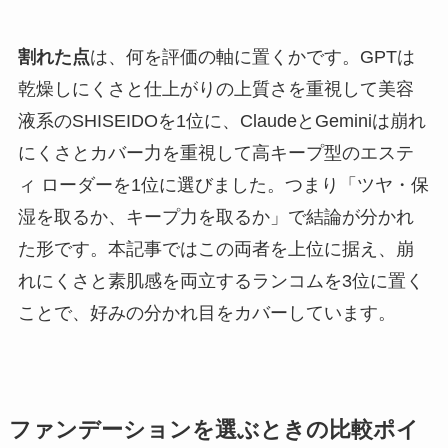
割れた点
は、何を評価の軸に置くかです。GPTは
乾燥しにくさと仕上がりの上質さを重視して美容
液系のSHISEIDOを1位に、ClaudeとGeminiは崩れ
にくさとカバー力を重視して高キープ型のエステ
ィ ローダーを1位に選びました。つまり「ツヤ・保
湿を取るか、キープ力を取るか」で結論が分かれ
た形です。本記事ではこの両者を上位に据え、崩
れにくさと素肌感を両立するランコムを3位に置く
ことで、好みの分かれ目をカバーしています。
ファンデーションを選ぶときの比較ポイ