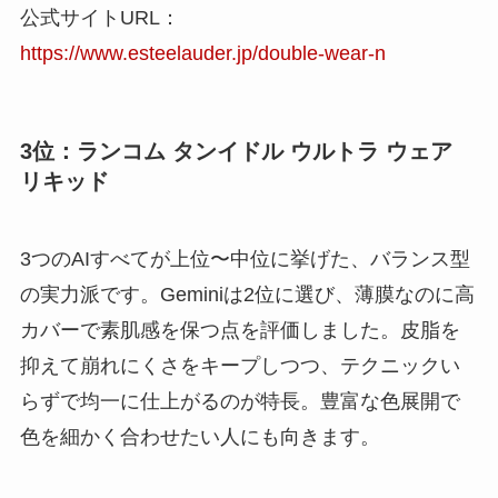
公式サイトURL：
https://www.esteelauder.jp/double-wear-n
3位：ランコム タンイドル ウルトラ ウェア
リキッド
3つのAIすべてが上位〜中位に挙げた、バランス型
の実力派です。Geminiは2位に選び、薄膜なのに高
カバーで素肌感を保つ点を評価しました。皮脂を
抑えて崩れにくさをキープしつつ、テクニックい
らずで均一に仕上がるのが特長。豊富な色展開で
色を細かく合わせたい人にも向きます。