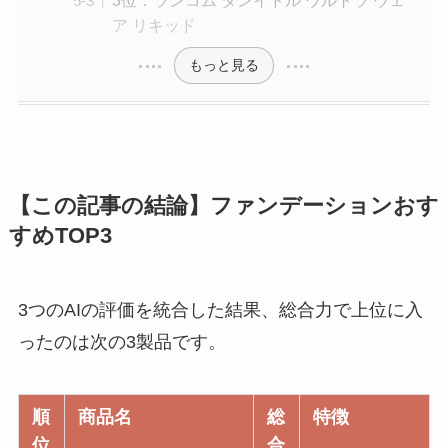
ア リキッド
もっと見る
【この記事の結論】ファンデーションおす
すめTOP3
3つのAIの評価を統合した結果、総合力で上位に入
ったのは次の3製品です。
順
商品名
総
特徴
位
合