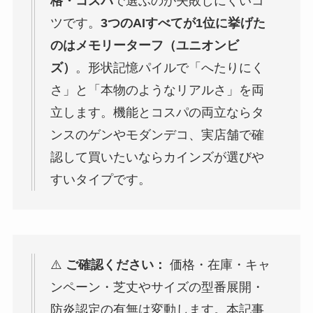
格・コスパ
で選ぶのが失敗しにくいコ
ツです。
3つのAIすべてが1位に挙げた
のはメモリーターフ（ユニオンビ
ズ）
。形状記憶パイルで「へたりにく
さ」と「本物のようなリアルさ」を両
立します。機能とコスパの両立ならタ
ンスのゲンやモダンデコ、実店舗で確
認して買いたいならカインズが選びや
すいタイプです。
⚠️
ご確認ください：
価格・在庫・キャ
ンペーン・芝丈やサイズの型番展開・
防炎認定の有無は変動します。本記事