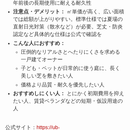
年前後の長期使用に耐える耐久性
注意点・デメリット：
㎡単価が高く、広い面積
では総額が上がりやすい。標準仕様では夏場の
直射日光対策（散水など）が必要。芝丈・防炎
認定など具体的な仕様は公式で確認を
こんな人におすすめ：
圧倒的なリアルさとへたりにくさを求める
一戸建てオーナー
子ども・ペットが日常的に使う庭に、長く
美しい芝を敷きたい人
価格より品質・耐久を優先したい人
おすすめしにくい人：
とにかく初期費用を抑え
たい人、賃貸ベランダなどの短期・仮設用途の
人
公式サイト：
https://ub-