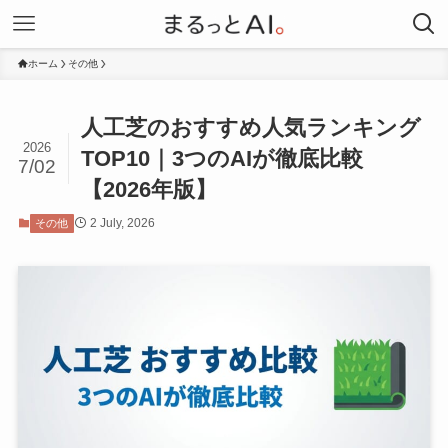
ホーム
その他
人工芝のおすすめ人気ランキング
2026
TOP10｜3つのAIが徹底比較
7/02
【2026年版】
2 July, 2026
その他