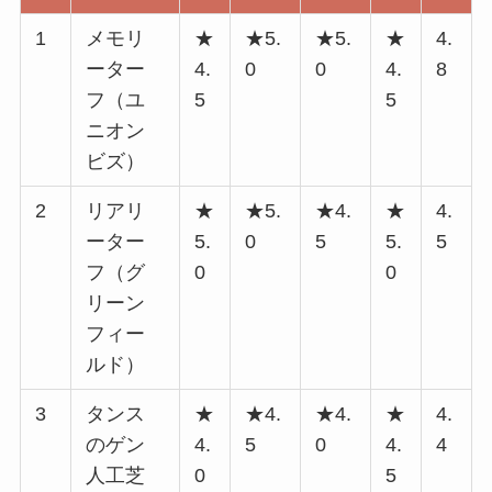
1
メモリ
★
★5.
★5.
★
4.
ーター
4.
0
0
4.
8
フ（ユ
5
5
ニオン
ビズ）
2
リアリ
★
★5.
★4.
★
4.
ーター
5.
0
5
5.
5
フ（グ
0
0
リーン
フィー
ルド）
3
タンス
★
★4.
★4.
★
4.
のゲン
4.
5
0
4.
4
人工芝
0
5