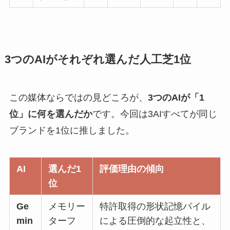
3つのAIがそれぞれ選んだ人工芝1位
この媒体ならではの見どころが、
3つのAIが「1
位」に何を選んだか
です。今回は3AIすべてが同じ
ブランドを1位に推しました。
AI
選んだ1
評価理由の傾向
位
Ge
メモリー
特許取得の形状記憶パイル
min
ターフ
による圧倒的な起立性と、