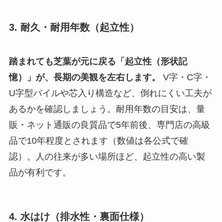
3. 耐久・耐用年数（起立性）
踏まれても芝葉が元に戻る「起立性（形状記
憶）」が、長期の美観を左右します。
V字・C字・
U字型パイルや芯入り構造など、倒れにくい工夫が
あるかを確認しましょう。耐用年数の目安は、量
販・ネット通販の良質品で5年前後、専門店の高級
品で10年程度とされます（数値は各公式で確
認）。人の往来が多い場所ほど、起立性の高い製
品が有利です。
4. 水はけ（排水性・裏面仕様）