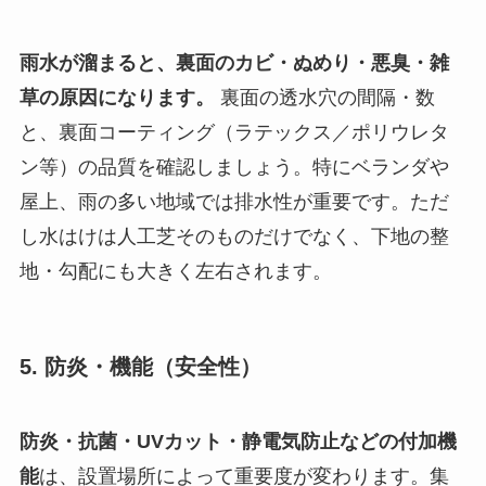
雨水が溜まると、裏面のカビ・ぬめり・悪臭・雑
草の原因になります。
裏面の透水穴の間隔・数
と、裏面コーティング（ラテックス／ポリウレタ
ン等）の品質を確認しましょう。特にベランダや
屋上、雨の多い地域では排水性が重要です。ただ
し水はけは人工芝そのものだけでなく、下地の整
地・勾配にも大きく左右されます。
5. 防炎・機能（安全性）
防炎・抗菌・UVカット・静電気防止などの付加機
能
は、設置場所によって重要度が変わります。集