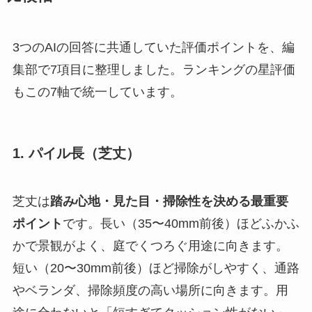
3つのAIの回答に共通していた評価ポイントを、編
集部で7項目に整理しました。ランキングの星評価
もこの7軸で統一しています。
1. パイル長（芝丈）
芝丈は
踏み心地・見た目・掃除性を決める最重要
ポイント
です。長い（35〜40mm前後）ほどふかふ
かで景観がよく、庭でくつろぐ用途に向きます。
短い（20〜30mm前後）ほど掃除がしやすく、通路
やベランダ、掃除頻度の高い場所に向きます。用