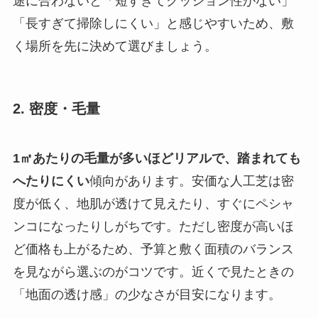
途に合わないと「短すぎてクッション性がない」
「長すぎて掃除しにくい」と感じやすいため、敷
く場所を先に決めて選びましょう。
2. 密度・毛量
1㎡あたりの毛量が多いほどリアルで、踏まれても
へたりにくい
傾向があります。安価な人工芝は密
度が低く、地肌が透けて見えたり、すぐにペシャ
ンコになったりしがちです。ただし密度が高いほ
ど価格も上がるため、予算と敷く面積のバランス
を見ながら選ぶのがコツです。近くで見たときの
「地面の透け感」の少なさが目安になります。