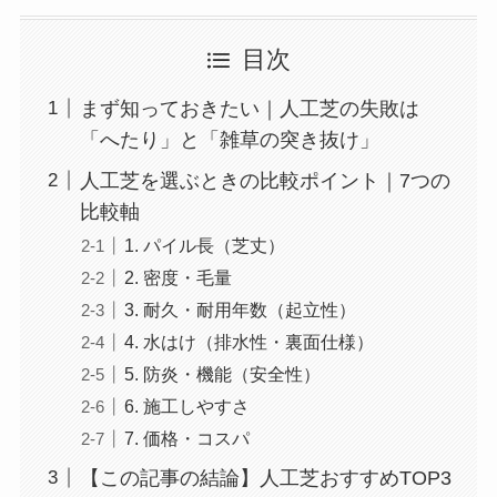
目次
まず知っておきたい｜人工芝の失敗は
「へたり」と「雑草の突き抜け」
人工芝を選ぶときの比較ポイント｜7つの
比較軸
1. パイル長（芝丈）
2. 密度・毛量
3. 耐久・耐用年数（起立性）
4. 水はけ（排水性・裏面仕様）
5. 防炎・機能（安全性）
6. 施工しやすさ
7. 価格・コスパ
【この記事の結論】人工芝おすすめTOP3