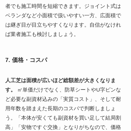
者でも施工時間を短縮できます。ジョイント式は
ベランダなど小面積で扱いやすい一方、広面積で
は継ぎ目が目立ちやすくなります。自信がなけれ
ば業者施工も検討しましょう。
7. 価格・コスパ
人工芝は面積が広いほど総額差が大きくなりま
す。
㎡単価だけでなく、防草シートやU字ピンな
ど必要な副資材込みの「実質コスト」、そして耐
用年数を踏まえた長期のコスパで判断しましょ
う。「本体が安くても副資材を買い足して結局割
高」「安物ですぐ交換」となりがちなので、価格