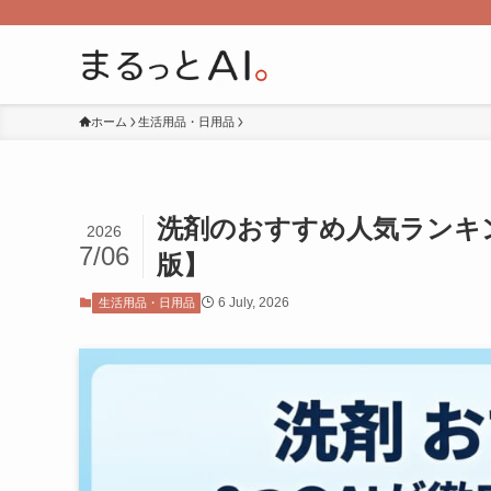
ホーム
生活用品・日用品
洗剤のおすすめ人気ランキング
2026
7/06
版】
6 July, 2026
生活用品・日用品