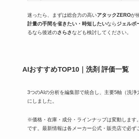
迷ったら、まずは総合力の高い
アタックZERO
が
計量の手間を省きたい・時短したい
なら
ジェルボ
るなら後述の
さらさ
なども検討してください。
AIおすすめTOP10｜洗剤 評価一覧
3つのAIの分析を編集部で統合し、主要5軸（洗
にしました。
※価格・在庫・成分・ラインナップは変動します。下
です。最新情報は各メーカー公式・販売店で必ず