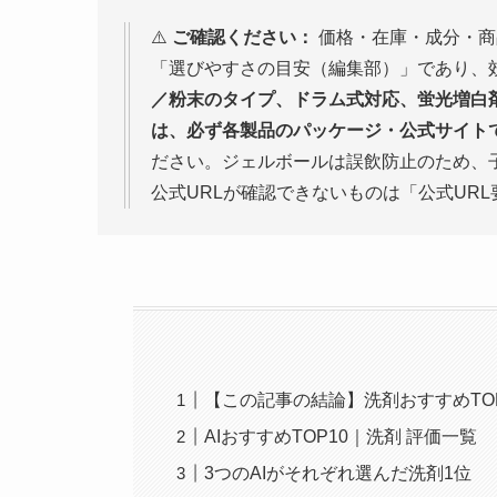
⚠️
ご確認ください：
価格・在庫・成分・商
「選びやすさの目安（編集部）」であり、
／粉末のタイプ、ドラム式対応、蛍光増白
は、必ず各製品のパッケージ・公式サイト
ださい。ジェルボールは誤飲防止のため、
公式URLが確認できないものは「公式UR
【この記事の結論】洗剤おすすめTO
AIおすすめTOP10｜洗剤 評価一覧
3つのAIがそれぞれ選んだ洗剤1位