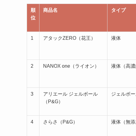
順
商品名
タイプ
位
1
アタックZERO（花王）
液体
2
NANOX one（ライオン）
液体（高濃
3
アリエール ジェルボール
ジェルボー
（P&G）
4
さらさ（P&G）
液体（無添