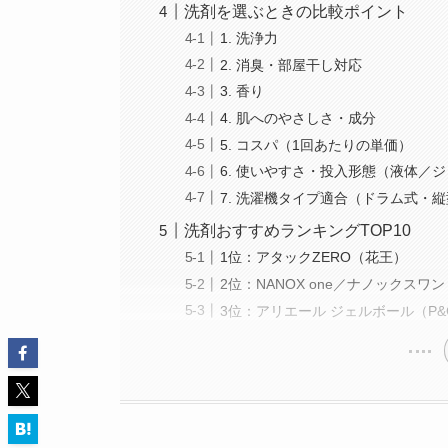
洗剤を選ぶときの比較ポイント
1. 洗浄力
2. 消臭・部屋干し対応
3. 香り
4. 肌へのやさしさ・成分
5. コスパ（1回あたりの単価）
6. 使いやすさ・投入形態（液体／
7. 洗濯機タイプ適合（ドラム式・
洗剤おすすめランキングTOP10
1位：アタックZERO（花王）
2位：NANOX one／ナノックスワ
3位：アリエール ジェルボール（P&