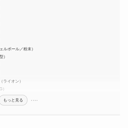
ジェルボール／粉末）
縦型）
ン（ライオン）
G）
もっと見る