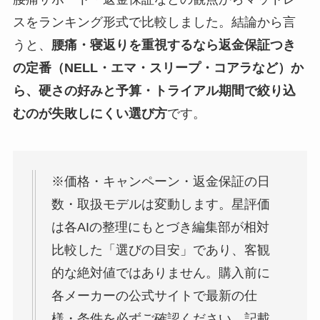
スをランキング形式で比較しました。結論から言
うと、
腰痛・寝返りを重視するなら返金保証つき
の定番（NELL・エマ・スリープ・コアラなど）か
ら、硬さの好みと予算・トライアル期間で絞り込
むのが失敗しにくい選び方
です。
※価格・キャンペーン・返金保証の日
数・取扱モデルは変動します。星評価
は各AIの整理にもとづき編集部が相対
比較した「選びの目安」であり、客観
的な絶対値ではありません。購入前に
各メーカーの公式サイトで最新の仕
様・条件を必ずご確認ください。記載