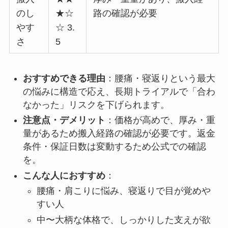
のし
★☆
路の確認が必要
やす
☆ 3.
さ
5
おすすめできる理由
：腰痛・寝返りという最大
の悩みに構造で応え、長期トライアルで「合わ
なかった」リスクを下げられます。
注意点・デメリット
：価格が高めで、厚み・重
量があるため搬入経路の確認が必要です。返金
条件・保証日数は変動するため公式での確認
を。
こんな人におすすめ
：
腰痛・肩こりに悩み、寝返りで目が覚めや
すい人
中〜大柄な体格で、しっかりした支えが欲