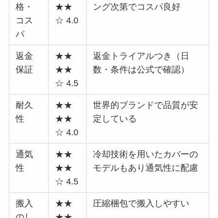
格・
★★
ング次第でコスパ良好
コス
☆ 4.0
パ
返金
★★
返金トライアルつき（日
保証
★★
数・条件は公式で確認）
☆ 4.5
耐久
★★
世界的ブランドで品質が安
性
★★
定している
☆ 4.0
通気
★★
冷却技術を用いたカバーの
性
★★
モデルもあり通気性に配慮
☆ 4.5
搬入
★★
圧縮梱包で搬入しやすい
のし
★★