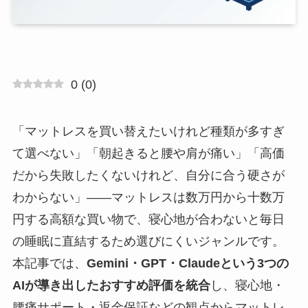
0
(
0
)
「マットレスを買い替えたいけれど種類が多すぎ
て選べない」「朝起きると腰や肩が痛い」「高価
だから失敗したくないけれど、自分に合う硬さが
わからない」——マットレスは数万円から十数万
円する高額な買い物で、寝心地が合わないと毎日
の睡眠に直結するため選びにくいジャンルです。
本記事では、
Gemini・GPT・Claudeという3つの
AIが導き出したおすすめ評価を統合
し、寝心地・
腰痛サポート・返金保証などの観点からマットレ