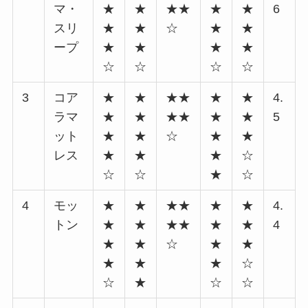
マ・
★
★
★★
★
★
6
スリ
★
★
☆
★
★
ープ
★
★
★
★
☆
☆
☆
☆
3
コア
★
★
★★
★
★
4.
ラマ
★
★
★★
★
★
5
ット
★
★
☆
★
★
レス
★
★
★
☆
☆
☆
★
☆
4
モッ
★
★
★★
★
★
4.
トン
★
★
★★
★
★
4
★
★
☆
★
★
★
★
★
☆
☆
★
☆
☆