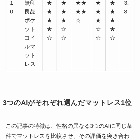
1
無印
★
★
★★
★
★
3.
0
良品
★
★
★★
★
★
8
ポケ
★
★
☆
★
★
ット
★
☆
☆
★
コイ
☆
☆
☆
☆
ルマ
ット
レス
3つのAIがそれぞれ選んだマットレス1位
この記事の特徴は、性格の異なる3つのAIに同じ条
件でマットレスを比較させ、その評価を突き合わ