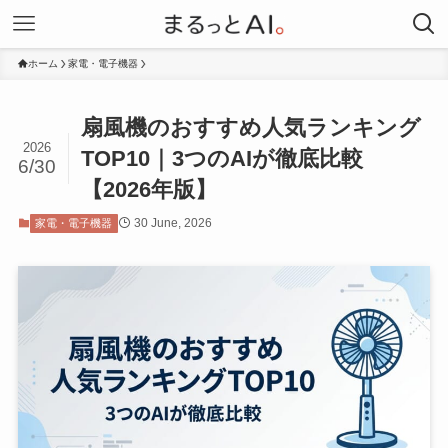
ホーム
家電・電子機器
扇風機のおすすめ人気ランキング
2026
TOP10｜3つのAIが徹底比較
6/30
【2026年版】
30 June, 2026
家電・電子機器