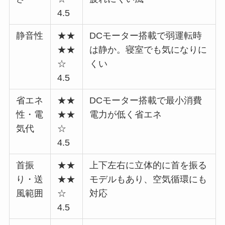
4.5
静音性
★★
DCモーター搭載で弱運転時
★★
は静か。寝室でも気になりに
☆
くい
4.5
省エネ
★★
DCモーター搭載で最小消費
性・電
★★
電力が低く省エネ
気代
☆
4.5
首振
★★
上下左右に立体的に首を振る
り・送
★★
モデルもあり、空気循環にも
風範囲
☆
対応
4.5