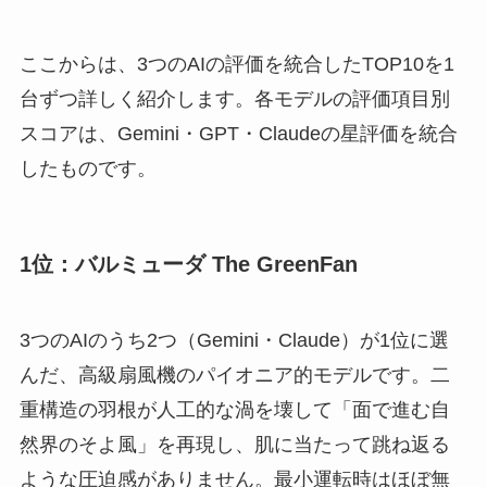
ここからは、3つのAIの評価を統合したTOP10を1
台ずつ詳しく紹介します。各モデルの評価項目別
スコアは、Gemini・GPT・Claudeの星評価を統合
したものです。
1位：バルミューダ The GreenFan
3つのAIのうち2つ（Gemini・Claude）が1位に選
んだ、高級扇風機のパイオニア的モデルです。二
重構造の羽根が人工的な渦を壊して「面で進む自
然界のそよ風」を再現し、肌に当たって跳ね返る
ような圧迫感がありません。最小運転時はほぼ無