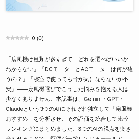
0
(
0
)
「扇風機は種類が多すぎて、どれを選べばいいか
わからない」「DCモーターとACモーターは何が違
うの？」「寝室で使っても音が気にならないか不
安」——扇風機選びでこうした悩みを抱える人は
少なくありません。本記事は、Gemini・GPT・
Claudeという3つのAIにそれぞれ独立して「扇風機
おすすめ」を分析させ、その評価を統合して比較
ランキングにまとめました。3つのAIの視点を突き
合わせることで、評価が一致しているモデルと、