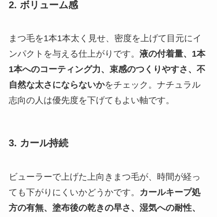
2. ボリューム感
まつ毛を1本1本太く見せ、密度を上げて目元にイ
ンパクトを与える仕上がりです。
液の付着量、1本
1本へのコーティング力、束感のつくりやすさ、不
自然な太さにならないか
をチェック。ナチュラル
志向の人は優先度を下げてもよい軸です。
3. カール持続
ビューラーで上げた上向きまつ毛が、時間が経っ
ても下がりにくいかどうかです。
カールキープ処
方の有無、塗布後の乾きの早さ、湿気への耐性、