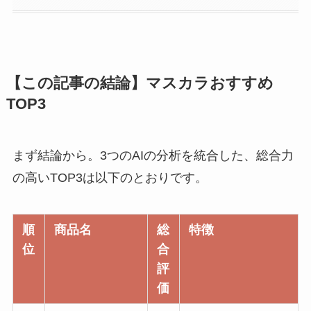
【この記事の結論】マスカラおすすめ
TOP3
まず結論から。3つのAIの分析を統合した、総合力
の高いTOP3は以下のとおりです。
順
商品名
総
特徴
位
合
評
価