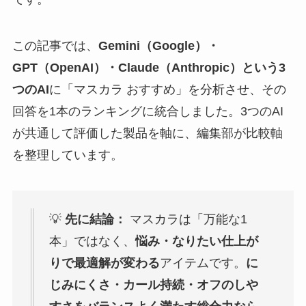
この記事では、
Gemini（Google）・
GPT（OpenAI）・Claude（Anthropic）という3
つのAI
に「マスカラ おすすめ」を分析させ、その
回答を1本のランキングに統合しました。3つのAI
が共通して評価した製品を軸に、編集部が比較軸
を整理しています。
💡
先に結論：
マスカラは「万能な1
本」ではなく、
悩み・なりたい仕上が
りで最適解が変わる
アイテムです。
に
じみにくさ・カール持続・オフのしや