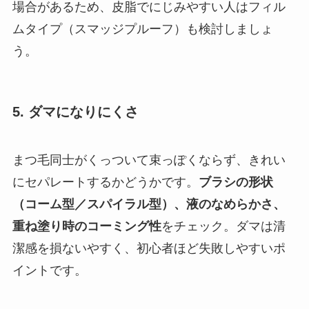
場合があるため、皮脂でにじみやすい人はフィル
ムタイプ（スマッジプルーフ）も検討しましょ
う。
5. ダマになりにくさ
まつ毛同士がくっついて束っぽくならず、きれい
にセパレートするかどうかです。
ブラシの形状
（コーム型／スパイラル型）、液のなめらかさ、
重ね塗り時のコーミング性
をチェック。ダマは清
潔感を損ないやすく、初心者ほど失敗しやすいポ
イントです。