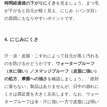
時間経過後の下がりにくさ
を見ましょう。まつ毛
が下がると目元が暗く見え、にじみ（パンダ目）
の原因にもなりやすいポイントです。
4. にじみにくさ
汗・涙・皮脂・こすれによって目元が黒く汚れる
のを防げるかどうかです。
ウォータープルーフ
（水に強い）／スマッジプルーフ（皮脂に強い）
の処方、摩擦への強さ
を確認しましょう。「絶対
に落ちない」製品はありませんが、日中の崩れに
くさは満足度を大きく左右します。なお、ウォー
タープルーフは水・汗に強い一方で皮脂には弱い