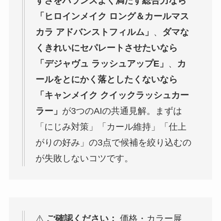
すさをバランスよく満たす総合力なら
「ヒロインメイク ロング＆カールマス
カラ アドバンストフィルム」
、
ダマな
くきれいにセパレートさせたいなら
「デジャヴュ ラッシュアップE」
、
カ
ールをとにかく落としたくないなら
「キャンメイク クイックラッシュカー
ラー」
が3つのAIの共通見解。まずは
「にじみ対策」「カール維持」「仕上
がりの好み」の3点で候補を絞り込むの
が失敗しないコツです。
⚠️
ご確認ください：
価格・カラー展