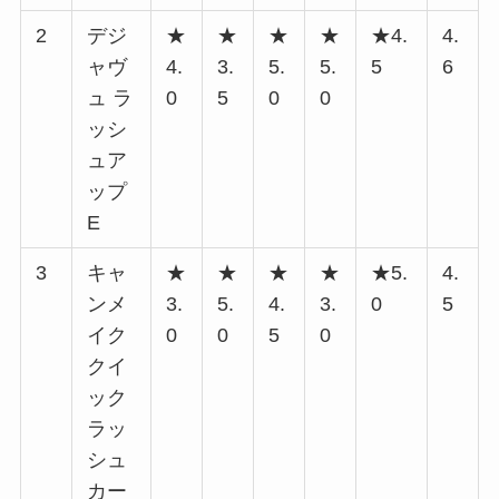
2
デジ
★
★
★
★
★4.
4.
ャヴ
4.
3.
5.
5.
5
6
ュ ラ
0
5
0
0
ッシ
ュア
ップ
E
3
キャ
★
★
★
★
★5.
4.
ンメ
3.
5.
4.
3.
0
5
イク
0
0
5
0
クイ
ック
ラッ
シュ
カー