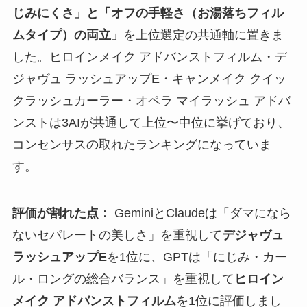
じみにくさ」と「オフの手軽さ（お湯落ちフィル
ムタイプ）の両立」
を上位選定の共通軸に置きま
した。ヒロインメイク アドバンストフィルム・デ
ジャヴュ ラッシュアップE・キャンメイク クイッ
クラッシュカーラー・オペラ マイラッシュ アドバ
ンストは3AIが共通して上位〜中位に挙げており、
コンセンサスの取れたランキングになっていま
す。
評価が割れた点：
GeminiとClaudeは「ダマになら
ないセパレートの美しさ」を重視して
デジャヴュ
ラッシュアップE
を1位に、GPTは「にじみ・カー
ル・ロングの総合バランス」を重視して
ヒロイン
メイク アドバンストフィルム
を1位に評価しまし