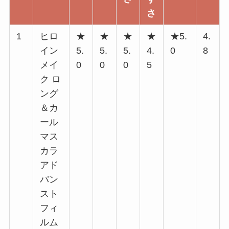
さ
1
ヒロ
★
★
★
★
★5.
4.
イン
5.
5.
5.
4.
0
8
メイ
0
0
0
5
ク ロ
ング
＆カ
ール
マス
カラ
アド
バン
スト
フィ
ルム