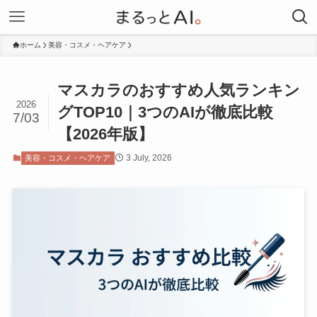
ホーム
美容・コスメ・ヘアケア
マスカラのおすすめ人気ランキン
2026
グTOP10｜3つのAIが徹底比較
7/03
【2026年版】
3 July, 2026
美容・コスメ・ヘアケア