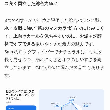
ス良く両立した総合力No.1
3つのAIすべてが上位に評価した総合バランス型。
水・皮脂に強い”第3のマスカラ”処方でにじみにく
く、上向きカールを保ちやすいのに、お湯＋洗顔
料でオフできる
扱いやすさが最大の魅力です。
5mmのロングファイバーでナチュラルにまつ毛を
長く見せつつ、崩れにくさとオフのしやすさを両
立しています。GPTが1位に選んだ製品でもありま
す。