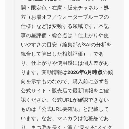
開・限定色・在庫・販売チャネル・処
方（お湯オフ／ウォータープルーフの
仕様）などは変動する領域です。本記
事の星評価・総合点は「仕上がりや使
いやすさの目安（編集部が3AIの分析を
統合して算出した相対評価）」であ
り、仕上がりや使用感には個人差があ
ります。変動情報は
2026年6月時点
の傾
向を示すものなので、購入前に必ず各
公式サイト・販売店で最新情報をご確
認ください。公式URLが確認できない
ものは「公式URL要確認」と記載して
います。なお、マスカラは化粧品であ
り、まつ毛を長く・濃く”見せる”メイク