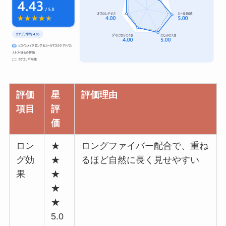
評価
星
評価理由
項目
評
価
ロン
★
ロングファイバー配合で、重ね
グ効
★
るほど自然に長く見せやすい
果
★
★
★
5.0