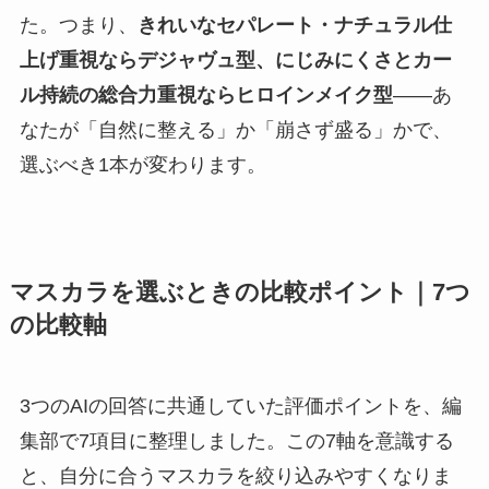
た。つまり、
きれいなセパレート・ナチュラル仕
上げ重視ならデジャヴュ型、にじみにくさとカー
ル持続の総合力重視ならヒロインメイク型
——あ
なたが「自然に整える」か「崩さず盛る」かで、
選ぶべき1本が変わります。
マスカラを選ぶときの比較ポイント｜7つ
の比較軸
3つのAIの回答に共通していた評価ポイントを、編
集部で7項目に整理しました。この7軸を意識する
と、自分に合うマスカラを絞り込みやすくなりま