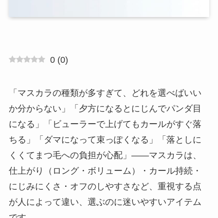
0
(
0
)
「マスカラの種類が多すぎて、どれを選べばいい
か分からない」「夕方になるとにじんでパンダ目
になる」「ビューラーで上げてもカールがすぐ落
ちる」「ダマになって束っぽくなる」「落としに
くくてまつ毛への負担が心配」——マスカラは、
仕上がり（ロング・ボリューム）・カール持続・
にじみにくさ・オフのしやすさなど、重視する点
が人によって違い、選ぶのに迷いやすいアイテム
です。