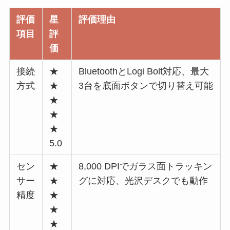
評価
星
評価理由
項目
評
価
接続
★
BluetoothとLogi Bolt対応、最大
方式
★
3台を底面ボタンで切り替え可能
★
★
★
5.0
セン
★
8,000 DPIでガラス面トラッキン
サー
★
グに対応、光沢デスクでも動作
精度
★
★
★