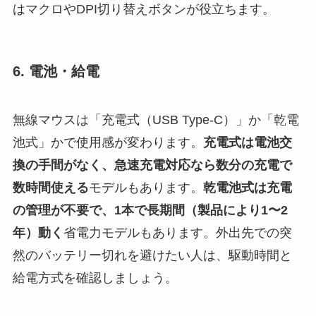
はマクロやDPI切り替えボタンが役立ちます。
6. 電池・給電
無線マウスは「充電式（USB Type-C）」か「乾電
池式」かで使用感が変わります。
充電式は電池交
換の手間がなく、急速充電対応なら数分の充電で
数時間使える
モデルもあります。
乾電池式は充電
の管理が不要で、1本で長期間（製品により1〜2
年）動く
省電力モデルもあります。外出先での突
然のバッテリー切れを避けたい人は、駆動時間と
給電方式を確認しましょう。