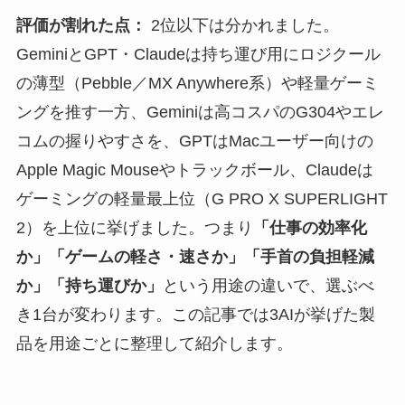
評価が割れた点：
2位以下は分かれました。
GeminiとGPT・Claudeは持ち運び用にロジクール
の薄型（Pebble／MX Anywhere系）や軽量ゲーミ
ングを推す一方、Geminiは高コスパのG304やエレ
コムの握りやすさを、GPTはMacユーザー向けの
Apple Magic Mouseやトラックボール、Claudeは
ゲーミングの軽量最上位（G PRO X SUPERLIGHT
2）を上位に挙げました。つまり
「仕事の効率化
か」「ゲームの軽さ・速さか」「手首の負担軽減
か」「持ち運びか」
という用途の違いで、選ぶべ
き1台が変わります。この記事では3AIが挙げた製
品を用途ごとに整理して紹介します。