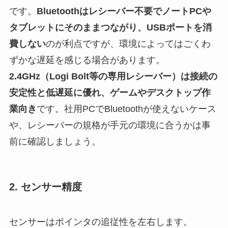
です。
Bluetoothはレシーバー不要でノートPCや
タブレットにそのままつながり、USBポートを消
費しない
のが利点ですが、環境によってはごくわ
ずかな遅延を感じる場合があります。
2.4GHz（Logi Bolt等の専用レシーバー）は接続の
安定性と低遅延に優れ、ゲームやデスクトップ作
業向き
です。社用PCでBluetoothが使えないケース
や、レシーバーの規格が手元の環境に合うかは事
前に確認しましょう。
2. センサー精度
センサーはポインタの追従性を左右します。