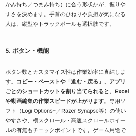
かみ持ち／つまみ持ち）に合う形状かが、握りや
すさを決めます。手首のひねりや負担が気になる
人は、縦型やトラックボールも選択肢です。
5. ボタン・機能
ボタン数とカスタマイズ性は作業効率に直結しま
す。
コピー・ペーストや「進む・戻る」、アプリ
ごとのショートカットを割り当てられると、Excel
や動画編集の作業スピードが上がります
。専用ソ
フト（Logi Options+／Razer Synapse等）の使い
やすさや、横スクロール・高速スクロールホイー
ルの有無もチェックポイントです。ゲーム用途で