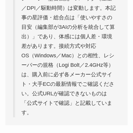
／DPI／駆動時間）は変動します。本記
事の星評価・総合点は「使いやすさの
目安（編集部が3AIの分析を統合して算
出）」であり、体感には個人差・環境
差があります。接続方式や対応
OS（Windows／Mac）との相性、レシ
ーバーの規格（Logi Bolt／2.4GHz等）
は、購入前に必ず各メーカー公式サイ
ト・大手ECの最新情報でご確認くださ
い。公式URLが確認できないものは
「公式サイトで確認」と記載していま
す。