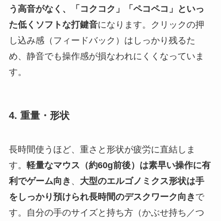
う高音がなく、「コクコク」「ペコペコ」といっ
た低くソフトな打鍵音
になります。クリックの押
し込み感（フィードバック）はしっかり残るた
め、静音でも操作感が損なわれにくくなっていま
す。
4. 重量・形状
長時間使うほど、重さと形状が疲労に直結しま
す。
軽量なマウス（約60g前後）は素早い操作に有
利でゲーム向き
、
大型のエルゴノミクス形状は手
をしっかり預けられ長時間のデスクワーク向き
で
す。自分の手のサイズと持ち方（かぶせ持ち／つ