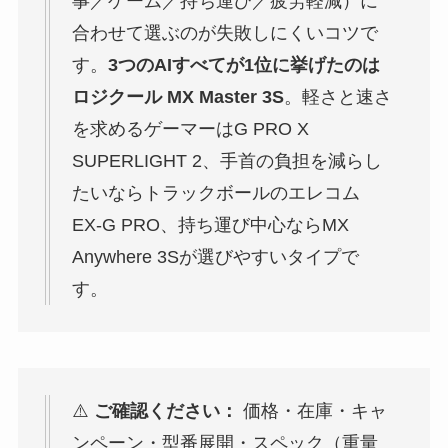
事／ゲーム／持ち運び／疲労軽減）に
合わせて選ぶのが失敗しにくいコツで
す。
3つのAIすべてが1位に挙げたのは
ロジクール MX Master 3S
。軽さと速さ
を求めるゲーマーはG PRO X
SUPERLIGHT 2、手首の負担を減らし
たいならトラックボールのエレコム
EX-G PRO、持ち運び中心ならMX
Anywhere 3Sが選びやすいタイプで
す。
⚠️
ご確認ください：
価格・在庫・キャ
ンペーン・型番展開・スペック（重量