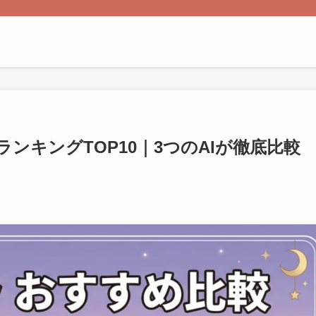
ンキングTOP10｜3つのAIが徹底比較