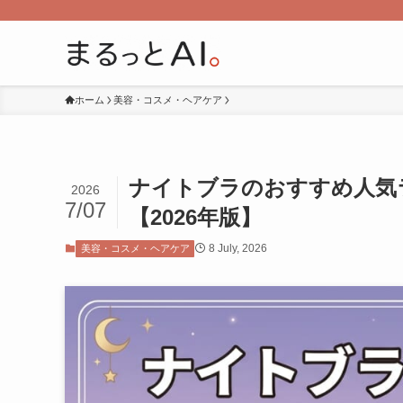
ホーム
美容・コスメ・ヘアケア
ナイトブラのおすすめ人気ラ
2026
7/07
【2026年版】
8 July, 2026
美容・コスメ・ヘアケア