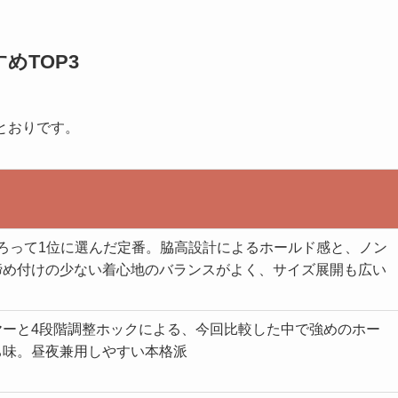
めTOP3
とおりです。
そろって1位に選んだ定番。脇高設計によるホールド感と、ノン
締め付けの少ない着心地のバランスがよく、サイズ展開も広い
ヤーと4段階調整ホックによる、今回比較した中で強めのホー
ち味。昼夜兼用しやすい本格派