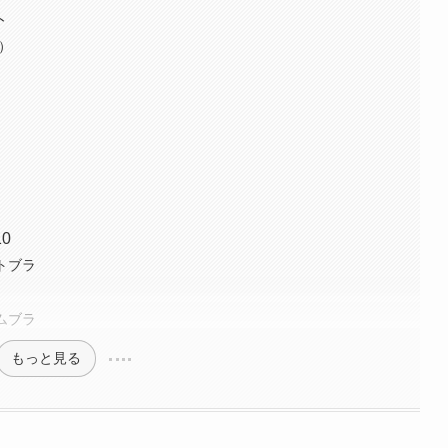
ト
）
0
イトブラ
ムブラ
もっと見る