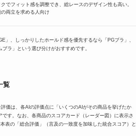
ックでフィット感を調整でき、総レースのデザイン性も高い。
能の両立を求める人向け
AGE」、しっかりしたホールド感を優先するなら「PGブラ」、
ムブラ」という選び分けがおすすめです。
一覧
総合評価は、各AIの評価点に「いくつのAIがその商品を挙げたか
アです。なお、各商品のスコアカード（レーダー図）に表示さ
、本表の「総合評価」（言及の一致度を加味した統合スコア）