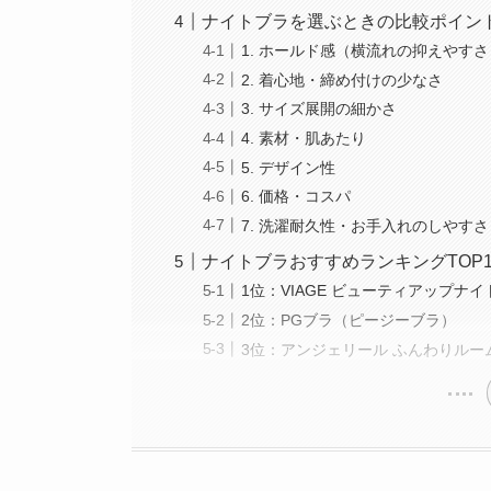
ナイトブラを選ぶときの比較ポイン
1. ホールド感（横流れの抑えやすさ
2. 着心地・締め付けの少なさ
3. サイズ展開の細かさ
4. 素材・肌あたり
5. デザイン性
6. 価格・コスパ
7. 洗濯耐久性・お手入れのしやすさ
ナイトブラおすすめランキングTOP1
1位：VIAGE ビューティアップナ
2位：PGブラ（ピージーブラ）
3位：アンジェリール ふんわりルー