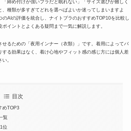
」「締め付けが強いブラだと眠れない」「サイズ選びが難しく
と、種類が多すぎてどれを選べばよいか迷ってしまいますよ
いう3つのAIの評価を統合し、ナイトブラのおすすめTOP10を比較し
較ポイントとよくある疑問まで一気に解説します。
させるための「夜用インナー（衣類）」です。着用によってバ
りする効果はなく、着け心地やフィット感の感じ方には個人差
さい。
目次
めTOP3
一覧
1位