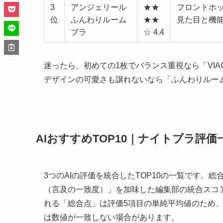
3
アンジェリール
★★
フロントホ
位
ふんわりルーム
★★
見た目と機
ブラ
☆ 4.4
迷ったら、初めての1枚でバランス重視なら「VI
デザインの可愛さも譲れないなら「ふんわりルー
AIおすすめTOP10｜ナイトブラ評価
3つのAIの評価を統合したTOP10の一覧です。
（言及の一致度）」を加味した編集部の統合スコ
れる「総合点」は評価5項目の単純平均値のため
は数値が一致しない場合があります。