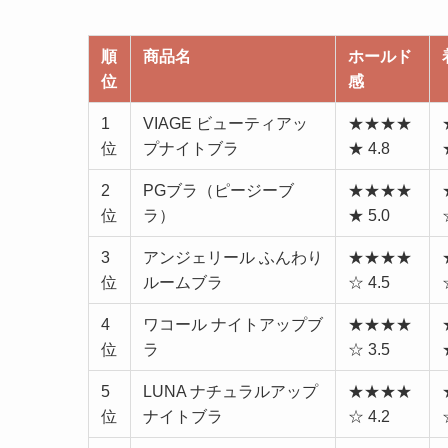
順
商品名
ホールド
位
感
1
VIAGE ビューティアッ
★★★★
位
プナイトブラ
★ 4.8
2
PGブラ（ピージーブ
★★★★
位
ラ）
★ 5.0
3
アンジェリール ふんわり
★★★★
位
ルームブラ
☆ 4.5
4
ワコール ナイトアップブ
★★★★
位
ラ
☆ 3.5
5
LUNA ナチュラルアップ
★★★★
位
ナイトブラ
☆ 4.2