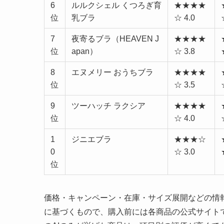
6
ルルクシェル くつろぎ育
★★★★
位
乳ブラ
☆ 4.0
7
夜寄るブラ（HEAVEN J
★★★★
位
apan）
☆ 3.8
8
エヌメリー おうちブラ
★★★★
位
☆ 3.5
9
ツーハッチ ラクシア
★★★★
位
☆ 4.0
1
ジニエブラ
★★★☆
0
☆ 3.0
位
価格・キャンペーン・在庫・サイズ展開などの情報は
に基づくもので、購入前には各商品の公式サイトで