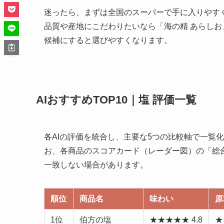
迷ったら、まずは全国のスーパーで手に入りやす
品質や産地にこだわりたいなら「海の精 あらし
候補にすると選びやすくなります。
AIおすすめTOP10｜塩 評価一覧
各AIの評価を統合し、主要な5つの比較軸で一覧化
お、各商品のスコアカード（レーダー図）の「総
一致しない場合があります。
順位
商品名
味わい
原
1位
伯方の塩
★★★★★ 4.8
★