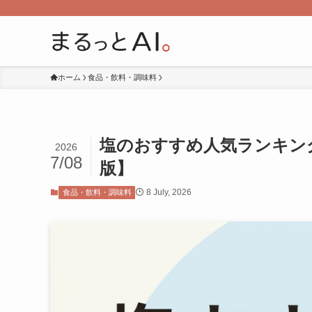
ホーム
食品・飲料・調味料
塩のおすすめ人気ランキングT
2026
7/08
版】
8 July, 2026
食品・飲料・調味料