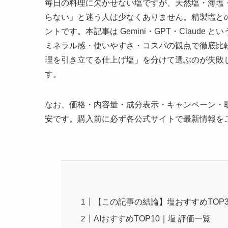
毎日の料理に欠かせない塩ですが、天然塩・海塩
らない」と迷う人は少なくありません。精製塩と
ントです。本記事は Gemini・GPT・Claud
ミネラル感・使いやすさ・コスパの観点で徹底比
理を引き立てる仕上げ塩」を分けて選ぶのが失敗
す。
なお、価格・内容量・成分表示・キャンペーン・取
安です。購入前に必ず各公式サイトで最新情報を
【この記事の結論】塩おすすめTOP
AIおすすめTOP10｜塩 評価一覧