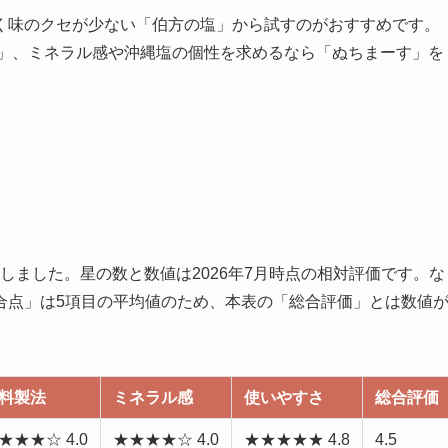
く味のクセが少ない「伯方の塩」から試すのがおすすめです。
お」、ミネラル感や沖縄塩の個性を求めるなら「ぬちまーす」を
しました。星の数と数値は2026年7月時点の相対評価です。な
合点」は5項目の平均値のため、本表の「総合評価」とは数値
料製法
ミネラル感
使いやすさ
総合評価
★★★☆ 4.0
★★★★☆ 4.0
★★★★★ 4.8
4.5