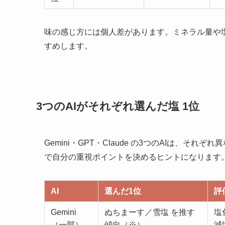
味の感じ方には個人差があります。ミネラル量や
すめします。
3つのAIがそれぞれ選んだ塩 1位
Gemini・GPT・Claude の3つのAIは、
で自分の重視ポイントを決めるヒントになります
AI
選んだ1位
評
Gemini
ぬちまーす／雪塩 を推す
塩
（一部）
傾向（※）
減