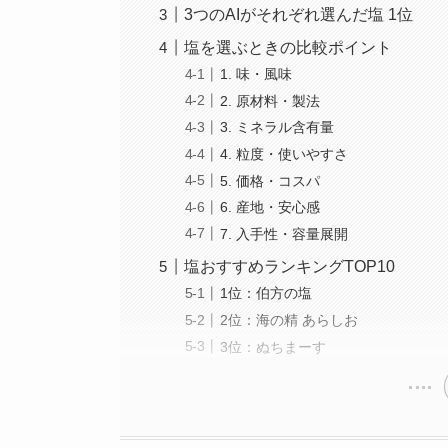
3つのAIがそれぞれ選んだ塩 1位
塩を選ぶときの比較ポイント
1. 味・風味
2. 原材料・製法
3. ミネラル含有量
4. 粒度・使いやすさ
5. 価格・コスパ
6. 産地・安心感
7. 入手性・容量展開
塩おすすめランキングTOP10
1位：伯方の塩
2位：海の精 あらしお
3位：ぬちまーす