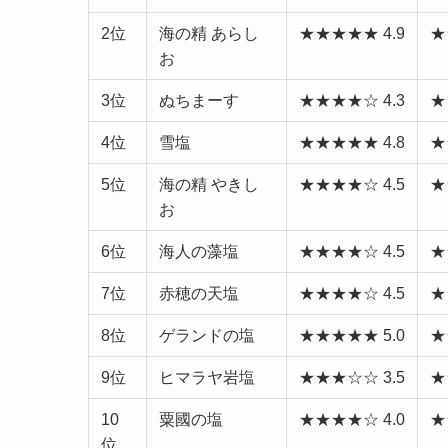
2位
海の精 あらし
★★★★★ 4.9
★
お
3位
ぬちまーす
★★★★☆ 4.3
★
4位
雪塩
★★★★★ 4.8
★
5位
海の精 やきし
★★★★☆ 4.5
★
お
6位
海人の藻塩
★★★★☆ 4.5
★
7位
赤穂の天塩
★★★★☆ 4.5
★
8位
ゲランドの塩
★★★★★ 5.0
★
9位
ヒマラヤ岩塩
★★★☆☆ 3.5
★
10
粟國の塩
★★★★☆ 4.0
★
位