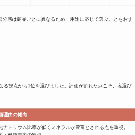
塩分感は商品ごとに異なるため、用途に応じて選ぶことをおす
それぞれ異なる観点から1位を選びました。評価が割れた点こそ、塩選び
。
価理由の傾向
化ナトリウム比率が低くミネラルが豊富とされる点を重視。
塩・健康志向の観点