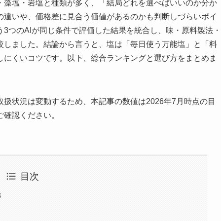
・藻塩・岩塩と種類が多く、「結局どれを選べばいいのか分か
の違いや、価格差に見合う価値があるのかも判断しづらいポイ
e という3つのAIが同じ条件で評価した結果を統合し、味・原料製法・
較しました。結論から言うと、塩は「毎日使う万能塩」と「料
しにくいコツです。以下、総合ランキングと選び方をまとめま
扱状況は変動するため、本記事の数値は2026年7月時点の目
ご確認ください。
目次
3