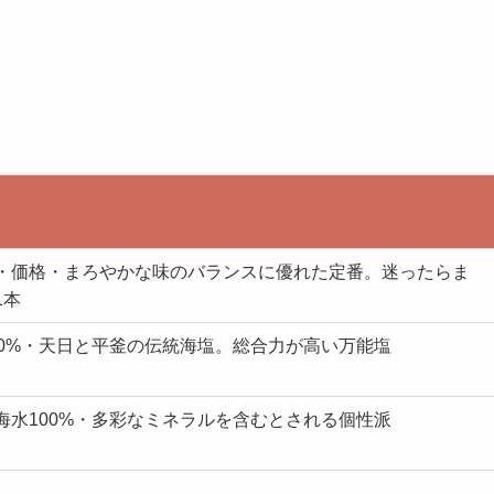
・価格・まろやかな味のバランスに優れた定番。迷ったらま
1本
00%・天日と平釜の伝統海塩。総合力が高い万能塩
海水100%・多彩なミネラルを含むとされる個性派