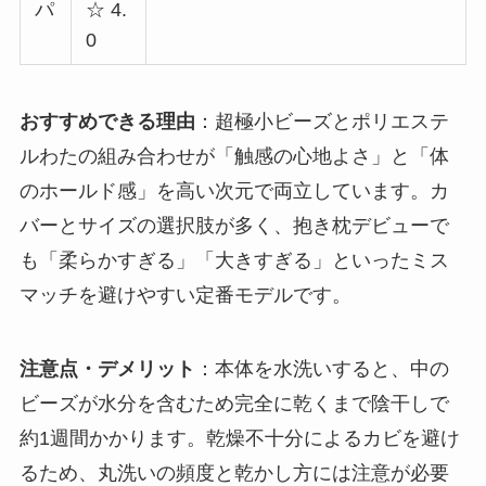
パ
☆ 4.
0
おすすめできる理由
：超極小ビーズとポリエステ
ルわたの組み合わせが「触感の心地よさ」と「体
のホールド感」を高い次元で両立しています。カ
バーとサイズの選択肢が多く、抱き枕デビューで
も「柔らかすぎる」「大きすぎる」といったミス
マッチを避けやすい定番モデルです。
注意点・デメリット
：本体を水洗いすると、中の
ビーズが水分を含むため完全に乾くまで陰干しで
約1週間かかります。乾燥不十分によるカビを避け
るため、丸洗いの頻度と乾かし方には注意が必要