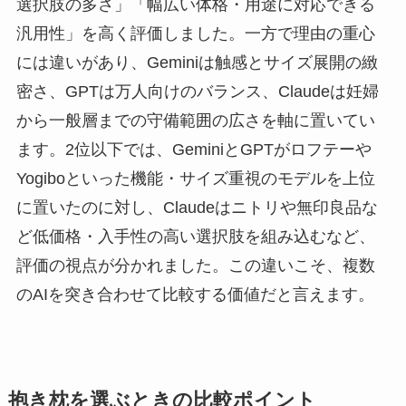
選択肢の多さ」「幅広い体格・用途に対応できる
汎用性」を高く評価しました。一方で理由の重心
には違いがあり、Geminiは触感とサイズ展開の緻
密さ、GPTは万人向けのバランス、Claudeは妊婦
から一般層までの守備範囲の広さを軸に置いてい
ます。2位以下では、GeminiとGPTがロフテーや
Yogiboといった機能・サイズ重視のモデルを上位
に置いたのに対し、Claudeはニトリや無印良品な
ど低価格・入手性の高い選択肢を組み込むなど、
評価の視点が分かれました。この違いこそ、複数
のAIを突き合わせて比較する価値だと言えます。
抱き枕を選ぶときの比較ポイント