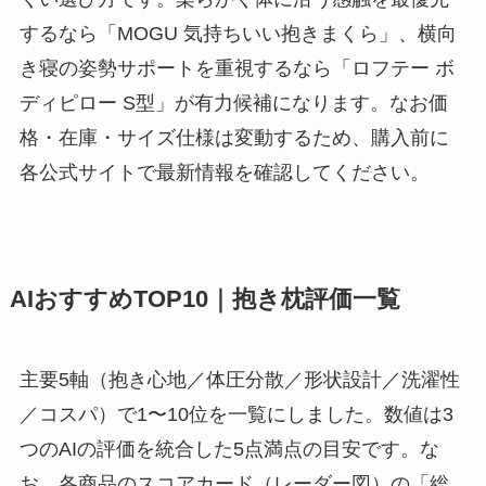
するなら「MOGU 気持ちいい抱きまくら」、横向
き寝の姿勢サポートを重視するなら「ロフテー ボ
ディピロー S型」が有力候補になります。なお価
格・在庫・サイズ仕様は変動するため、購入前に
各公式サイトで最新情報を確認してください。
AIおすすめTOP10｜抱き枕評価一覧
主要5軸（抱き心地／体圧分散／形状設計／洗濯性
／コスパ）で1〜10位を一覧にしました。数値は3
つのAIの評価を統合した5点満点の目安です。な
お、各商品のスコアカード（レーダー図）の「総