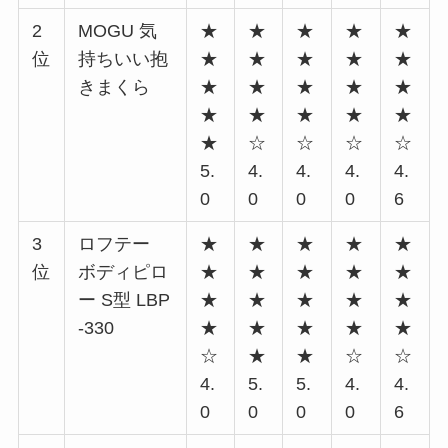
2
MOGU 気
★
★
★
★
★
位
持ちいい抱
★
★
★
★
★
きまくら
★
★
★
★
★
★
★
★
★
★
★
☆
☆
☆
☆
5.
4.
4.
4.
4.
0
0
0
0
6
3
ロフテー
★
★
★
★
★
位
ボディピロ
★
★
★
★
★
ー S型 LBP
★
★
★
★
★
-330
★
★
★
★
★
☆
★
★
☆
☆
4.
5.
5.
4.
4.
0
0
0
0
6