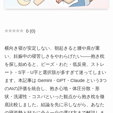
0
(
0
)
横向き寝が安定しない、朝起きると腰や肩が重
い、妊娠中の寝苦しさをやわらげたい――抱き枕
を探し始めると、ビーズ・わた・低反発、ストレ
ート・S字・U字と選択肢が多すぎて迷ってしまい
ます。本記事は Gemini・GPT・Claude という3つ
のAIの評価を統合し、抱き心地・体圧分散・形
状・洗濯性・コスパといった観点から抱き枕を徹
底比較しました。結論を先に示しながら、あなた
の寝姿勢と好みに合う一台の選び方まで解説しま