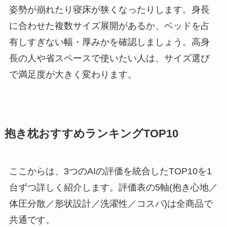
姿勢が崩れたり寝床が狭くなったりします。身長
に合わせた複数サイズ展開があるか、ベッドを占
有しすぎない幅・厚みかを確認しましょう。高身
長の人や省スペースで使いたい人は、サイズ選び
で満足度が大きく変わります。
抱き枕おすすめランキングTOP10
ここからは、3つのAIの評価を統合したTOP10を1
台ずつ詳しく紹介します。評価表の5軸(抱き心地／
体圧分散／形状設計／洗濯性／コスパ)は全商品で
共通です。