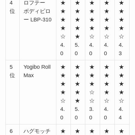
4
ロフテー
★
★
★
★
★
位
ボディピロ
★
★
★
★
★
ー LBP-310
★
★
★
★
★
★
★
★
★
★
☆
★
☆
☆
☆
4.
5.
4.
4.
4.
0
0
0
0
3
5
Yogibo Roll
★
★
★
★
★
位
Max
★
★
★
★
★
★
★
★
★
★
★
★
☆
★
★
☆
★
☆
☆
☆
4.
5.
3.
4.
4.
0
0
0
0
4
6
ハグモッチ
★
★
★
★
★