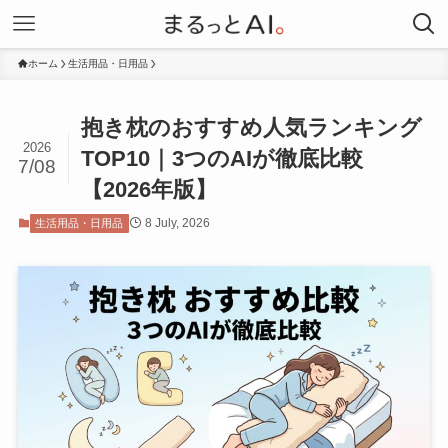
ホーム
生活用品・日用品
抱き枕のおすすめ人気ランキング
2026
TOP10｜3つのAIが徹底比較
7/08
【2026年版】
8 July, 2026
生活用品・日用品