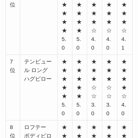
位
★
★
★
★
★
★
★
★
★
★
★
★
★
★
★
★
★
☆
☆
☆
5.
5.
4.
4.
4.
0
0
0
0
1
7
テンピュー
★
★
★
★
★
位
ル ロング
★
★
★
★
★
ハグピロー
★
★
★
★
★
★
★
☆
☆
★
★
★
☆
☆
☆
5.
5.
3.
3.
4.
0
0
0
0
0
8
ロフテー
★
★
★
★
★
位
ボディピロ
★
★
★
★
★