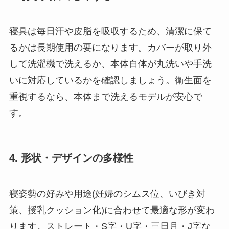
寝具は毎日汗や皮脂を吸収するため、清潔に保て
るかは長期使用の要になります。カバーが取り外
して洗濯機で洗えるか、本体自体が丸洗いや手洗
いに対応しているかを確認しましょう。衛生面を
重視するなら、本体まで洗えるモデルが安心で
す。
4. 形状・デザインの多様性
寝姿勢の好みや用途(妊婦のシムス位、いびき対
策、授乳クッション化)に合わせて最適な形が変わ
ります。ストレート・S字・U字・三日月・J字な