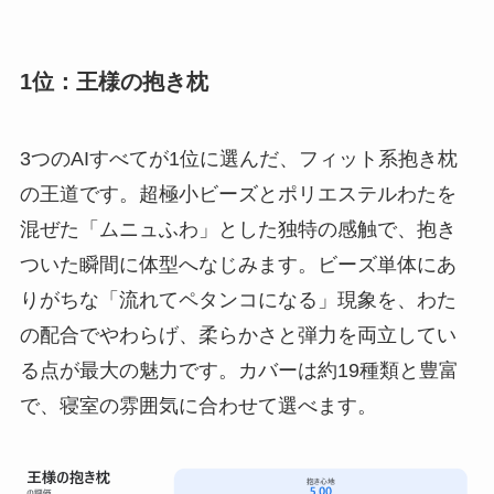
1位：王様の抱き枕
3つのAIすべてが1位に選んだ、フィット系抱き枕
の王道です。超極小ビーズとポリエステルわたを
混ぜた「ムニュふわ」とした独特の感触で、抱き
ついた瞬間に体型へなじみます。ビーズ単体にあ
りがちな「流れてペタンコになる」現象を、わた
の配合でやわらげ、柔らかさと弾力を両立してい
る点が最大の魅力です。カバーは約19種類と豊富
で、寝室の雰囲気に合わせて選べます。