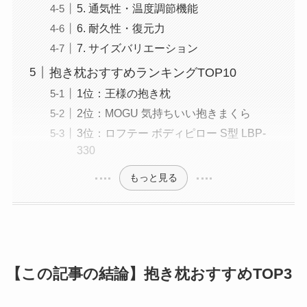
5. 通気性・温度調節機能
6. 耐久性・復元力
7. サイズバリエーション
抱き枕おすすめランキングTOP10
1位：王様の抱き枕
2位：MOGU 気持ちいい抱きまくら
3位：ロフテー ボディピロー S型 LBP-
330
もっと見る
【この記事の結論】抱き枕おすすめTOP3