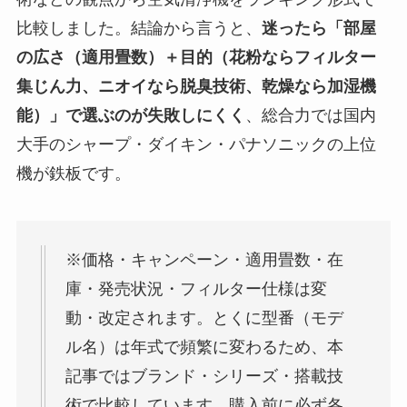
比較しました。結論から言うと、
迷ったら「部屋
の広さ（適用畳数）＋目的（花粉ならフィルター
集じん力、ニオイなら脱臭技術、乾燥なら加湿機
能）」で選ぶのが失敗しにくく
、総合力では国内
大手のシャープ・ダイキン・パナソニックの上位
機が鉄板です。
※価格・キャンペーン・適用畳数・在
庫・発売状況・フィルター仕様は変
動・改定されます。とくに型番（モデ
ル名）は年式で頻繁に変わるため、本
記事ではブランド・シリーズ・搭載技
術で比較しています。購入前に必ず各