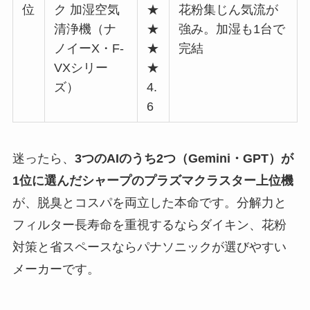
位
ク 加湿空気
★
花粉集じん気流が
清浄機（ナ
★
強み。加湿も1台で
ノイーX・F-
★
完結
VXシリー
★
ズ）
4.
6
迷ったら、
3つのAIのうち2つ（Gemini・GPT）が
1位に選んだシャープのプラズマクラスター上位機
が、脱臭とコスパを両立した本命です。分解力と
フィルター長寿命を重視するならダイキン、花粉
対策と省スペースならパナソニックが選びやすい
メーカーです。