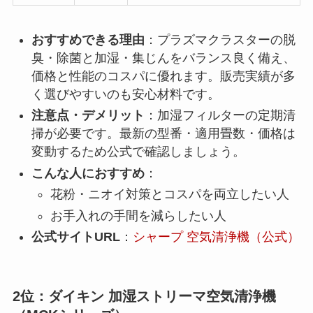
おすすめできる理由
：プラズマクラスターの脱
臭・除菌と加湿・集じんをバランス良く備え、
価格と性能のコスパに優れます。販売実績が多
く選びやすいのも安心材料です。
注意点・デメリット
：加湿フィルターの定期清
掃が必要です。最新の型番・適用畳数・価格は
変動するため公式で確認しましょう。
こんな人におすすめ
：
花粉・ニオイ対策とコスパを両立したい人
お手入れの手間を減らしたい人
公式サイトURL
：
シャープ 空気清浄機（公式）
2位：ダイキン 加湿ストリーマ空気清浄機