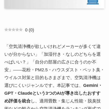
0
(
0
)
「空気清浄機が欲しいけれどメーカーが多くて違
いが分からない」「加湿付き・なしのどちらを選
べばいい？」「自分の部屋の広さに合うのか不
安」——花粉・PM2.5・ハウスダスト・ペット臭・
ウイルス対策と目的もさまざまで、空気清浄機は
選びにくいジャンルです。本記事では、
Gemini・
GPT・Claudeという3つのAIが導き出したおすす
め評価を統合
し、適用畳数・集じん性能・脱臭技
術などの観点から空気清浄機をランキング形式で