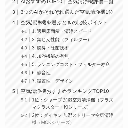
AIおすすめTOP10｜空気清浄機評価一覧
3つのAIがそれぞれ選んだ空気清浄機1位
空気清浄機を選ぶときの比較ポイント
1. 適用床面積・清浄スピード
2. 集じん性能（フィルター）
3. 脱臭・除菌技術
4. 加湿機能の有無
5. ランニングコスト・フィルター寿命
6. 静音性
7. 設置性・デザイン
空気清浄機おすすめランキングTOP10
1位：シャープ 加湿空気清浄機（プラズ
マクラスター・KIシリーズ）
2位：ダイキン 加湿ストリーマ空気清浄
機（MCKシリーズ）