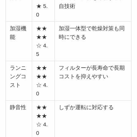
★ 5.
自技術
0
加湿機
★★
加湿一体型で乾燥対策も同
能
★★
時にできる
☆ 4.
5
ランニ
★★
フィルターが長寿命で長期
ングコ
★★
コストを抑えやすい
スト
☆ 4.
0
静音性
★★
しずか運転に対応する
★★
☆ 4.
0