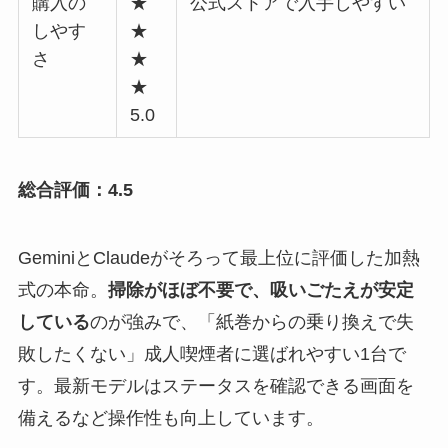
購入の
★
公式ストアで入手しやすい
しやす
★
さ
★
★
5.0
総合評価：4.5
GeminiとClaudeがそろって最上位に評価した加熱
式の本命。
掃除がほぼ不要で、吸いごたえが安定
している
のが強みで、「紙巻からの乗り換えで失
敗したくない」成人喫煙者に選ばれやすい1台で
す。最新モデルはステータスを確認できる画面を
備えるなど操作性も向上しています。