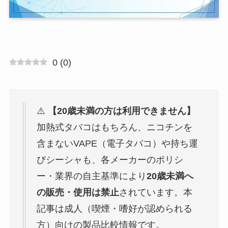
0
(
0
)
⚠️
【20歳未満の方は利用できません】
加熱式タバコはもちろん、ニコチンを
含まないVAPE（電子タバコ）や持ち運
びシーシャも、各メーカーのポリシ
ー・業界の自主基準により
20歳未満へ
の販売・使用は禁止
されています。本
記事は成人（喫煙・嗜好が認められる
方）向けの製品比較情報です。