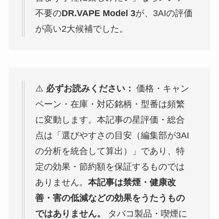
不要の
DR.VAPE Model 3
が、3AIの評価
が高い2大候補でした。
⚠️
必ずお読みください：
価格・キャン
ペーン・在庫・対応銘柄・型番は頻繁
に変動します。本記事の星評価・総合
点は「選びやすさの目安（編集部が3AI
の分析を統合して算出）」であり、特
定の効果・節約額を保証するものでは
ありません。
本記事は禁煙・健康改
善・害の低減などの効果をうたうもの
ではありません。
タバコ製品・喫煙に