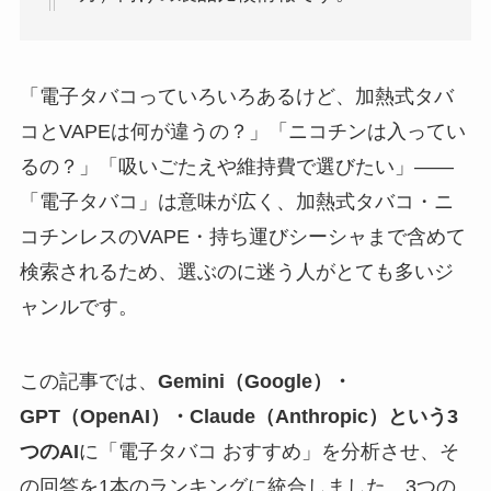
「電子タバコっていろいろあるけど、加熱式タバ
コとVAPEは何が違うの？」「ニコチンは入ってい
るの？」「吸いごたえや維持費で選びたい」——
「電子タバコ」は意味が広く、加熱式タバコ・ニ
コチンレスのVAPE・持ち運びシーシャまで含めて
検索されるため、選ぶのに迷う人がとても多いジ
ャンルです。
この記事では、
Gemini（Google）・
GPT（OpenAI）・Claude（Anthropic）という3
つのAI
に「電子タバコ おすすめ」を分析させ、そ
の回答を1本のランキングに統合しました。3つの