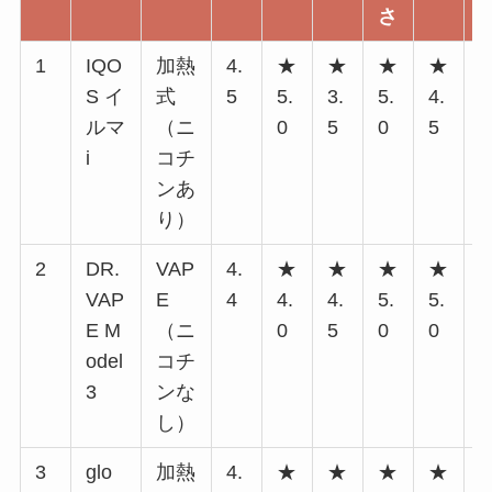
さ
1
IQO
加熱
4.
★
★
★
★
S イ
式
5
5.
3.
5.
4.
5
ルマ
（ニ
0
5
0
5
0
i
コチ
ンあ
り）
2
DR.
VAP
4.
★
★
★
★
VAP
E
4
4.
4.
5.
5.
4
E M
（ニ
0
5
0
0
0
odel
コチ
3
ンな
し）
3
glo
加熱
4.
★
★
★
★