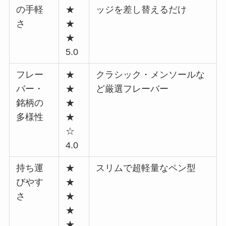
の手軽
★
ッジを差し替えるだけ
さ
★
★
5.0
フレー
★
クラシック・メンソールな
バー・
★
ど厳選フレーバー
銘柄の
★
多様性
★
☆
4.0
持ち運
★
スリムで超軽量なペン型
びやす
★
さ
★
★
★