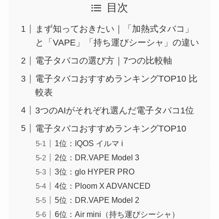
目次
まず知っておきたい｜「加熱式タバコ」
と「VAPE」「持ち運びシーシャ」の違い
電子タバコの選び方｜7つの比較軸
電子タバコおすすめランキングTOP10 比
較表
3つのAIがそれぞれ選んだ電子タバコ1位
電子タバコおすすめランキングTOP10
1位：IQOS イルマ i
2位：DR.VAPE Model 3
3位：glo HYPER PRO
4位：Ploom X ADVANCED
5位：DR.VAPE Model 2
6位：Air mini（持ち運びシーシャ）