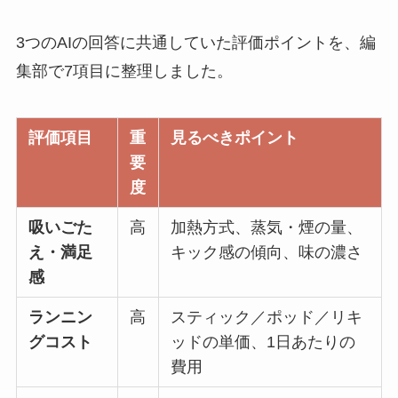
3つのAIの回答に共通していた評価ポイントを、編
集部で7項目に整理しました。
評価項目
重
見るべきポイント
要
度
吸いごた
高
加熱方式、蒸気・煙の量、
え・満足
キック感の傾向、味の濃さ
感
ランニン
高
スティック／ポッド／リキ
グコスト
ッドの単価、1日あたりの
費用