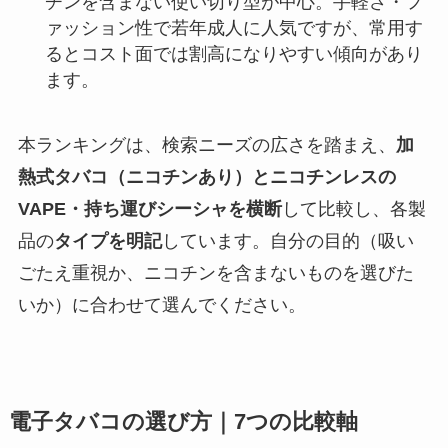
チンを含まない使い切り型が中心。手軽さ・フ
ァッション性で若年成人に人気ですが、常用す
るとコスト面では割高になりやすい傾向があり
ます。
本ランキングは、検索ニーズの広さを踏まえ、
加
熱式タバコ（ニコチンあり）とニコチンレスの
VAPE・持ち運びシーシャを横断
して比較し、各製
品の
タイプを明記
しています。自分の目的（吸い
ごたえ重視か、ニコチンを含まないものを選びた
いか）に合わせて選んでください。
電子タバコの選び方｜7つの比較軸