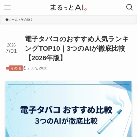
ホーム
その他
電子タバコのおすすめ人気ランキ
2026
ングTOP10｜3つのAIが徹底比較
7/01
【2026年版】
2 July, 2026
その他