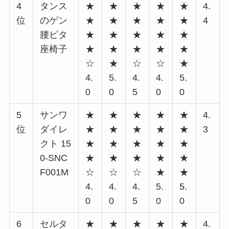
4
タンス
★
★
★
★
★
4.
位
のゲン
★
★
★
★
★
4
腰ピタ
★
★
★
★
★
座椅子
★
★
★
★
★
☆
★
☆
☆
★
4.
5.
4.
4.
5.
0
0
5
0
0
5
サンワ
★
★
★
★
★
4.
位
ダイレ
★
★
★
★
★
3
クト 15
★
★
★
★
★
0-SNC
★
★
★
★
★
F001M
☆
☆
☆
★
★
4.
4.
4.
5.
5.
0
0
5
0
0
6
セルタ
★
★
★
★
★
4.