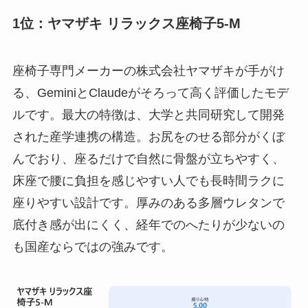
1位：ヤマザキ リラックス座椅子5-M
座椅子専門メーカーの株式会社ヤマザキが手がけ
る、GeminiとClaudeがそろって高く評価したモデ
ルです。最大の特徴は、大学と共同研究して開発
された産学連携の構造。お尻をのせる部分がくぼ
んでおり、座るだけで自然に骨盤が立ちやすく、
床座で腰に負担を感じやすい人でも長時間ラクに
座りやすい設計です。厚みのある多層ウレタンで
底付き感が出にくく、経年でのへたりが少ないの
も国産ならではの強みです。