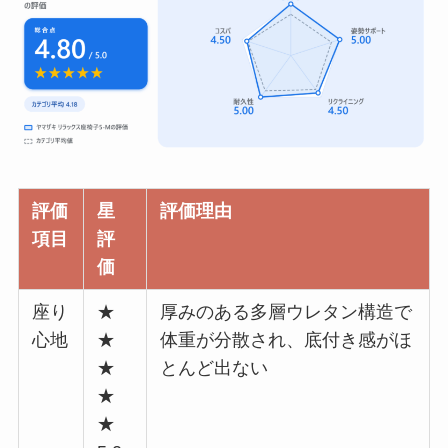
評価
星
評価理由
項目
評
価
座り
★
厚みのある多層ウレタン構造で
心地
★
体重が分散され、底付き感がほ
★
とんど出ない
★
★