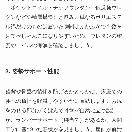
（ポケットコイル・チップウレタン・低反発ウレ
タンなどの積層構造）と厚み。単なるポリエステ
ル綿だけのものは届いた瞬間はふかふかでも数ヶ
月でぺしゃんこになりやすいため、ウレタンの密
度やコイルの有無を確認しましょう。
2. 姿勢サポート性能
猫背や骨盤の後傾を防げるかどうかは、床座での
腰への負担を軽減しやすいかに直結します。お尻
をのせる部分がくぼんで骨盤が自然に立つ設計
か、ランバーサポート（腰当て）があるか、人間
工学に基づいた形状かを見ましょう。座面が前滑