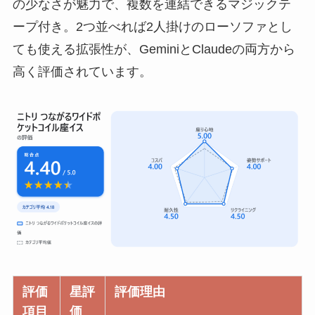
の少なさが魅力で、複数を連結できるマジックテ
ープ付き。2つ並べれば2人掛けのローソファとし
ても使える拡張性が、GeminiとClaudeの両方から
高く評価されています。
評価
星評
評価理由
項目
価