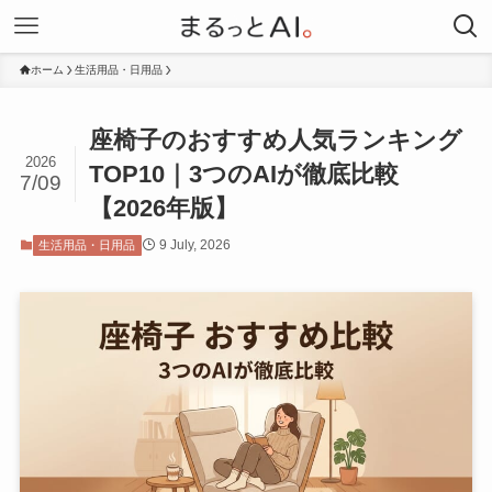
ホーム
生活用品・日用品
座椅子のおすすめ人気ランキング
2026
TOP10｜3つのAIが徹底比較
7/09
【2026年版】
9 July, 2026
生活用品・日用品