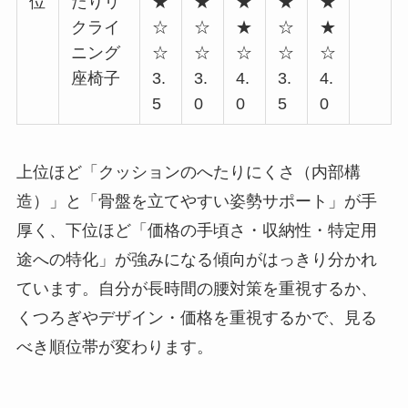
位
たりリ
★
★
★
★
★
クライ
☆
☆
★
☆
★
ニング
☆
☆
☆
☆
☆
座椅子
3.
3.
4.
3.
4.
5
0
0
5
0
上位ほど「クッションのへたりにくさ（内部構
造）」と「骨盤を立てやすい姿勢サポート」が手
厚く、下位ほど「価格の手頃さ・収納性・特定用
途への特化」が強みになる傾向がはっきり分かれ
ています。自分が長時間の腰対策を重視するか、
くつろぎやデザイン・価格を重視するかで、見る
べき順位帯が変わります。