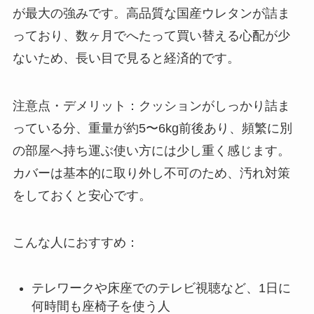
が最大の強みです。高品質な国産ウレタンが詰ま
っており、数ヶ月でへたって買い替える心配が少
ないため、長い目で見ると経済的です。
注意点・デメリット：クッションがしっかり詰ま
っている分、重量が約5〜6kg前後あり、頻繁に別
の部屋へ持ち運ぶ使い方には少し重く感じます。
カバーは基本的に取り外し不可のため、汚れ対策
をしておくと安心です。
こんな人におすすめ：
テレワークや床座でのテレビ視聴など、1日に
何時間も座椅子を使う人