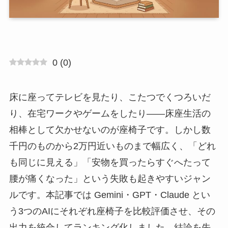
0
(
0
)
床に座ってテレビを見たり、こたつでくつろいだ
り、在宅ワークやゲームをしたり――床座生活の
相棒として欠かせないのが座椅子です。しかし数
千円のものから2万円近いものまで幅広く、「どれ
も同じに見える」「安物を買ったらすぐへたって
腰が痛くなった」という失敗も起きやすいジャン
ルです。本記事では Gemini・GPT・Claude とい
う3つのAIにそれぞれ座椅子を比較評価させ、その
出力を統合してランキング化しました。結論を先