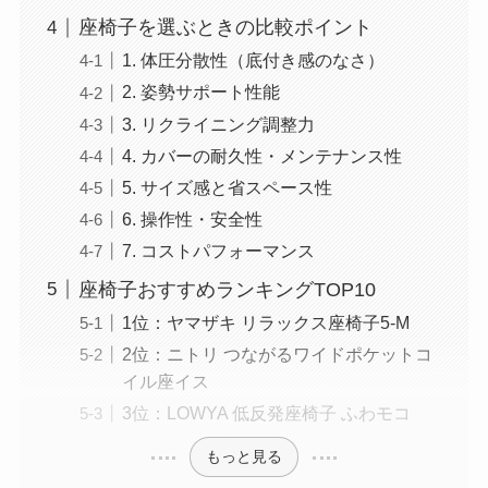
座椅子を選ぶときの比較ポイント
1. 体圧分散性（底付き感のなさ）
2. 姿勢サポート性能
3. リクライニング調整力
4. カバーの耐久性・メンテナンス性
5. サイズ感と省スペース性
6. 操作性・安全性
7. コストパフォーマンス
座椅子おすすめランキングTOP10
1位：ヤマザキ リラックス座椅子5-M
2位：ニトリ つながるワイドポケットコ
イル座イス
3位：LOWYA 低反発座椅子 ふわモコ
もっと見る