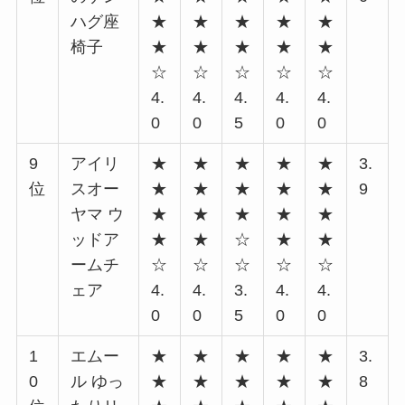
ハグ座
★
★
★
★
★
椅子
★
★
★
★
★
☆
☆
☆
☆
☆
4.
4.
4.
4.
4.
0
0
5
0
0
9
アイリ
★
★
★
★
★
3.
位
スオー
★
★
★
★
★
9
ヤマ ウ
★
★
★
★
★
ッドア
★
★
☆
★
★
ームチ
☆
☆
☆
☆
☆
ェア
4.
4.
3.
4.
4.
0
0
5
0
0
1
エムー
★
★
★
★
★
3.
0
ル ゆっ
★
★
★
★
★
8