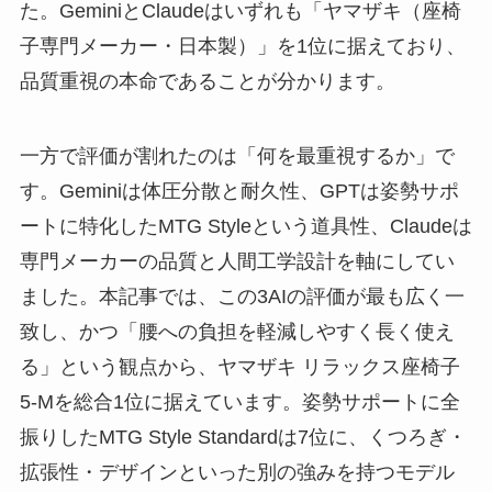
た。GeminiとClaudeはいずれも「ヤマザキ（座椅
子専門メーカー・日本製）」を1位に据えており、
品質重視の本命であることが分かります。
一方で評価が割れたのは「何を最重視するか」で
す。Geminiは体圧分散と耐久性、GPTは姿勢サポ
ートに特化したMTG Styleという道具性、Claudeは
専門メーカーの品質と人間工学設計を軸にしてい
ました。本記事では、この3AIの評価が最も広く一
致し、かつ「腰への負担を軽減しやすく長く使え
る」という観点から、ヤマザキ リラックス座椅子
5-Mを総合1位に据えています。姿勢サポートに全
振りしたMTG Style Standardは7位に、くつろぎ・
拡張性・デザインといった別の強みを持つモデル