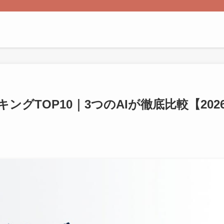
グTOP10｜3つのAIが徹底比較【202