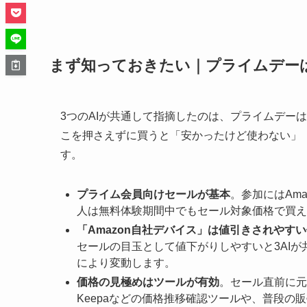
まず知っておきたい｜プライムデー
3つのAIが共通して指摘したのは、プライムデーは
こを押さえずに買うと「安かったけど使わない」
す。
プライム会員向けセールが基本
。参加にはAm
人は無料体験期間中でもセール対象価格で買える
「Amazon自社デバイス」は値引きされやす
セールの目玉として値下がりしやすいと3AI
により変動します。
価格の見極めはツールが有効
。セール直前に元
Keepaなどの価格推移確認ツールや、普段の