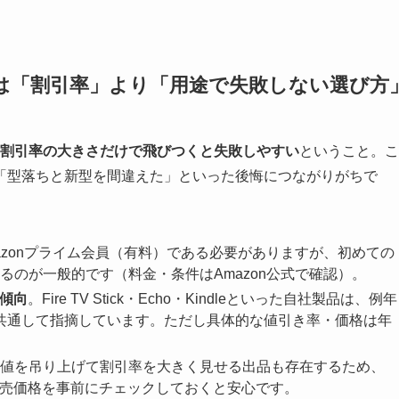
は「割引率」より「用途で失敗しない選び方
割引率の大きさだけで飛びつくと失敗しやすい
ということ。こ
「型落ちと新型を間違えた」といった後悔につながりがちで
azonプライム会員（有料）である必要がありますが、初めての
のが一般的です（料金・条件はAmazon公式で確認）。
い傾向
。Fire TV Stick・Echo・Kindleといった自社製品は、例年
が共通して指摘しています。ただし具体的な値引き率・価格は年
値を吊り上げて割引率を大きく見せる出品も存在するため、
販売価格を事前にチェックしておくと安心です。