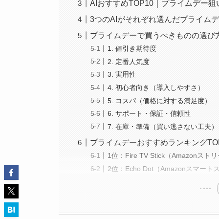
AIおすすめTOP10｜プライムデー
3つのAIがそれぞれ選んだプライムデ
プライムデーで買うべきものの選び
1. 値引き期待度
2. 定番人気度
3. 実用性
4. 初心者向き（導入しやすさ）
5. コスパ（価格に対する満足度）
6. サポート・保証・信頼性
7. 在庫・準備（買い逃さない工夫）
プライムデーおすすめランキングTOP
1位：Fire TV Stick（Amazon
2位：Echo Dot（Amazonスマー