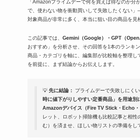
「Amazonプライムデーで何を買えば得なのか
で、使わない物を衝動買いして失敗したくない」—
対象商品が非常に多く、本当に狙い目の商品を見
この記事では、
Gemini（Google）・GPT（Ope
おすすめ」を分析させ、その回答を1本のランキン
商品・カテゴリを軸に、編集部が比較軸を整理し
を前提に、まず結論からお伝えします。
💡
先に結論：
プライムデーで失敗しにくい
時に値下がりしやすい定番商品」を用途別
Amazonデバイス（Fire TV Stick・Echo・
レット、ロボット掃除機も比較記事と相性
む）を済ませ、ほしい物リストの準備をし