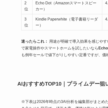
2
Echo Dot（Amazonスマートスピー
4
位
カー）
3
Kindle Paperwhite（電子書籍リーダ
4
位
ー）
迷ったらこれ：
用途が明確で導入効果を感じやす
で家電操作やスマートホームを試したいなら
Echo
も例年セールで値下がりしやすい定番ですが、価格
AIおすすめTOP10｜プライムデー狙
※下表は2026年時点の3AI分析を編集部がまと