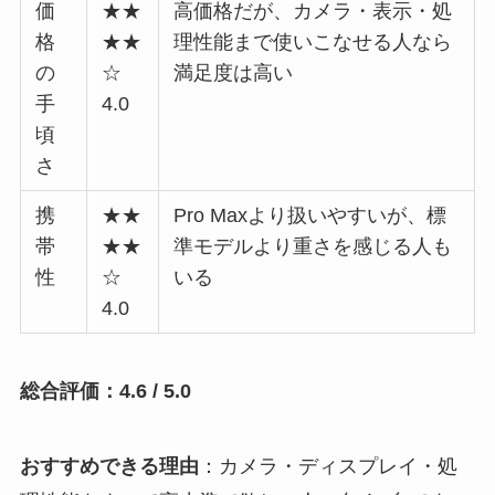
価
★★
高価格だが、カメラ・表示・処
格
★★
理性能まで使いこなせる人なら
の
☆
満足度は高い
手
4.0
頃
さ
携
★★
Pro Maxより扱いやすいが、標
帯
★★
準モデルより重さを感じる人も
性
☆
いる
4.0
総合評価：4.6 / 5.0
おすすめできる理由
：カメラ・ディスプレイ・処