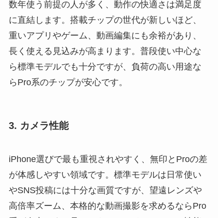
数年使う前提の人が多く、動作の快適さは満足度
に直結します。搭載チップの世代が新しいほど、
重いアプリやゲーム、動画編集にも余裕があり、
長く使える見込みが高まります。普段使い中心な
ら標準モデルでも十分ですが、負荷の高い用途な
らPro系のチップが安心です。
3. カメラ性能
iPhone選びで最も重視されやすく、無印とProの差
が体感しやすい領域です。標準モデルは日常使い
やSNS投稿には十分な画質ですが、望遠レンズや
高倍率ズーム、本格的な動画撮影を求めるならPro