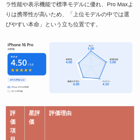
ラ性能や表示機能で標準モデルに優れ、Pro Maxよ
りは携帯性が高いため、「上位モデルの中では選
びやすい本命」という立ち位置です。
評
星評
評価理由
価
価
項
目