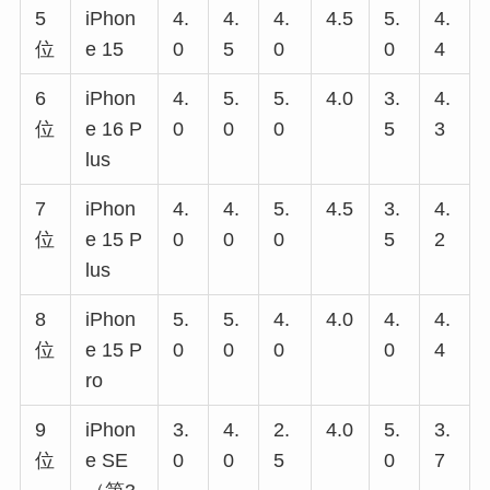
5
iPhon
4.
4.
4.
4.5
5.
4.
位
e 15
0
5
0
0
4
6
iPhon
4.
5.
5.
4.0
3.
4.
位
e 16 P
0
0
0
5
3
lus
7
iPhon
4.
4.
5.
4.5
3.
4.
位
e 15 P
0
0
0
5
2
lus
8
iPhon
5.
5.
4.
4.0
4.
4.
位
e 15 P
0
0
0
0
4
ro
9
iPhon
3.
4.
2.
4.0
5.
3.
位
e SE
0
0
5
0
7