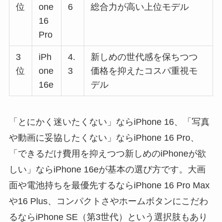
位
one
6
総合力が高い上位モデル
16
Pro
3
iPh
4.
新しめの世代感を保ちつつ
位
one
3
価格を抑えたコスパ重視モ
16e
デル
「とにかく迷いたくない」ならiPhone 16、「写真
や動画に妥協したくない」ならiPhone 16 Pro、
「できるだけ費用を抑えつつ新しめのiPhoneが欲
しい」ならiPhone 16eが基本の選び方です。大画
面や電池持ちを最優先するならiPhone 16 Pro Max
や16 Plus、コンパクトさやホームボタンにこだわ
るならiPhone SE（第3世代）という選択肢もあり