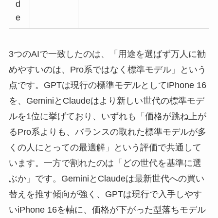
d
e
3つのAIで一致したのは、「用途を選ばず万人に勧
めやすいのは、Pro系ではなく標準モデル」という
点です。GPTは現行の標準モデルとしてiPhone 16
を、GeminiとClaudeはより新しい世代の標準モデ
ルを1位に挙げており、いずれも「価格が跳ね上が
るPro系よりも、バランスの取れた標準モデルが多
くの人にとっての最適解」という評価で共通して
います。一方で割れたのは「どの世代を基準に選
ぶか」です。GeminiとClaudeは最新世代への買い
替えを推す傾向が強く、GPTは現行で入手しやす
いiPhone 16を軸に、価格が下がった型落ちモデル