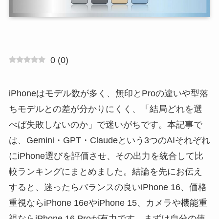
0
(
0
)
iPhoneはモデル数が多く、無印とProの違いや型落
ちモデルとの差が分かりにくく、「結局どれを選
べば失敗しないのか」で迷いがちです。本記事で
は、Gemini・GPT・Claudeという3つのAIそれぞれ
にiPhone選びを評価させ、その出力を統合して比
較ランキングにまとめました。結論を先にお伝え
すると、迷ったらバランスの良いiPhone 16、価格
重視ならiPhone 16eやiPhone 15、カメラや機能重
視ならiPhone 16 Proが有力です。まずは自分の使