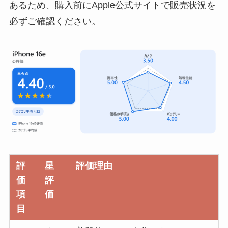
あるため、購入前にApple公式サイトで販売状況を
必ずご確認ください。
評
星
評価理由
価
評
項
価
目