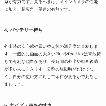
系が有力です。見るべきは、メインカメラの性能
に加え、超広角・望遠の有無です。
4. バッテリー持ち
外出時の安心感や買い替え後の満足度に直結しま
す。一般的に画面の大きいPlusやPro Maxは電池持
ちで有利な傾向があり、長時間の外出や動画視聴
が多い人に向きます。公称の駆動時間だけでな
く、自分の使い方に対して余裕があるかで判断し
ましょう。
5. サイズ・持ちやすさ