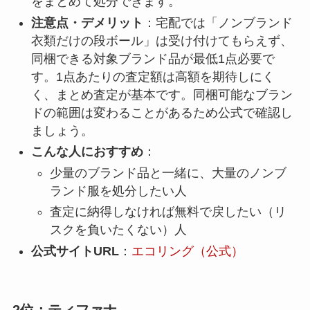
をまとめて処分できます。
注意点・デメリット
：宅配では「ノンブランド
衣類だけの段ボール」は受け付けてもらえず、
同梱できる対象ブランド品が最低1点必要で
す。1点あたりの査定額は高額を期待しにく
く、まとめ査定が基本です。同梱可能なブラン
ドの範囲は変わることがあるため公式で確認し
ましょう。
こんな人におすすめ
：
少量のブランド品と一緒に、大量のノンブ
ランド服を処分したい人
査定に納得しなければ無料で戻したい（リ
スクを負いたくない）人
公式サイトURL
：
エコリング（公式）
2位：ティファナ