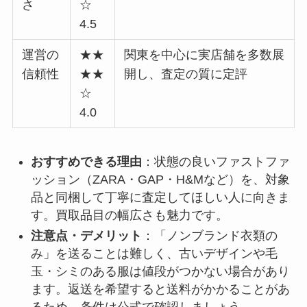
さ
☆
4.5
運営の
★★
関東を中心に実店舗を多数展
信頼性
★★
開し、査定の質に定評
☆
4.0
おすすめできる理由
：状態の良いファストファ
ッション（ZARA・GAP・H&Mなど）を、対象
品と同梱して丁寧に査定してほしい人に向きま
す。買取品目の幅広さも魅力です。
注意点・デメリット
：「ノンブランド衣類の
み」を送ることは難しく、古いデザインや毛
玉・シミのある服は値段がつかない場合があり
ます。返送を希望すると送料がかかることがあ