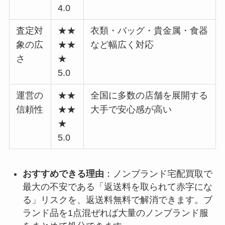
4.0
査定対
★★
衣類・バッグ・貴金属・食器
象の広
★★
など幅広く対応
さ
★
5.0
運営の
★★
全国に多数の店舗を展開する
信頼性
★★
大手で安心感が高い
★
5.0
おすすめできる理由
：ノンブランド宅配買取で
最大の不安である「返送料を取られて赤字にな
る」リスクを、返送料無料で解消できます。ブ
ランド品を1点混ぜれば大量のノンブランド服