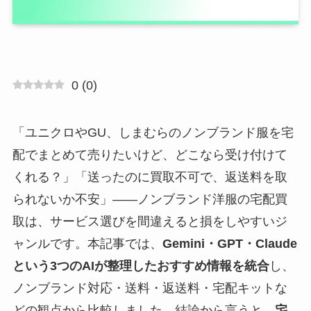
0
(
0
)
「ユニクロやGU、しまむらのノンブランド服を宅
配でまとめて売りたいけど、どこなら受け付けて
くれる？」「送ったのに買取不可で、返送料を取
られないか不安」——ノンブランド洋服の宅配買
取は、サービス選びを間違えると損をしやすいジ
ャンルです。本記事では、
Gemini・GPT・Claude
という3つのAIが整理したおすすめ情報を統合
し、
ノンブランド対応・送料・返送料・宅配キットな
どの観点から比較しました。結論から言うと、
宅