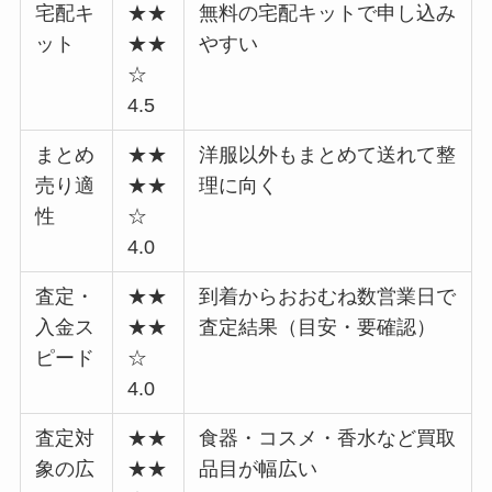
宅配キ
★★
無料の宅配キットで申し込み
ット
★★
やすい
☆
4.5
まとめ
★★
洋服以外もまとめて送れて整
売り適
★★
理に向く
性
☆
4.0
査定・
★★
到着からおおむね数営業日で
入金ス
★★
査定結果（目安・要確認）
ピード
☆
4.0
査定対
★★
食器・コスメ・香水など買取
象の広
★★
品目が幅広い