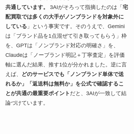
共通しています。
3AIがそろって指摘したのは「
宅
配買取では多くの大手がノンブランドを対象外に
している
」という事実です。そのうえで、Gemini
は「ブランド品を1点混ぜて引き取ってもらう」枠
を、GPTは「ノンブランド対応の明確さ」を、
Claudeは「ノーブランド明記＋丁寧査定」を評価
軸に選んだ結果、推す1位が分かれました。逆に言
えば、
どのサービスでも「ノンブランド単体で送
れるか」「返送料は無料か」を公式で確認するこ
とが共通の最重要ポイント
だと、3AIが一致して結
論づけています。