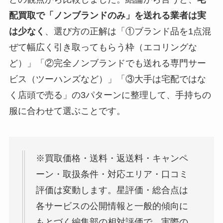
配買取で「ノンブランドのみ」を送れる業者は実
は少なく
、選び方の正解は「①ブランド品を1点混
ぜて幅広く引き取ってもらう枠（エコリングな
ど）」「②完全ノンブランドでも送れる専門サー
ビス（ツーハンズなど）」「③大手は宅配ではな
く店頭で売る」の3パターンに整理して、手持ちの
服に合わせて選ぶことです。
※買取価格・送料・返送料・キャンペ
ーン・取扱条件・対応エリア・口コミ
評価は変動します。星評価・総合点は
各サービスの公開情報と一般的傾向に
もとづく編集部の相対評価で、実際の