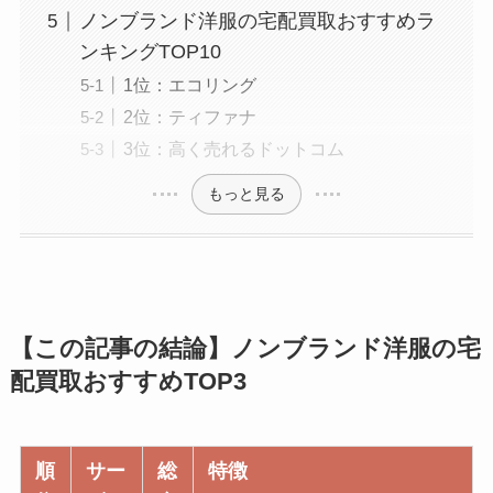
ノンブランド洋服の宅配買取おすすめラ
ンキングTOP10
1位：エコリング
2位：ティファナ
3位：高く売れるドットコム
もっと見る
【この記事の結論】ノンブランド洋服の宅
配買取おすすめTOP3
順
サー
総
特徴