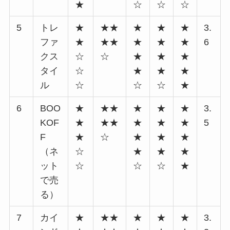
★
☆
☆
☆
5
トレ
★
★★
★
★
★
3.
ファ
★
★★
★
★
★
6
クス
☆
☆
★
★
★
タイ
☆
★
★
★
ル
☆
☆
☆
★
6
BOO
★
★★
★
★
★
3.
KOF
★
★★
★
★
★
5
F
★
☆
★
★
★
（ネ
☆
★
★
★
ット
☆
☆
☆
★
で売
る）
7
カイ
★
★★
★
★
★
3.