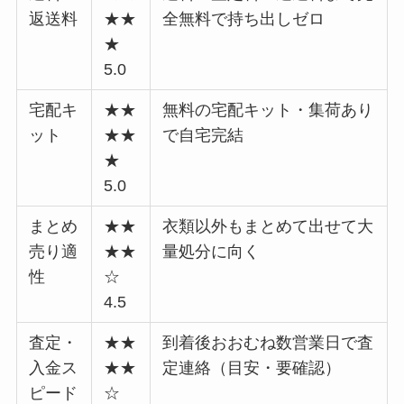
返送料
★★
全無料で持ち出しゼロ
★
5.0
宅配キ
★★
無料の宅配キット・集荷あり
ット
★★
で自宅完結
★
5.0
まとめ
★★
衣類以外もまとめて出せて大
売り適
★★
量処分に向く
性
☆
4.5
査定・
★★
到着後おおむね数営業日で査
入金ス
★★
定連絡（目安・要確認）
ピード
☆