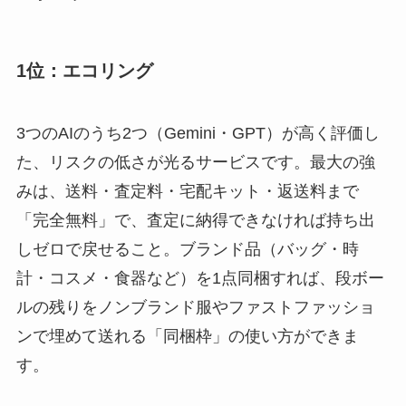
1位：エコリング
3つのAIのうち2つ（Gemini・GPT）が高く評価し
た、リスクの低さが光るサービスです。最大の強
みは、送料・査定料・宅配キット・返送料まで
「完全無料」で、査定に納得できなければ持ち出
しゼロで戻せること。ブランド品（バッグ・時
計・コスメ・食器など）を1点同梱すれば、段ボー
ルの残りをノンブランド服やファストファッショ
ンで埋めて送れる「同梱枠」の使い方ができま
す。