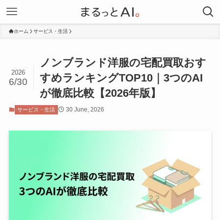
ホーム
サービス・生活
ノンブランド洋服の宅配買取おす
2026
すめランキングTOP10｜3つのAI
6/30
が徹底比較【2026年版】
30 June, 2026
サービス・生活