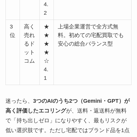
4.
2
3
高く
★
上場企業運営で全方式無
位
売れ
★
料。初めての宅配買取でも
るド
★
安心の総合バランス型
ット
★
コム
☆
4.
1
迷ったら、
3つのAIのうち2つ（Gemini・GPT）が
高く評価したエコリング
が、送料・返送料が無料
で「持ち出しゼロ」になりやすく、最もリスクが
低い選択肢です。ただし宅配ではブランド品を1点