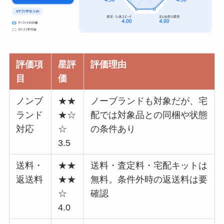
評価項
星評
評価理由
目
価
ノンブ
★★
ノーブランドも対象だが、宅
ランド
★☆
配では対象品との同梱や状態
対応
☆
の条件あり
3.5
送料・
★★
送料・査定料・宅配キットは
返送料
★★
無料。条件外時の返送料は要
☆
確認
4.0