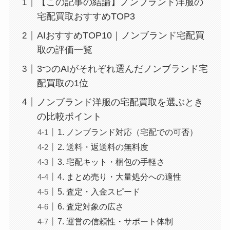
【この記事の結論】ノンブランド洋服の
宅配買取おすすめTOP3
AIおすすめTOP10｜ノンブランド宅配買
取の評価一覧
3つのAIがそれぞれ選んだノンブランド宅
配買取の1位
ノンブランド洋服の宅配買取を選ぶとき
の比較ポイント
1. ノンブランド対応（宅配での可否）
2. 送料・返送料の無料度
3. 宅配キット・梱包の手軽さ
4. まとめ売り・大量処分への適性
5. 査定・入金スピード
6. 査定対象の広さ
7. 運営の信頼性・サポート体制